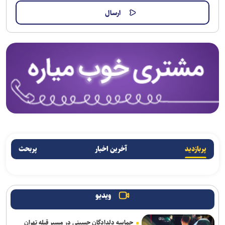
پربازدید
آخرین اخبار
پربحث
ویدیو
حماسه دلدادگان حسینی در مسیر قبله تهران