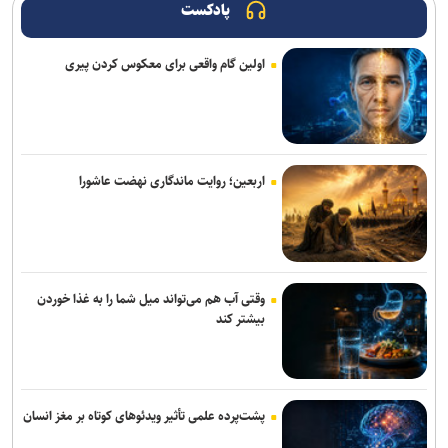
پادکست
اولین گام واقعی برای معکوس کردن پیری
اربعین؛ روایت ماندگاری نهضت عاشورا
وقتی آب هم می‌تواند میل شما را به غذا خوردن
بیشتر کند
پشت‌پرده علمی تأثیر ویدئو‌های کوتاه بر مغز انسان