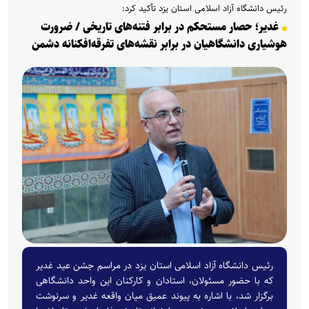
رئیس دانشگاه آزاد اسلامی استان یزد تأکید کرد:
غدیر؛ حصار مستحکم در برابر فتنه‌های تاریخی / ضرورت
هوشیاری دانشگاهیان در برابر نقشه‌های تفرقه‌افکنانه دشمن
رئیس دانشگاه آزاد اسلامی استان یزد در مراسم جشن عید غدیر
که با حضور مسئولان، استادان و کارکنان این واحد دانشگاهی
برگزار شد، با اشاره به پیوند عمیق میان واقعه غدیر و سرنوشت