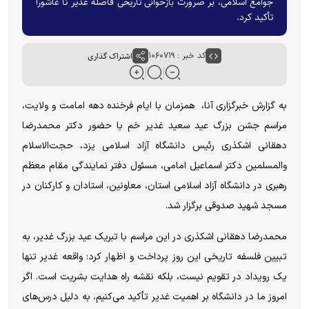
جوامع اسلامی، بر ضرورت بازخوانی تاریخی فاصله غدیر تا عاشورا
تأکید کرد.
کد خبر : ۱۰۶۰۷۱۹
اشتراک گذاری
به گزارش خبرگزاری آنا، همزمان با ایام فرخنده دهه امامت و ولایت،
مراسم جشن بزرگ عید سعید غدیر خم با حضور دکتر محمدرضا
دهقانی اشکذری رئیس دانشگاه آزاد اسلامی یزد، حجت‌الاسلام
والمسلمین دکتر اسماعیل امامی، مسئول دفتر نمایندگی مقام معظم
رهبری در دانشگاه آزاد اسلامی استان، معاونین، استادان و کارکنان در
مسجد شهید صدوقی برگزار شد.
محمدرضا دهقانی اشکذری در این مراسم با تبریک عید بزرگ غدیر، به
تبیین فلسفه تاریخی این روز پرداخت و اظهار کرد: واقعه غدیر تنها
یک رویداد در تقویم نیست، بلکه نقشه راه هدایت بشریت است. اگر
امروز ما در دانشگاه بر اهمیت غدیر تأکید می‌کنیم، به دلیل درس‌های