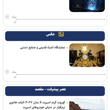
بیش
تر
عکس
نمایشگاه اشیاء قدیمی و صنایع دستی
بیش
تر
عصر پیشرفت - مقصد
کوروت گرند اسپرت X مدل ۲۰۲۷؛ اثبات جادوی
نرم‌افزار در دنیای خودروهای اسپرت