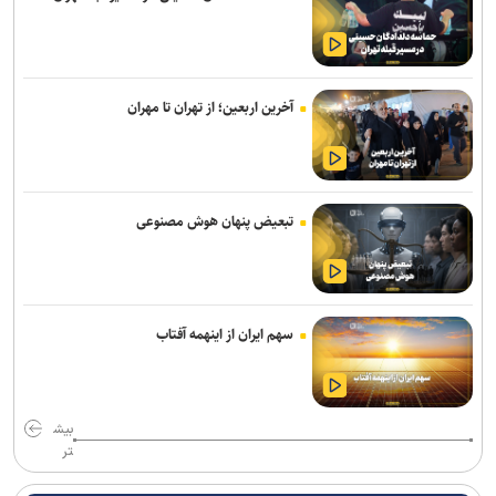
آخرین اربعین؛ از تهران تا مهران
تبعیض پنهان هوش مصنوعی
سهم ایران از اینهمه آفتاب
بیش
تر