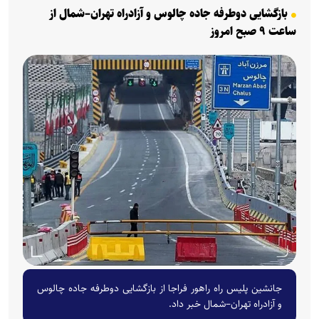
بازگشایی دوطرفه جاده چالوس و آزادراه تهران–شمال از
ساعت ۹ صبح امروز
جانشین پلیس راه راهور فراجا از بازگشایی دوطرفه جاده چالوس
و آزادراه تهران–شمال خبر داد.