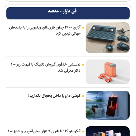
فن بازار - مقصد
آتاری ۲۶۰۰ چطور بازی‌های ویدیویی را به پدیده‌ای
جهانی تبدیل کرد
نخستین هدفون گیره‌ای ناتینگ با قیمت زیر ۱۰۰
دلار معرفی شد
گوشی داغ را داخل یخچال نگذارید!
آیکو نئو ۱۱S با باتری ۹ هزار میلی‌آمپری و شارژ ۱۰۰