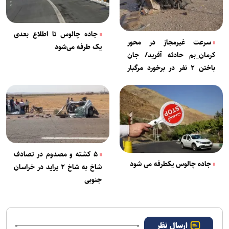
جاده چالوس تا اطلاع بعدی
سرعت غیرمجاز در محور
یک طرفه می‌شود
کرمان_بم حادثه آفرید/ جان
باختن ۲ نفر در برخورد مرگبار
پژو پارس با تیر برق
۵ کشته و مصدوم در تصادف
جاده چالوس یکطرفه می شود
شاخ به شاخ ۲ پراید در خراسان
جنوبی
ارسال نظر