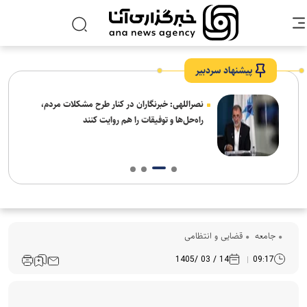
پیشنهاد سردبیر
ه
نصراللهی: خبرنگاران در کنار طرح مشکلات مردم،
راه‌حل‌ها و توفیقات را هم روایت کنند
جامعه
قضایی و انتظامی
14 / 03 /1405
09:17