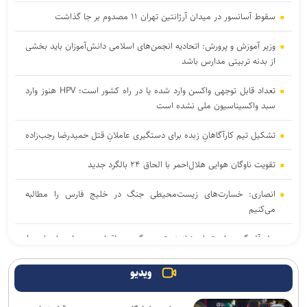
سقوط آسانسور در میدان آرژانتین تهران ۱۱ مصدوم بر جا گذاشت
وزیر آموزش و پرورش: اتحادیه انجمن‌های اسلامی دانش‌آموزان باید بخشی
از بدنه تربیتی مدارس باشد
تعداد قابل توجهی واکسن وارد شده یا در راه کشور است؛ HPV هنوز وارد
سبد واکسیناسیون ملی نشده است
تشکیل تیم کارآگاهانِ زبده برای دستگیری عاملانِ قتل حمیدرضا رجب‌زاده
تقویت ناوگان هوایی هلال‌احمر با الحاق ۲۴ بالگرد جدید
انصاری: خسارت‌های زیست‌محیطی جنگ در خلیج فارس را مطالبه‌
می‌کنیم
حل آلودگی هوای تهران نیازمند تصمیم‌گیری و اقدام در سطح ملی است/
نوسازی حمل‌ونقل و کنترل بارگذاری‌ها در اولویت
ویدیو
مسائل اجتماعی باید در متن تصمیم‌گیری و برنامه‌ریزی کشور قرار گیرد