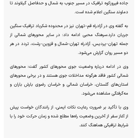
جاده فیروزکوه ترافیک در مسیر جنوب به شمال و حدفاصل گیلاوند تا
دماوند سنگین اعلام شده است.
به گفته وی در آزادراه قم–تهران نیز در محدوده شکرباد ترافیک سنگین
جریان دارد.سرهنگ محبی ادامه داد: در سایر محور‌های شمالی از
جمله تهران–پردیس، آزادراه تهران–شمال و قزوین–رشت، تردد در هر
دو مسیر روان گزارش می‌شود.
وی در ادامه درباره وضعیت جوی محور‌های کشور گفت: محور‌های
شمالی کشور فاقد هرگونه مداخلات جوی هستند و در برخی محور‌های
استان‌های گلستان، خراسان شمالی و خراسان رضوی بارش باران و
مه‌گرفتگی مشاهده می‌شود.
وی با تأکید بر ضرورت رعایت نکات ایمنی، از رانندگان خواست پیش
از آغاز سفر از آخرین وضعیت راه‌ها مطلع شده و زمان حرکت خود را با
شرایط ترافیکی هماهنگ کنند.