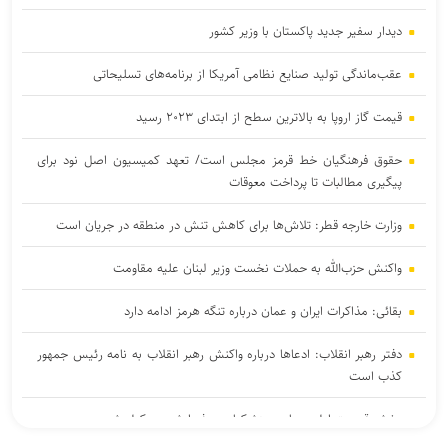
دیدار سفیر جدید پاکستان با وزیر کشور
عقب‌ماندگی تولید صنایع نظامی آمریکا از برنامه‌های تسلیحاتی
قیمت گاز اروپا به بالاترین سطح از ابتدای ۲۰۲۳ رسید
حقوق فرهنگیان خط قرمز مجلس است/ تعهد کمیسیون اصل نود برای
پیگیری مطالبات تا پرداخت معوقات
وزارت خارجه قطر: تلاش‌ها برای کاهش تنش در منطقه در جریان است
واکنش حزب‌الله به حملات نخست‌ وزیر لبنان علیه مقاومت
بقائی: مذاکرات ایران و عمان درباره تنگه هرمز ادامه دارد
دفتر رهبر انقلاب: ادعاها درباره واکنش رهبر انقلاب به نامه رئیس جمهور
کذب است
پخش قسمت اول مصاحبه پزشکیان به فردا شب موکول شد