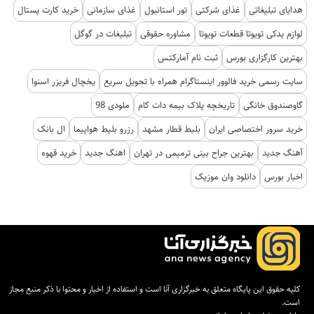
هدایای تبلیغاتی
غذای شرکتی
تور استانبول
غذای سازمانی
خرید کارت پستال
لوازم یدکی تویوتا قطعات تویوتا
مشاوره حقوقی
تبلیغات در گوگل
بهترین کارگزاری بورس
ثبت نام آمارکتس
سایت رسمی خرید فالوور اینستاگرام همراه با تحویل سریع
یخچال فریزر اسنوا
گاوصندوق خانگی
تاریخچه پلاک بیمه دات کام
ملودی 98
خرید سرور اختصاصی ایران
بلیط قطار مشهد
رزرو بلیط هواپیما
ال بانک
آهنگ جدید
بهترین جراح بینی ترمیمی در تهران
اهنگ جدید
خرید قهوه
اخبار بورس
دانلود وان موزیک
کلیه حقوق این پایگاه متعلق به خبرگزاری آنا است و استفاده از اخبار و محتوا با ذکر منبع مجاز
است.