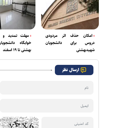
امکان حذف اثر مردودی
مهلت تمدید و د
دروس برای دانشجویان
خوابگاه دانشجوی
شهیدبهشتی
بهشتی تا ۱۹ اسفند
ارسال نظر