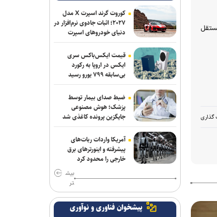
کوروت گرند اسپرت X مدل
۲۰۲۷؛ اثبات جادوی نرم‌افزار در
مستقل
دنیای خودروهای اسپرت
قیمت ایکس‌باکس سری
ایکس در اروپا به رکورد
بی‌سابقه ۷۹۹ یورو رسید
ضبط صدای بیمار توسط
پزشک؛ هوش مصنوعی
جایگزین پرونده کاغذی شد
 گذاری
آمریکا واردات ربات‌های
پیشرفته و اینورترهای برق
خارجی را محدود کرد
بیش
تر
پیشخوان فناوری و نوآوری