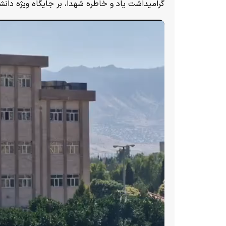
گرامیداشت یاد و خاطره شهدا، بر جایگاه ویژه دانشگ