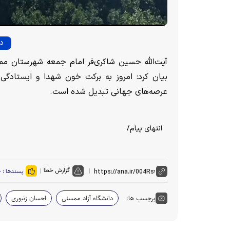
دا
بیان کرد: امروز به برکت خون شهدا و ایستادگی 
عرصه‌های جهانی تبدیل شده است.
انتهای پیام/
گزارش خطا
پسندها :
۰
برچسب ها:
دانشگاه آزاد ممسنی
احسان زنبوری