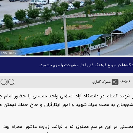
گاه‌ها در ترویج فرهنگ غنی ایثار و شهادت را مهم برشمرد.
۱۰۶
اشتراک گذاری
هر شهید گمنام در دانشگاه آزاد اسلامی واحد ممسنی با حضور امام ج
انشجویان به همت بنیاد شهید و امور ایثارگران و حاج خداد تهمتن 
مسنی در این مراسم معنوی که با قرائت زیارت عاشورا همراه بود،