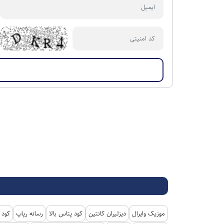
موزیک وایرال
دیزلیران کانتین
کود پتاس بالا
رسانه رپاپ
کود 