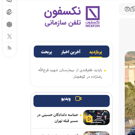
پربازدید
آخرین اخبار
پربحث
بازدید ظفرقندی از بیمارستان شهید فرج‌الله
رضازاده در کوهچنار
ویدیو
حماسه دلدادگان حسینی در
مسیر قبله تهران