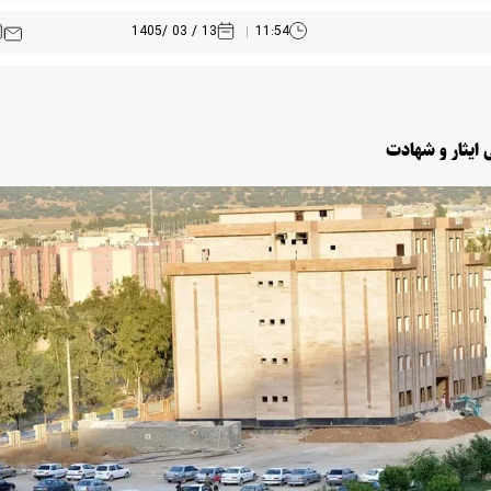
13 / 03 /1405
11:54
ی ایثار و شهادت