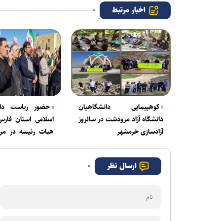
اخبار مرتبط
کوهپیمایی دانشگاهیان
حضور ریاست دانش
دانشگاه آزاد مرودشت در سالروز
آزادسازی خرمشهر
هیات رئیسه در مر
بیعت با رهبر معظم ا
ارسال نظر