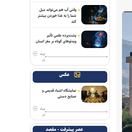
وقتی آب هم می‌تواند میل
شما را به غذا خوردن بیشتر
کند
پشت‌پرده علمی تأثیر
ویدئو‌های کوتاه بر مغز انسان
بیش
تر
عکس
نمایشگاه اشیاء قدیمی و
صنایع دستی
بیش
تر
عصر پیشرفت - مقصد