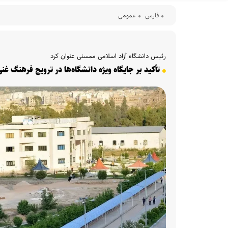
فارس
عمومی
رئیس دانشگاه آزاد اسلامی ممسنی عنوان کرد
تأکید بر جایگاه ویژه دانشگاه‌ها در ترویج فرهنگ غن