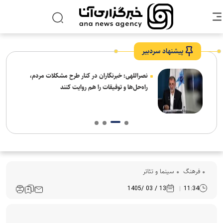
پیشنهاد سردبیر
ه
نصراللهی: خبرنگاران در کنار طرح مشکلات مردم،
راه‌حل‌ها و توفیقات را هم روایت کنند
فرهنگ‌
سینما و تئاتر
13 / 03 /1405
11:34