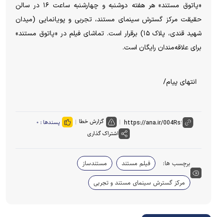
«پاتوق مستند» هر هفته دوشنبه و چهارشنبه ساعت ۱۶ در سالن
حقیقت مرکز گسترش سینمای مستند، تجربی و پویانمایی (میدان
شهید قندی، پلاک ۱۵) برقرار است. تماشای فیلم در «پاتوق مستند»
برای علاقه‌مندان رایگان است.
انتهای پیام/
گزارش خطا
پسندها :
۰
اشتراک گذاری
برچسب ها:
فیلم مستند
مستندساز
مرکز گسترش سینمای مستند و تجربی