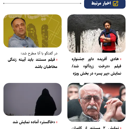
اخبار مرتبط
در گفتگو با آنا مطرح شد؛
هادی آفریده داور جشنواره
فیلم مستند باید آیینه زندگی
فیلم «درخت زردآلو» شد/
مخاطبان باشد
نمایش «پیر پسر» در بخش ویژه
«خاکستر» آماده نمایش شد
نمایش ۲ مستند از کامران