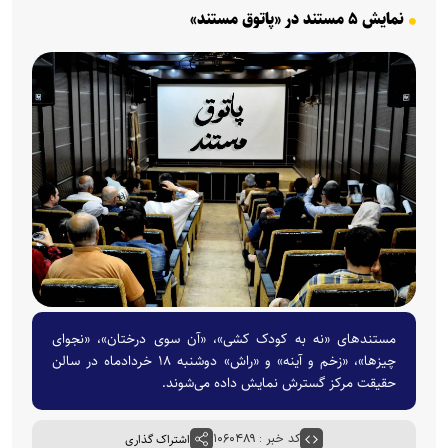
نمایش ۵ مستند در «پاتوق مستند»
مستند‌های «نه به کودک کشی»، «آن سوی درختان»، «نجوای
چیزها»، «زخم و آینه» و «راش» دوشنبه ۱۸ خردادماه در سالن
حقیقت مرکز گسترش نمایش داده می‌شوند.
کد خبر : ۱۰۶۰۴۸۹
اشتراک گذاری