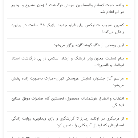
والده حجت‌الاسلام والمسلمین مومنی درگذشت / زمان تشییع و ترحیم
در قم اعلام شد
کمپین عجیب نتفلیکس برای فیلم جدید؛ بازیگر ۴۸ ساعت در بیلبورد
زندگی می‌کند!
آیین رونمایی از «گاهِ گم‌شدگان» برگزار می‌شود
پیام تسلیت معاون وزیر فرهنگ و ارشاد اسلامی در پی درگذشت استاد
ابوالقاسم قاسم‌زاده
مراسم آغاز جشنواره نمایش عروسکی تهران–مبارک به‌صورت زنده پخش
می‌شود
انتخاب و انطباق هوشمندانه محصول؛ نخستین گام صادرات موفق صنایع
فرهنگی
از مربیگری در اوکلند ریدرز تا گزارشگری و بازی ویدئویی؛ روایت زندگی
اسطورهای که فوتبال آمریکایی را متحول کرد