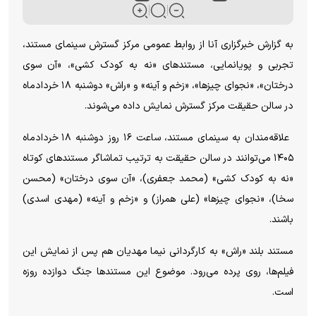
به گزارش خبرگزاری آنا از روابط عمومی مرکز گسترش سینمای مستند،
تجربی و پویانمایی، مستند‌های «نه به کودک کشی»، «آن سوی
درختان»، «نجوای چیزها»، «زخم و آینه» و «راش» دوشنبه ۱۸ خردادماه
در سالن حقیقت مرکز گسترش نمایش داده می‌شوند.
علاقه‌مندان به سینمای مستند، ساعت ۱۶ روز دوشنبه ۱۸ خردادماه
۱۴۰۵ می‌توانند در سالن حقیقت به ترتیب تماشاگر مستند‌های کوتاه
«نه به کودک کشی» (محمد جعفری)، «آن سوی درختان» (محسن
سخا)، «نجوای چیزها» (علی همراز) و «زخم و آینه» (مهدی اسدی)
باشند.
مستند بلند «راش» به کارگردانی نیما مهدیان هم پس از نمایش این
فیلم‌ها، روی پرده می‌رود. موضوع این مستند‌ها جنگ دوازده روزه
است.