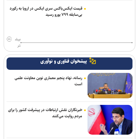
قیمت ایکس‌باکس سری ایکس در اروپا به رکورد
بی‌سابقه ۷۹۹ یورو رسید
بیش
تر
پیشخوان فناوری و نوآوری
رسانه، نهاد پنجم معماری نوین معاونت علمی
است
خبرنگاران نقش ارتباطات در پیشرفت کشور را برای
مردم روایت می‌کنند