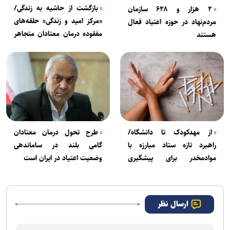
بازگشت از حاشیه به زندگی/
۲ هزار و ۶۲۸ سازمان
«مرکز امید و زندگی» حلقه‌های
مردم‌نهاد در حوزه اعتیاد فعال
مفقوده درمان معتادان متجاهر
هستند
را تکمیل می‌کند
از مهدکودک تا دانشگاه/
طرح تحول درمان معتادان
راهبرد تازه ستاد مبارزه با
گامی بلند در ساماندهی
موادمخدر برای پیشگیری
وضعیت اعتیاد در ایران است
بلندمدت از اعتیاد
ارسال نظر