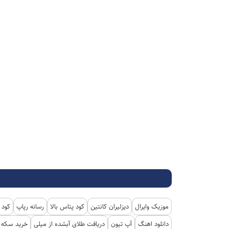
موزیک وایرال
دیزلیران کانتین
کود پتاس بالا
رسانه رپاپ
کود 
دانلود اهنگ
آپ تیون
دریافت طلای آبشده از میلی
خرید سکه پ