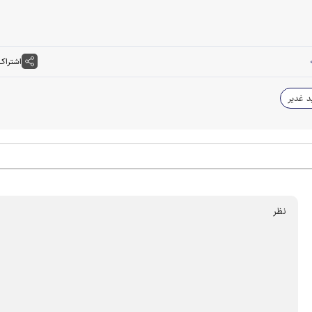
اشتراک
 غدیر