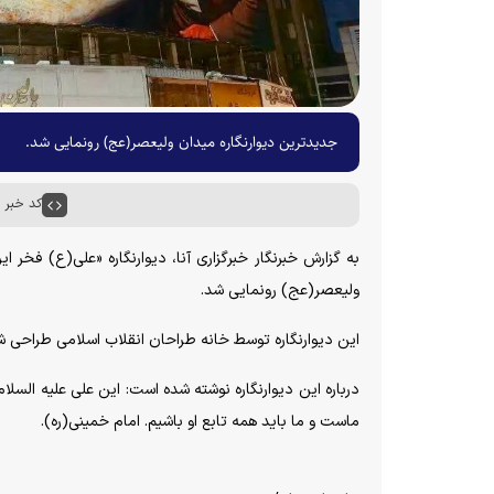
جدیدترین دیوارنگاره میدان ولیعصر(عج) رونمایی شد.
کد خبر : ۶۰۴۶۳
به گزارش خبرنگار خبرگزاری آنا، دیوارنگاره «علی(ع) فخر 
ولیعصر(عج) رونمایی شد.
این دیوارنگاره توسط خانه طراحان انقلاب اسلامی طراحی 
درباره این دیوارنگاره نوشته شده است: این علی علیه الس
ماست و ما باید همه تابع او باشیم. امام خمینی(ره).