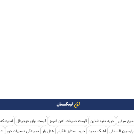
لینکستان
مایع مرغی
خرید نقره آنلاین
قیمت ضایعات آهن امروز
قیمت ترازو دیجیتال
اندیشکده
ارسیان اقساطی
آهنگ جدید
خرید استارز تلگرام
هتل یار
نمایندگی تعمیرات دوو
شی