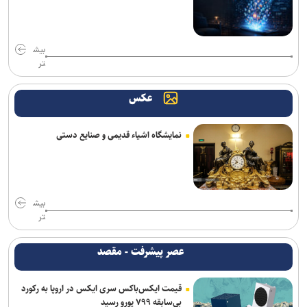
بیش
تر
عکس
نمایشگاه اشیاء قدیمی و صنایع دستی
بیش
تر
عصر پیشرفت - مقصد
قیمت ایکس‌باکس سری ایکس در اروپا به رکورد
بی‌سابقه ۷۹۹ یورو رسید