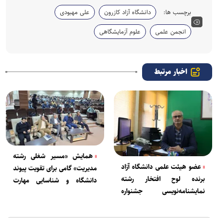
برچسب ها:
دانشگاه آزاد کازرون
علی مهبودی
انجمن علمی
علوم آزمایشگاهی
اخبار مرتبط
همایش «مسیر شغلی رشته
عضو هیئت علمی دانشگاه آزاد
مدیریت» گامی برای تقویت پیوند
برنده لوح افتخار رشته
دانشگاه و شناسایی مهارت‌
نمایشنامه‌نویسی جشنواره
مدیریتی
پاتریس لومومبا