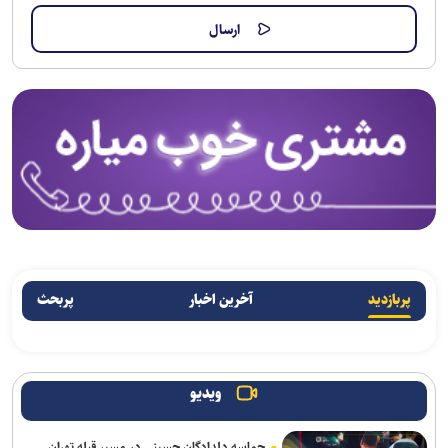
پربازدید
آخرین اخبار
پربحث
ویدیو
حماسه دلدادگان حسینی در مسیر قبله تهران