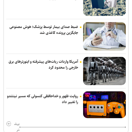
ضبط صدای بیمار توسط پزشک؛ هوش مصنوعی
جایگزین پرونده کاغذی شد
آمریکا واردات ربات‌های پیشرفته و اینورترهای برق
خارجی را محدود کرد
روایت ظهور و خداحافظی کنسولی که مسیر نینتندو
را تغییر داد
بیش
تر