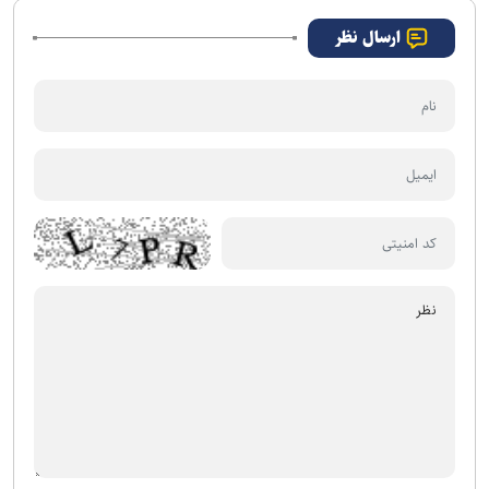
ارسال نظر