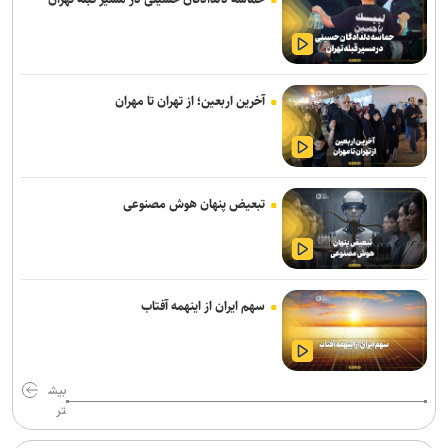
آخرین اربعین؛ از تهران تا مهران
تبعیض پنهان هوش مصنوعی
سهم ایران از اینهمه آفتاب
بیش
تر