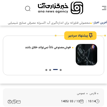
آخرین اخبار:
محصولی فناورانه برای اندازه‌گیری آب اکسیژنه مصرفی صنایع شیمیایی
پیشنهاد سردبیر
های
هوش‌مصنوعی ذاتاً نمی‌تواند خلاق باشد
فارس
عمومی
13 / 03 /1405
10:14