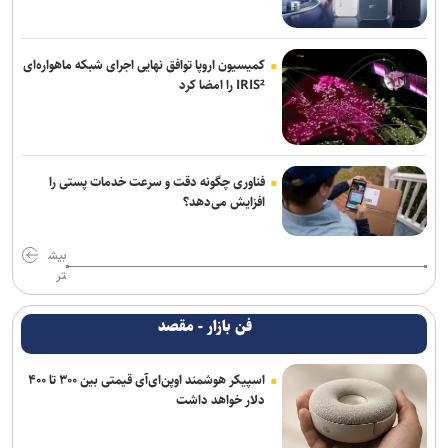
کمیسیون اروپا توافق نهایی اجرای شبکه ماهواره‌ای
IRIS² را امضا کرد
فناوری چگونه دقت و سرعت خدمات پستی را
افزایش می‌دهد؟
بیش
تر
فن بازار - مقصد
اسپیکر هوشمند اوپن‌ای‌آی قیمتی بین ۳۰۰ تا ۴۰۰
دلار خواهد داشت