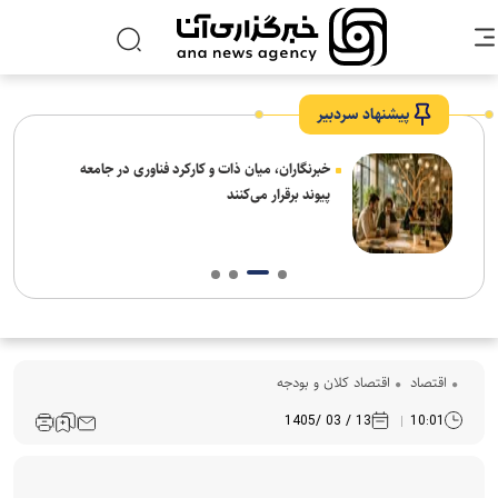
پیشنهاد سردبیر
نیاز
خبرنگاران، میان ذات و کارکرد فناوری در جامعه
پیوند برقرار می‌کنند
اقتصاد
اقتصاد کلان و بودجه
13 / 03 /1405
10:01