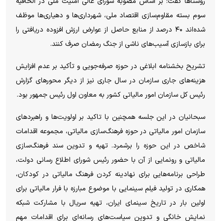
روستا‌ها گفت: بر اساس مصوبه شورای عالی امنیت ملی در الحاقیه
سوم بسته مقاوم‌سازی اقتصاد ملی، شهرداری‌ها و دهیاری‌ها موظف
شده‌اند ۴۰ درصد از منابع حاصل از عوارض ارزش افزوده دریافتی را
برای بازسازی آسیب‌های ناشی از جنگ رمضان صرف کنند.
تشریح بخشنامه ابلاغی در حوزه صرفه‌جویی و تأکید بر عدم افزایش
هزینه‌های جاری سازمان در سال جاری نیز از دیگر محور‌های گزارش
رئیس کل سازمان امور مالیاتی کشور به معاون اول رئیس جمهور بود.
سبحانیان در این جلسه همچنین با تاکید بر اولویت‌ها و راهبرد‌های
سازمان امور مالیاتی در حوزه فرهنگ‌سازی مالیاتی، مجموعه اقدامات
شاخص در این حوزه را برشمرد. تهیه و تدوین سند فرهنگ‌سازی
مالیاتی و رونمایی از آن با حضور رئیس شورای اطلاع رسانی دولت،
طراحی برنامه‌هایی برای نهادینه کردن فرهنگ مالیاتی در کودکان،
همکاری در تولید فیلم سینمایی با موضوع مبارزه با فرار مالیاتی برای
اولین بار در تاریخ سینمای ایران، تهیه سریال با مشارکت شبکه
نمایش خانگی و تدوین سیاست‌های رسانه‌ای برای اقدامات مهم