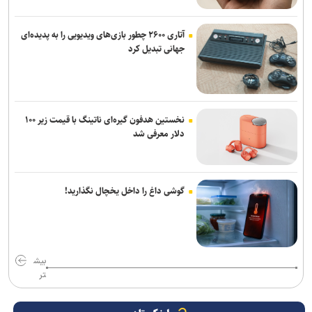
آتاری ۲۶۰۰ چطور بازی‌های ویدیویی را به پدیده‌ای
جهانی تبدیل کرد
نخستین هدفون گیره‌ای ناتینگ با قیمت زیر ۱۰۰
دلار معرفی شد
گوشی داغ را داخل یخچال نگذارید!
بیش
تر