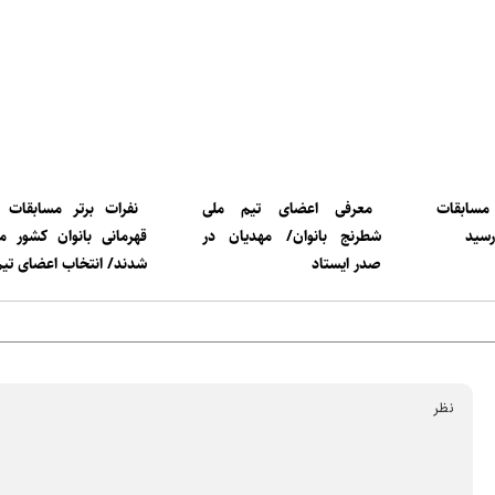
 مسابقات
معرفی اعضای تیم ملی
نفرات برتر مسابقات 
رسید
شطرنج بانوان/ مهدیان در
قهرمانی بانوان کشور
صدر ایستاد
شدند/ انتخاب اعضای تیم