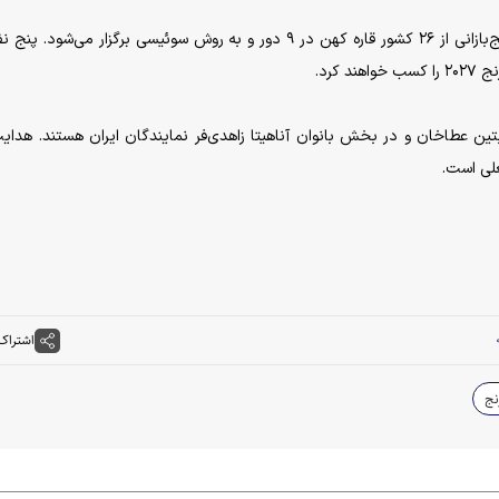
رقابت‌های قهرمانی انفرادی بزرگسالان آسیا با حضور شطرنج‌بازانی از ۲۶ کشور قاره کهن در ۹ دور و به روش سوئیسی برگزار می‌شو
کرد.
بتین عطاخان و در بخش بانوان آناهیتا زاهدی‌فر نمایندگان ایران هستند. هدای
علی است.
اشتراک
نج