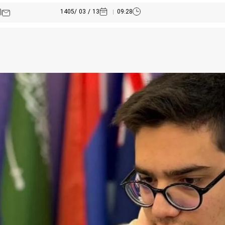
13 / 03 /1405
09:28