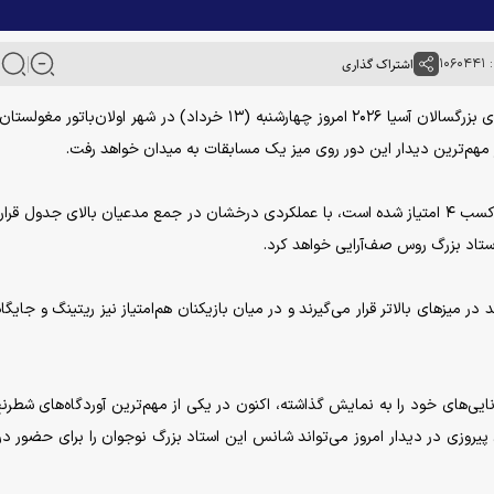
۱۰۶
اشتراک گذاری
به گزارش خبرگزاری آنا، دور ششم رقابت‌های قهرمانی انفرادی بزرگسالان آسیا ۲۰۲۶ امروز چهارشنبه (۱۳ خرداد) در شهر اولان‌با
موحد که در پایان پنج دور نخست این رقابت‌ها موفق به کسب ۴ امتیاز شده است، با عملکردی درخشان در جمع مدعیان بالای جدول ق
 میزهای بالاتر قرار می‌گیرند و در میان بازیکنان هم‌امتیاز نیز ریتینگ و جایگاه 
ایی‌های خود را به نمایش گذاشته، اکنون در یکی از مهم‌ترین آوردگاه‌های شطرنج
یروزی در دیدار امروز می‌تواند شانس این استاد بزرگ نوجوان را برای حضور د