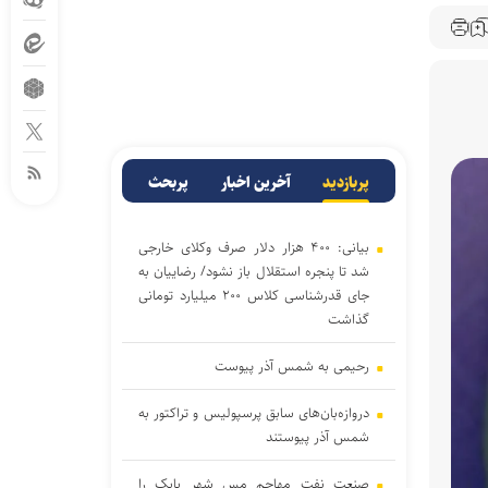
پربازدید
آخرین اخبار
پربحث
بیانی: ۴۰۰ هزار دلار صرف وکلای خارجی
شد تا پنجره استقلال باز نشود/ رضاییان به
جای قدرشناسی کلاس ۲۰۰ میلیارد تومانی
گذاشت
رحیمی به شمس آذر پیوست
دروازه‌بان‌های سابق پرسپولیس و تراکتور به
شمس آذر پیوستند
صنعت نفت مهاجم مس شهر بابک را