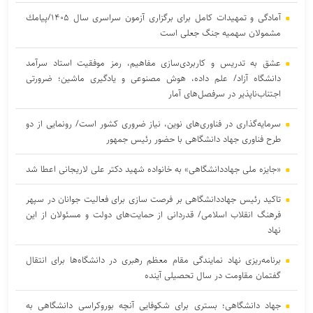
آمادگی و تمهیدات كامل برای برگزاری آزمون سراسری سال ۱۴۰۵/پیامك
مشمولان سهمیه جنگ جعلی است
عشق به تدریس و کاربردی‌سازی مفاهیم، رمز موفقیت استاد سرآمد
دانشگاه آزاد/ علم داده، هوش مصنوعی و یادگیری ماشین؛ ضرورتی
اجتناب‌ناپذیر در سرفصل‌های آمار
سرمایه‌گذاری در فناوری‌های نوین، نیاز ضروری کشور است/ رونمایی از دو
طرح فناوری جهاد دانشگاهی با حضور رئیس جمهور
«جایزه ملی جهاددانشگاهی» به خانواده شهید دکتر علی لاریجانی اعطا شد
تاکید رئیس جهاددانشگاهی بر فرصت سازی برای فعالیت جوانان در سپهر
فرهنگ انقلاب اسلامی/ قدردانی از حمایت‌های دولت و مسئولان از این
نهاد
برنامه‌ریزی نهاد نمایندگی مقام معظم رهبری در دانشگاه‌ها برای انتقال
گفتمان مقاومت در سال تحصیلی آینده
جهاد دانشگاهی؛ بستری برای شکوفایی آنچه بوروکراسی دانشگاهی به