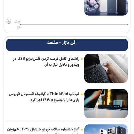
بیش
تر
فن بازار - مقصد
راهنمای کامل فرمت کردن فلش‌درایو USB در
ویندوز و دلایل نیاز به آن
لپ‌تاپ ThinkPad با گرافیک اکسترنال آئوروس
بازی‌ها را با وضوح ۱۴۴۰p اجرا کرد
آغاز جشنواره سالانه «پوکو کارناوال ۲۰۲۶» هم‌زمان