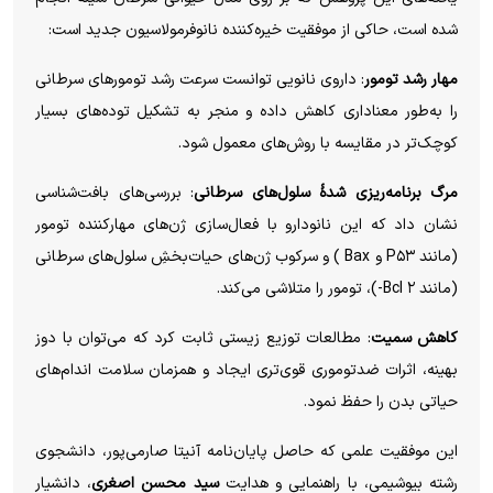
شده است، حاکی از موفقیت خیره‌کننده
نانوفرمولاسیون
جدید است:
مهار رشد تومور
: داروی نانویی توانست سرعت رشد تومورهای سرطانی
را به‌طور معناداری کاهش داده و منجر به تشکیل توده‌های بسیار
کوچک‌تر در مقایسه با روش‌های معمول شود.
مرگ برنامه‌ریزی
شدۀ
سلول‌های سرطانی
: بررسی‌های بافت‌شناسی
نشان داد که این
نانودارو
با فعال‌سازی ژن‌های مهارکننده تومور
(مانند P۵۳ و
Bax
) و سرکوب ژن‌های
حیات‌بخشِ
سلول‌های سرطانی
(مانند ۲
Bcl
-)، تومور را متلاشی می‌کند.
کاهش سمیت
: مطالعات توزیع زیستی ثابت کرد که می‌توان با دوز
بهینه، اثرات ضدتوموری قوی‌تری ایجاد و
همزمان
سلامت اندام‌های
حیاتی بدن را حفظ نمود.
این موفقیت علمی که حاصل پایان‌نامه آنیتا
صارمی‌پور
، دانشجوی
رشته بیوشیمی، با راهنمایی و هدایت
سید محسن اصغری
، دانشیار