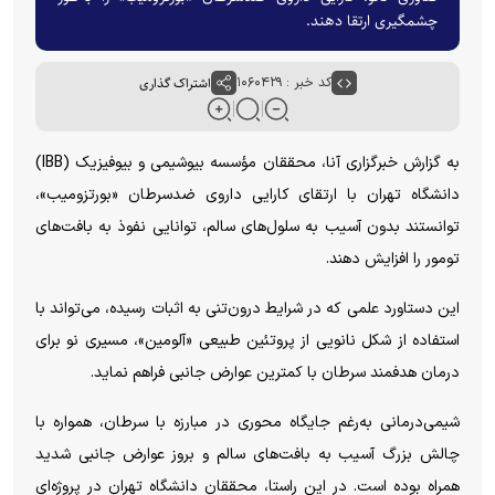
چشمگیری ارتقا دهند.
کد خبر : ۱۰۶۰۴۲۹
اشتراک گذاری
به گزارش خبرگزاری آنا، محققان مؤسسه بیوشیمی و بیوفیزیک (
IBB
)
دانشگاه تهران با ارتقای کارایی داروی ضدسرطان «
بورتزومیب
»،
توانستند بدون آسیب به سلول‌های سالم، توانایی نفوذ به بافت‌های
تومور را افزایش دهند.
این دستاورد علمی که در شرایط
درون‌تنی
به اثبات رسیده، می‌تواند با
استفاده از شکل نانویی از پروتئین طبیعی «آلومین»، مسیری نو برای
درمان هدفمند سرطان با کمترین عوارض جانبی فراهم نماید.
شیمی‌درمانی به‌رغم جایگاه محوری در مبارزه با سرطان، همواره با
چالش بزرگ آسیب به بافت‌های سالم و بروز عوارض جانبی شدید
همراه بوده است. در این راستا، محققان دانشگاه تهران در پروژه‌ای