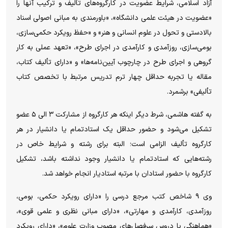
آزاد اسلامی، شرایط عضویت در کارگروه‌های تألیف و ترکیب آنها را
«عضویت در هیئت علمی دانشگاه»، «باورمندی به مبانی اصولی اسناد
بالادستی و تحول در علوم انسانی و هنر» و «حفظ رویکرد حکمی‌سازی،
بومی‌سازی، روزآمدی و کارآمدی در اجرای طرح»، «تعهد عملی به کار
گروهی و اجرای طرح در چارچوب آیین‌نامه‌ها» و «دارای تألیف کتاب،
مقاله یا تجربه حداقل چهار ترم تدریس مرتبط با تخصص کتاب
تألیفی» برشمرد.
به گفته هاشمی، شرط دیگر اینکه هر کارگروه از مشارکت ۳ الی ۵ عضو
تشکیل می‌شود و حضور حداقل یک استادتمام یا دانشیار در هر
کارگروه تألیف الزامی است؛ البته برای رشته و شرایط خاص در
رشته‌هایی که استادتمام یا دانشیار وجود نداشته باشد، تشکیل
کارگروه با حضور استادان با مرتبه استادیار انجام خواهد شد.
وی ۹ شاخص کتب مرجع درسی را «دارای رویکرد حکمی، بومی،
روزآمدی، کارآمدی و مهارتی»، «دارای مبانی نظری و علمی قوی»،
«هماهنگی با دروس سرفصل‌های مصوب وزارت علوم»، «دارای رویکرد