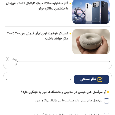
آغاز جشنواره سالانه «پوکو کارناوال ۲۰۲۶» هم‌زمان
با هشتمین سالگرد پوکو
اسپیکر هوشمند اوپن‌ای‌آی قیمتی بین ۳۰۰ تا ۴۰۰
دلار خواهد داشت
بیش
تر
نظر سنجی
آیا سرفصل های درسی در مدارس و دانشگاه‌ها نیاز به بازنگری دارد؟
سرفصل های درسی باید متناسب با نیاز بازارکار بازنگری شود
سرفصل های درسی باید متناسب با علوم جدید بازنگری شوند