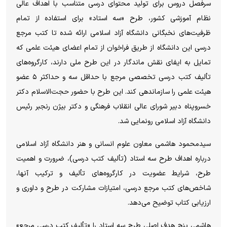
سرفصل دروس برای تولید محتوای درسی متناسب با اهداف عالی
نظام آموزشی کشور، طرح «سه استاد» برای استفاده از تمام
ظرفیت‌های نخبگانی دانشگاه آزاد اسلامی ارائه شده تا کتب مرجع
درسی این دانشگاه از طریق فراخوان از تمام اعضای هیئت علمی که
تمایل به ایفای نقش ماندگار در این طرح ملی دارند، کارگروه‌های
تألیف کتب درسی تخصصی مرجع با حداقل سه و حداکثر ۵ عضو
هیئت علمی را سازماندهی کند. این طرح با حضور حجت‌الاسلام دکتر
خسروپناه دبیر شورای عالی انقلاب فرهنگی و دکتر بیژن رنجبر رئیس
دانشگاه آزاد اسلامی رونمایی شد.
سیدمحمود هاشمی معاون علوم انسانی و هنر دانشگاه آزاد اسلامی
درباره اهداف طرح سه استاد (تألیف کتب درسی)، ضرورت و اهمیت
طرح، شرایط عضویت در کارگروه‌های تألیف و ترکیب آنها،
شاخص‌های کتب مرجع درسی، امتیازات مشارکت در طرح و داوری و
ارزیابی کتاب توضیح می‌دهد.
هاشمی پنج هدف اصلی طرح سه استاد را «تألیف کتب درسی مرجع»