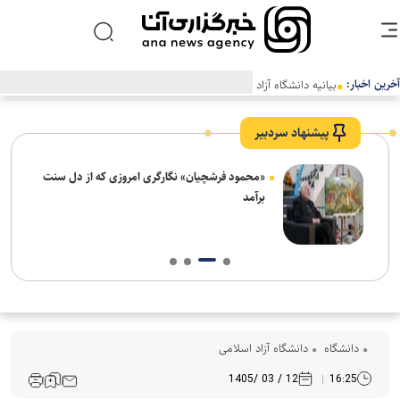
آخرین اخبار:
بیانیه دانشگاه آزاد اسلامی در محکومیت اقدام اتحادیه اروپا علیه سپاه
پاسداران انقلاب اسلامی
پیشنهاد سردبیر
ش‌های
«محمود فرشچیان» نگارگری امروزی که از دل سنت
ت
برآمد
دانشگاه
دانشگاه آزاد اسلامی
12 / 03 /1405
16:25