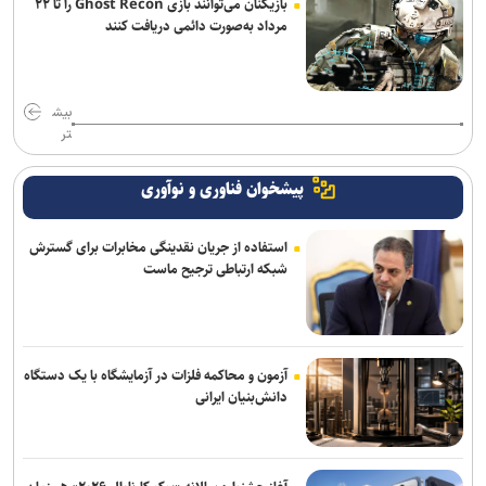
بازیکنان می‌توانند بازی Ghost Recon را تا ۲۲
بررسی همکاری وزارت علوم و ارتباطات برای تحول دیجیتال نشر علمی
مرداد به‌صورت دائمی دریافت کنند
مراسم قرعه‌کشی رشته‌های اجتماعی المپیاد فرهنگی- ورزشی دانشجویان
برگزار شد
بیش
تر
پیشخوان فناوری و نوآوری
استفاده از جریان نقدینگی مخابرات برای گسترش
شبکه ارتباطی ترجیح ماست
آزمون و محاکمه فلزات در آزمایشگاه با یک دستگاه
دانش‌بنیان ایرانی