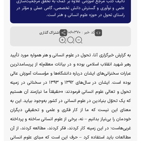
تألیف کتب مرجع آموزشی علاوه بر کمک به تحقق مرجعیت‌سازی
علمی و نوآوری و گسترش دانش تخصصی، گامی عملی و مؤثر در
راستای تحول در حوزه علوم انسانی و هنر است.
کد خبر : ۱۰۶۰۳۷۰
اشتراک گذاری
به گزارش خبرگزاری آنا، تحول در علوم انسانی و هنر همواره مورد تأیید
رهبر شهید انقلاب اسلامی بوده و در بیانات معظم‌له از پربسامدترین
عبارات سخنرانی‌های ایشان درباره دانشگاه‌ها و مؤسسات آموزش عالی
بوده است. ایشان در سال‌های ۱۳۹۲ و ۱۳۹۳ در سخنانی در زمینه
تحول و تعالی علوم انسانی فرمودند: «حقیقتاً ما نیازمند آن هستیم
که یک تحوّل بنیادین در علوم انسانی در کشور به‌وجود بیاید. این به
معنای این نیست که ما از کار فکری و علمی و تحقیقیِ دیگران
خودمان را بی‌نیاز بدانیم – نه، برخی از علوم انسانی ساخته و پرداخته
غربی‌هاست؛ در این زمینه کار کردند، فکر کردند، مطالعه کردند، از آن
مطالعات باید استفاده کرد – حرف این است که مبنای علوم انسانی