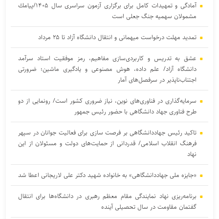
آمادگی و تمهیدات كامل برای برگزاری آزمون سراسری سال ۱۴۰۵/پیامك
مشمولان سهمیه جنگ جعلی است
تمدید مهلت درخواست میهمانی و انتقال دانشگاه آزاد تا ۲۵ مرداد
عشق به تدریس و کاربردی‌سازی مفاهیم، رمز موفقیت استاد سرآمد
دانشگاه آزاد/ علم داده، هوش مصنوعی و یادگیری ماشین؛ ضرورتی
اجتناب‌ناپذیر در سرفصل‌های آمار
سرمایه‌گذاری در فناوری‌های نوین، نیاز ضروری کشور است/ رونمایی از دو
طرح فناوری جهاد دانشگاهی با حضور رئیس جمهور
تاکید رئیس جهاددانشگاهی بر فرصت سازی برای فعالیت جوانان در سپهر
فرهنگ انقلاب اسلامی/ قدردانی از حمایت‌های دولت و مسئولان از این
نهاد
«جایزه ملی جهاددانشگاهی» به خانواده شهید دکتر علی لاریجانی اعطا شد
برنامه‌ریزی نهاد نمایندگی مقام معظم رهبری در دانشگاه‌ها برای انتقال
گفتمان مقاومت در سال تحصیلی آینده