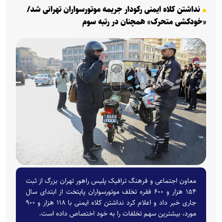
نداشتن کلاه ایمنی رکودار جریمه موتورسواران تهرانی شد/
«خودکشی متحرک» همچنان در رتبه سوم
معاون اجتماعی و فرهنگ ترافیک پلیس راهور تهران بزرگ از ثبت
۱۵۴ هزار و ۶۰۰ فقره تخلف موتورسواران پایتخت از ابتدای سال
جاری خبر داد و اعلام کرد نداشتن کلاه ایمنی با ۱۱۸ هزار و ۹۰۰
مورد، بیشترین سهم تخلفات را به خود اختصاص داده است.