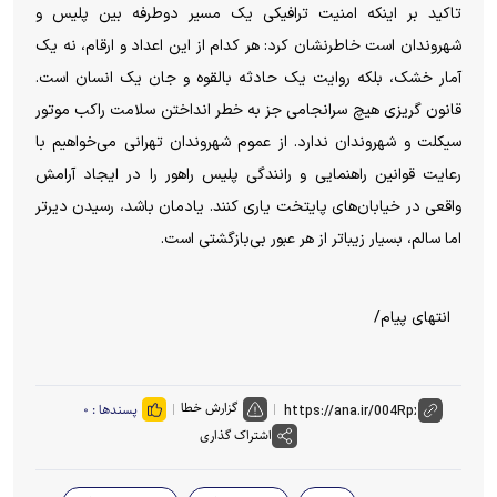
تاکید بر اینکه امنیت ترافیکی یک مسیر دوطرفه بین پلیس و
شهروندان است خاطرنشان کرد: هر کدام از این اعداد و ارقام، نه یک
آمار خشک، بلکه روایت یک حادثه بالقوه و جان یک انسان است.
قانون گریزی هیچ سرانجامی جز به خطر انداختن سلامت راکب موتور
سیکلت و شهروندان ندارد. از عموم شهروندان تهرانی می‌خواهیم با
رعایت قوانین راهنمایی و رانندگی پلیس راهور را در ایجاد آرامش
واقعی در خیابان‌های پایتخت یاری کنند. یادمان باشد، رسیدن دیرتر
اما سالم، بسیار زیباتر از هر عبور بی‌بازگشتی است.
انتهای پیام/
گزارش خطا
پسندها :
۰
اشتراک گذاری