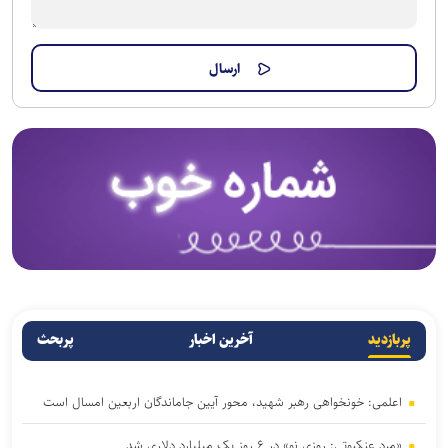
پربازدید
آخرین اخبار
پربحث
اعلمی: خونخواهی رهبر شهید، محور آیین جاماندگان اربعین امسال است
«مرد عنکبوتی: روزی نو» در ۶ روز یک میلیارد دلاری شد