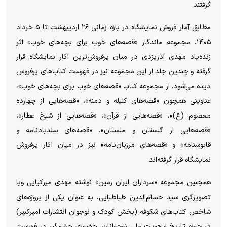
گرفتند.
مطابق آمار فروش نمایشگاه در بازه زمانی ۲۶ اردیبهشت تا ۵ خرداد
۱۴۰۵، مجموعه ماندگار «قصه‌های خوب برای بچه‌های خوب» اثر
زنده‌یاد مهدی آذریزدی در میان پرفروش‌ترین آثار نمایشگاه قرار
گرفته و چندین جلد از این مجموعه نیز در فهرست کتاب‌های پرفروش
دیده می‌شود. از مجموعه کتاب «قصه‌های خوب برای بچه‌های خوب»،
عناوینی همچون «قصه‌های کلیله و دمنه»، «قصه‌هایی از چهارده
معصوم (ع)»، «قصه‌هایی از قرآن»، «قصه‌هایی از شیخ عطار»،
«قصه‌هایی از گلستان و ملستان»، «قصه‌های سندبادنامه و
قابوسنامه» و «قصه‌های مرزبان‌نامه» نیز در میان آثار پرفروش
نمایشگاه قرار گرفته‌اند.
همچنین مجموعه «سرداران ایران زمین» نوشته مهدی میرکیایی وبا
تصویرگری سید حسام‌الدین طباطبایی، به عنوان یکی از پروژه‌های
شاخص کتاب‌های شکوفه (بخش کودک و نوجوان انتشارات امیرکبیر)
در حوزه تاریخ و هویت ملی نوجوانان، حضوری چشمگیر در فهرست