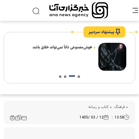
پیشنهاد سردبیر
های
هوش‌مصنوعی ذاتاً نمی‌تواند خلاق باشد
فرهنگ‌
کتاب و رسانه
12 / 03 /1405
13:58