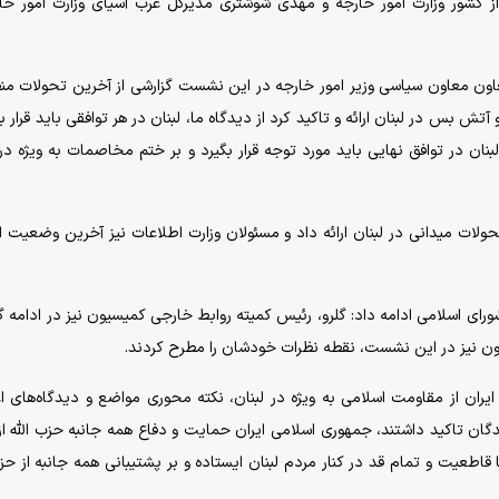
ز کشور وزارت امور خارجه و مهدی شوشتری مدیرکل غرب آسیای وزارت امور خا
ون معاون سیاسی وزیر امور خارجه در این نشست گزارشی از آخرین تحولات من
آتش بس در لبنان ارائه و تاکید کرد از دیدگاه ما، لبنان در هر توافقی باید قرار بگ
ن در توافق نهایی باید مورد توجه قرار بگیرد و بر ختم مخاصمات به ویژه در 
تحولات میدانی در لبنان ارائه داد و مسئولان وزارت اطلاعات نیز آخرین وضعیت ا
سلامی ادامه داد: گلرو، رئیس کمیته روابط خارجی کمیسیون نیز در ادامه گ
یون نیز در این نشست، نقطه نظرات خودشان را مطرح کردند.
یران از مقاومت اسلامی به ویژه در لبنان، نکته محوری مواضع و دیدگاه‌های 
 تاکید داشتند، جمهوری اسلامی ایران حمایت و دفاع همه جانبه حزب الله ا
 قاطعیت و تمام قد در کنار مردم لبنان ایستاده و بر پشتیبانی همه جانبه از حزب