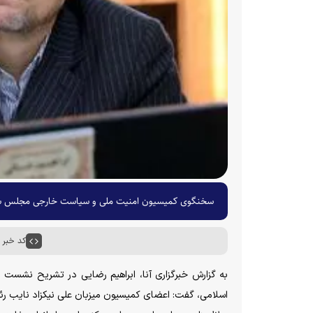
سخنگوی کمیسیون امنیت ملی و سیاست خارجی مجلس شور
کد خبر : ۰۳۰۲
اسلامی، گفت: اعضای کمیسیون میزبان علی نیکزاد نایب 