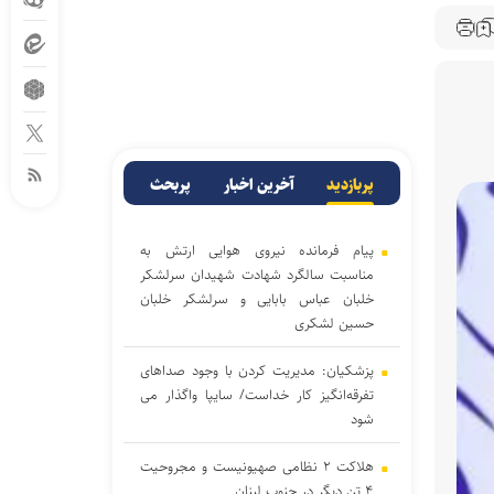
پربازدید
آخرین اخبار
پربحث
پیام فرمانده نیروی هوایی ارتش به
مناسبت سالگرد شهادت شهیدان سرلشکر
خلبان عباس بابایی و سرلشکر خلبان
حسین لشکری
پزشکیان: مدیریت کردن با وجود صداهای
تفرقه‌انگیز کار خداست/ سایپا واگذار می
شود
هلاکت ۲ نظامی صهیونیست و مجروحیت
۴ تن دیگر در جنوب لبنان