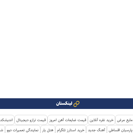
لینکستان
مایع مرغی
خرید نقره آنلاین
قیمت ضایعات آهن امروز
قیمت ترازو دیجیتال
اندیشکده
ارسیان اقساطی
آهنگ جدید
خرید استارز تلگرام
هتل یار
نمایندگی تعمیرات دوو
شی