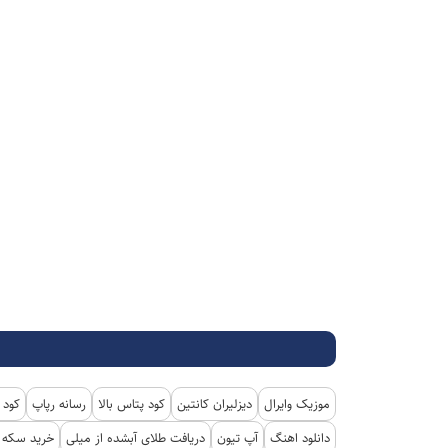
موزیک وایرال
دیزلیران کانتین
کود پتاس بالا
رسانه رپاپ
کود 
دانلود اهنگ
آپ تیون
دریافت طلای آبشده از میلی
خرید سکه پ