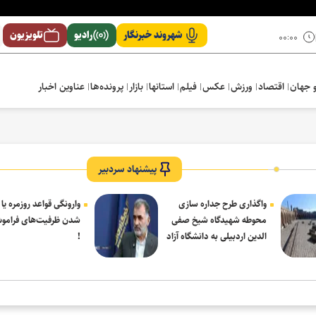
شهروند خبرنگار
رادیو
تلویزیون
۰۰:۰۰
 جهان
اقتصاد
ورزش
عکس
فیلم
استانها
بازار
پرونده‌ها
عناوین اخبار
پیشنهاد سردبیر
واگذاری طرح جداره سازی
وارونگی قواعد روزمره یا
محوطه شهیدگاه شیخ صفی
شدن ظرفیت‌های فرامو
الدین اردبیلی به دانشگاه آزاد
!
مشکین شهر