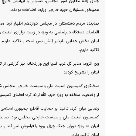
جلال زاده معاون امور مجلس، کنسولی و ایرانیان خارج ا
همینطور مسئولان حوزه خارجی وزارت اطلاعات بودند.
نماینده مردم دشتستان در مجلس دوازدهم اظهار کرد: معا
اقدامات دستگاه دیپلماسی به ویژه در زمینه برقراری امنیت و 
لبنان بخش جدایی ناپذیر آتش بس است و تاکید داریم لبنا
تاکید داریم‌.
وی افزود: مدیر کل غرب آسیا این وزارتخانه نیز گزارشی از 
لبنان را تشریح کردند.
سخنگوی کمیسیون امنیت ملی و سیاست خارجی مجلس شورای ا
از وضعیت منطقه به ویژه حزب الله ارائه کرد؛ اعضای کمیس
رضایی بیان کرد: تاکید بر حمایت قاطع جمهوری اسلامی ا
کمیسیون امنیت ملی و سیاست خارجی مجلس بود؛ نمایندگان
ایران به ویژه دوران جنگ چهل روزه را فراموش نمی‌کند و با
لبنان تاکید دارد.