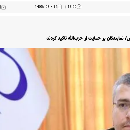
12 / 03 /1405
13:50
مایندگان بر حمایت از حزب‌الله تاکید کردند