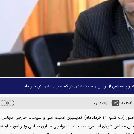
ای اسلامی از بررسی وضعیت لبنان در کمیسیون متبوعش خبر داد.
۱۰۶
اشتراک گذاری
به گزارش خبرگزاری آنا، ابراهیم رضایی در تشریح نشست امروز (سه شنبه ۱۲ خردادماه) کمیسیون امنیت ملی و سیاست خارجی 
رئیس مجلس شورای اسلامی، مجید تخت روانچی معاون سیاسی وزیر امور خارجه،