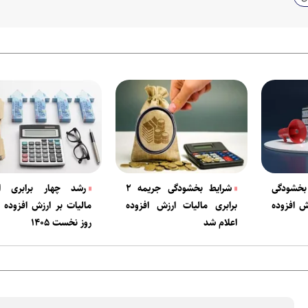
خشودگی
شرایط بخشودگی جریمه ۲
رشد چهار برابری است
ش افزوده
برابری مالیات ارزش افزوده
مالیات بر ارزش افزوده
اعلام شد
روز نخست ۱۴۰۵