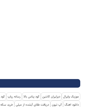
موزیک وایرال
دیزلیران کانتین
کود پتاس بالا
رسانه رپاپ
کود 
دانلود اهنگ
آپ تیون
دریافت طلای آبشده از میلی
خرید سکه پ