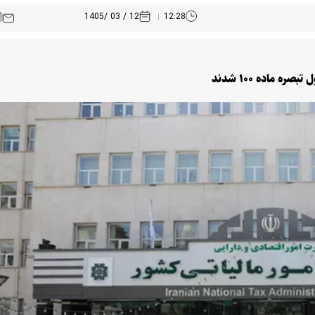
12 / 03 /1405
12:28