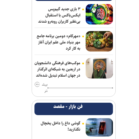
۳ بازی جدید گیم‌پس
ایکس‌باکس با استقبال
بی‌نظیر کاربران روبه‌رو شدند
«مهرکام» دومین برنامه جامع
مهر بنیاد ملی علم ایران آغاز
به کار کرد
موکب‌های فرهنگی دانشجویان
در اربعین به شبکه‌ای اثرگذار
در جهان اسلام تبدیل شده‌اند
بیش
تر
فن بازار - مقصد
گوشی داغ را داخل یخچال
نگذارید!