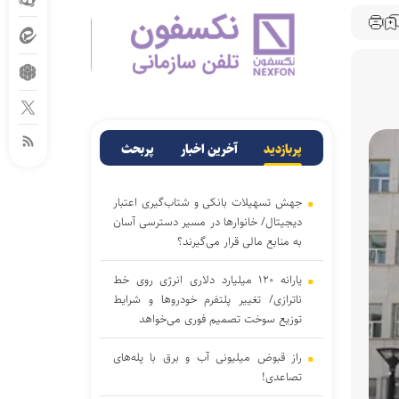
پربازدید
آخرین اخبار
پربحث
جهش تسهیلات بانکی و شتاب‌گیری اعتبار
دیجیتال/ خانوار‌ها در مسیر دسترسی آسان‌
به منابع مالی قرار می‌گیرند؟
یارانه ۱۲۰ میلیارد دلاری انرژی روی خط
ناترازی/ تغییر پلتفرم خودروها و شرایط
توزیع سوخت تصمیم فوری می‌خواهد
راز قبوض میلیونی آب و برق با پله‌های
تصاعدی!