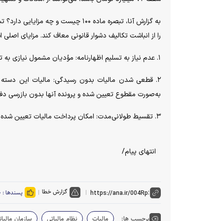
را از انباشت تکالیف دشوار قانونی معاف کند. مزایای اصلی اس
۱. عدم نیاز به تسلیم اظهارنامه: مؤدیان مشمول نیازی به تنظیم ترازنامه و حساب سود و زیان نخواهند داشت.
۲. قطعی شدن مالیات بدون رسیدگی: مالیات این دسته ا
به‌صورت مقطوع تعیین شده و پرونده آنها بدون بازرسی دف
۳. تقسیط طولانی‌مدت: امکان پرداخت مالیات تعیین شده در اقساط چندماهه برای بهبود نقدینگی واحد‌های صنفی فراهم است.
انتهای پیام/
گزارش خطا
پسندها :
۰
برچسب ها:
مالیات
نظام مالیاتی
سازمان مالیات