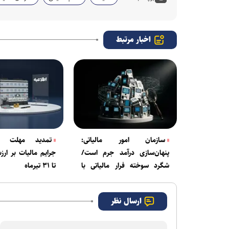
اخبار مرتبط
سازمان امور مالیاتی:
تمدید مهلت ب
پنهان‌سازی درآمد جرم است/
جرایم مالیات بر ارز
شگرد سوخته فرار مالیاتی با
تا ۳۱ تیرماه
کَش‌لِس
ارسال نظر