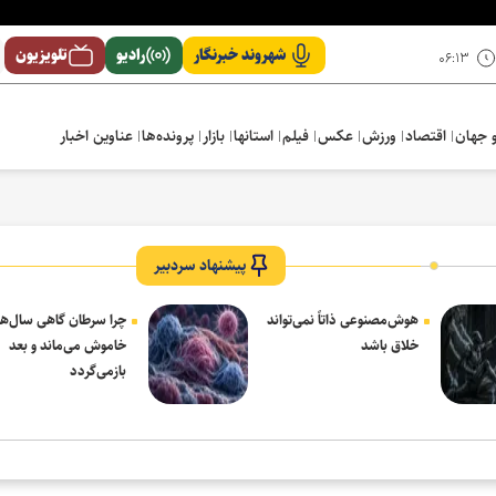
شهروند خبرنگار
رادیو
تلویزیون
۰۶:۱۳
 جهان
اقتصاد
ورزش
عکس
فیلم
استانها
بازار
پرونده‌ها
عناوین اخبار
پیشنهاد سردبیر
هوش‌مصنوعی ذاتاً نمی‌تواند
چرا سرطان گاهی سال‌ها
خلاق باشد
خاموش می‌ماند و بعد
بازمی‌گردد