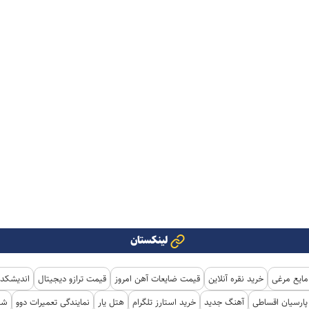
لینکستان
مایع مرغی
خرید نقره آنلاین
قیمت ضایعات آهن امروز
قیمت ترازو دیجیتال
اندیشکده
ارسیان اقساطی
آهنگ جدید
خرید استارز تلگرام
هتل یار
نمایندگی تعمیرات دوو
شی