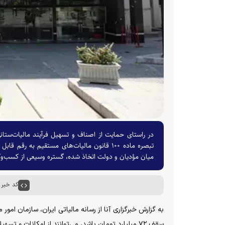
در راستای حمایت از اصناف و تسهیل فرآیند مالیات‌ستان
میان مؤدیان و دولت اتخاذ شده، گستره وسیعی از کسب‌وکا
کد خبر : ۰۲۶۵
سقف ۷۲ میلیارد تومان باشد، می‌توانند از امکانات و تسهیلات مقرر در تبصره ماده ۱۰۰ قانون مالیات‌های مستقیم استفاده کنند.