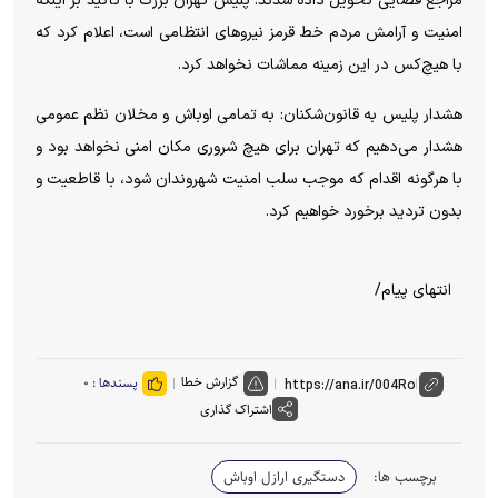
مراجع قضایی تحویل داده شدند. پلیس تهران بزرگ با تأکید بر اینکه
امنیت و آرامش مردم خط قرمز نیروهای انتظامی است، اعلام کرد که
با هیچ‌کس در این زمینه مماشات نخواهد کرد.
هشدار پلیس به قانون‌شکنان: به تمامی اوباش و مخلان نظم عمومی
هشدار می‌دهیم که تهران برای هیچ شروری مکان امنی نخواهد بود و
با هرگونه اقدام که موجب سلب امنیت شهروندان شود، با قاطعیت و
بدون تردید برخورد خواهیم کرد.
انتهای پیام/
گزارش خطا
پسندها :
۰
اشتراک گذاری
برچسب ها:
دستگیری ارازل اوباش