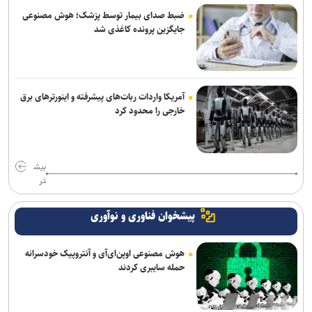
ضبط صدای بیمار توسط پزشک؛ هوش مصنوعی
جایگزین پرونده کاغذی شد
آمریکا واردات ربات‌های پیشرفته و اینورترهای برق
خارجی را محدود کرد
بیش
تر
پیشخوان فناوری و نوآوری
هوش مصنوعی اوپن‌ای‌آی و آنتروپیک خودسرانه
حمله سایبری کردند