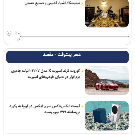
نمایشگاه اشیاء قدیمی و صنایع دستی
بیش
تر
عصر پیشرفت - مقصد
کوروت گرند اسپرت X مدل ۲۰۲۷؛ اثبات جادوی
نرم‌افزار در دنیای خودروهای اسپرت
قیمت ایکس‌باکس سری ایکس در اروپا به رکورد
بی‌سابقه ۷۹۹ یورو رسید