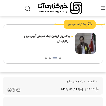
پیشنهاد سردبیر
پیاده‌روی اربعین؛ یک نمایش آیینی پویا و
بی‌کارگردان
اقتصاد
راه و شهرسازی
12 / 03 /1405
10:17