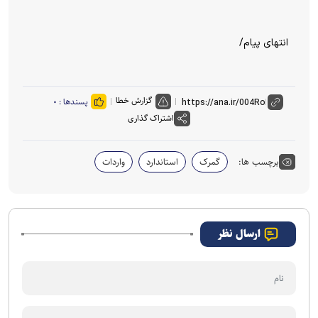
انتهای پیام/
گزارش خطا
پسندها :
۰
اشتراک گذاری
برچسب ها:
گمرک
استاندارد
واردات
ارسال نظر