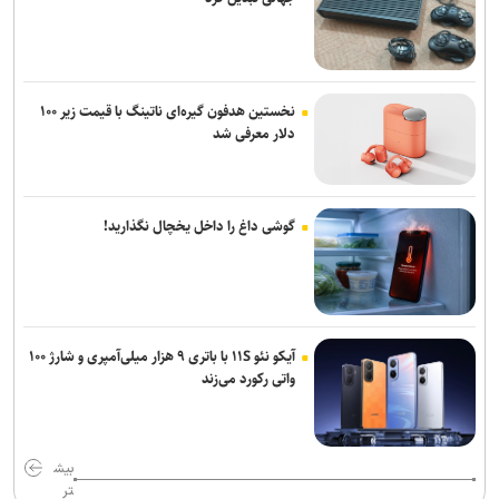
نخستین هدفون گیره‌ای ناتینگ با قیمت زیر ۱۰۰
دلار معرفی شد
گوشی داغ را داخل یخچال نگذارید!
آیکو نئو ۱۱S با باتری ۹ هزار میلی‌آمپری و شارژ ۱۰۰
واتی رکورد می‌زند
بیش
تر