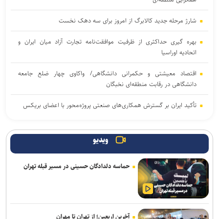
شارژ مرحله جدید کالابرگ از امروز برای سه دهک نخست
بهره گیری حداکثری از ظرفیت موافقت‌نامه تجارت آزاد میان ایران و
اتحادیه اوراسیا
اقتصاد معیشتی و حکمرانی دانشگاهی/ واکاوی چهار ضلع جامعه
دانشگاهی در رقابت منطقه‌ای نخبگان
تأکید ایران بر گسترش همکاری‌های صنعتی پروژه‌محور با اعضای بریکس
رگبار و رعدوبرق در راه شمال کشور؛ تهران خنک‌تر می‌شود
ویدیو
لغو افزایش تعرفه و تصاعد پلکانی بهای برق مشترکین کشاورزی
حماسه دلدادگان حسینی در مسیر قبله تهران
افزایش سابقه خدمت الزامی برای بازنشستگی بر اساس قانون برنامه هفتم
از ابتدای اجرای طرح مهتاب ۱۹۴ هزار انشعاب غیر مجاز از شبکه برق
جمع آوری شد
آخرین اربعین؛ از تهران تا مهران