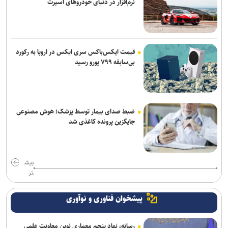
نرم‌افزار در دنیای خودروهای اسپرت
قیمت ایکس‌باکس سری ایکس در اروپا به رکورد
بی‌سابقه ۷۹۹ یورو رسید
ضبط صدای بیمار توسط پزشک؛ هوش مصنوعی
جایگزین پرونده کاغذی شد
بیش
تر
پیشخوان فناوری و نوآوری
رسانه، نهاد پنجم معماری نوین معاونت علمی