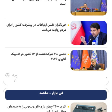
است
خبرنگاران نقش ارتباطات در پیشرفت کشور را برای
مردم روایت می‌کنند
حضور ۲۰۰ شرکت‌کننده از ۱۴ کشور در المپیک
فناوری ۲۰۲۶
بیش
تر
فن بازار - مقصد
آتاری ۲۶۰۰ چطور بازی‌های ویدیویی را به پدیده‌ای
جهانی تبدیل کرد