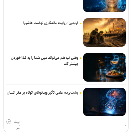
بندر امیرآباد
وزیر نفت: رسانه‌ها جلوه‌های ایثار کارکنان صنعت نفت را منعکس کردند
اربعین؛ روایت ماندگاری نهضت عاشورا
همتی: رسانه‌ها، رکن اعتمادآفرین در نظام اقتصادی کشور
وقتی آب هم می‌تواند میل شما را به غذا خوردن
بیشتر کند
پشت‌پرده علمی تأثیر ویدئو‌های کوتاه بر مغز انسان
بیش
تر