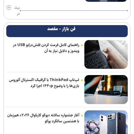
بیش
تر
فن بازار - مقصد
راهنمای کامل فرمت کردن فلش‌درایو USB در
ویندوز و دلایل نیاز به آن
لپ‌تاپ ThinkPad با گرافیک اکسترنال آئوروس
بازی‌ها را با وضوح ۱۴۴۰p اجرا کرد
آغاز جشنواره سالانه «پوکو کارناوال ۲۰۲۶» هم‌زمان
با هشتمین سالگرد پوکو