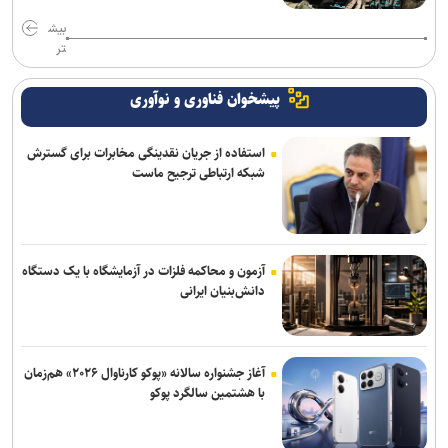
بیش
تر
پیشخوان فناوری و نوآوری
استفاده از جریان نقدینگی مخابرات برای گسترش
شبکه ارتباطی ترجیح ماست
آزمون و محاکمه فلزات در آزمایشگاه با یک دستگاه
دانش‌بنیان ایرانی
آغاز جشنواره سالانه «پوکو کارناوال ۲۰۲۶» هم‌زمان
با هشتمین سالگرد پوکو