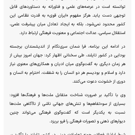
توانسته است در عرصه‌های علمی و فناورانه به دستاورد‌های قابل
توجهی دست یابد. هرگز مفهوم «ایران قوی» به قدرت نظامی این
کشور محدود نمی‌شود، بلکه به ایجاد تعادل میان پیشرفت علمی،
استقلال سیاسی، عدالت اجتماعی و معنویت فرهنگی ارتباط دارد.
در ادامه این برنامه، فرا سَمان سری‌نگام از اندیشمندان برجسته
بودایی در کشور تایلند، طی سخنانی اظهار کرد: جهان امروز بیش از
هر زمان دیگری به گفت‌وگوی میان ادیان و همکاری‌های معنوی نیاز
دارد و اسلام و بودیسم هر دو انسان را به شفقت، احترام به انسان و
دوری از خشونت دعوت می‌کنند.
وی با تأکید بر ضرورت شناخت متقابل ملت‌ها و فرهنگ‌ها افزود:
بسیاری از سوءتفاهم‌ها و تنش‌های جهانی ناشی از ناآگاهی ملت‌ها
نسبت به یکدیگر است که گفت‌وگوی فرهنگی می‌تواند چنین
دیوار‌های ذهنی و تصورات فرهنگی را فرو بریزد.
شیخ اباذزاز فعالان حوزه تعاملات دینی در کشور تایلند با تأکید بر