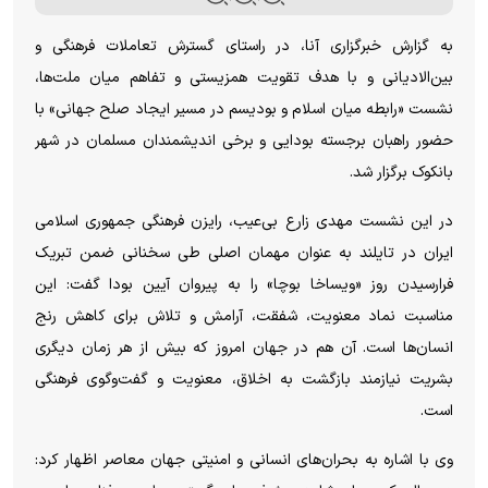
به گزارش خبرگزاری آنا، در راستای گسترش تعاملات فرهنگی و
بین‌الادیانی و با هدف تقویت همزیستی و تفاهم میان ملت‌ها،
نشست «رابطه میان اسلام و بودیسم در مسیر ایجاد صلح جهانی» با
حضور راهبان برجسته بودایی و برخی اندیشمندان مسلمان در شهر
بانکوک برگزار شد.
در این نشست مهدی زارع بی‌عیب، رایزن فرهنگی جمهوری اسلامی
ایران در تایلند به عنوان مهمان اصلی طی سخنانی ضمن تبریک
فرارسیدن روز «ویساخا بوچا» را به پیروان آیین بودا گفت: این
مناسبت نماد معنویت، شفقت، آرامش و تلاش برای کاهش رنج
انسان‌ها است. آن هم در جهان امروز که بیش از هر زمان دیگری
بشریت نیازمند بازگشت به اخلاق، معنویت و گفت‌وگوی فرهنگی
است.
وی با اشاره به بحران‌های انسانی و امنیتی جهان معاصر اظهار کرد: