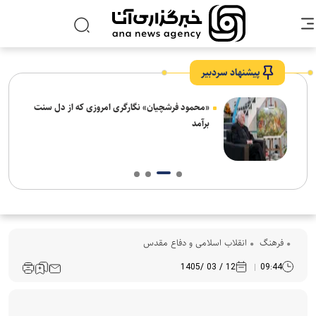
پیشنهاد سردبیر
ش‌های
«محمود فرشچیان» نگارگری امروزی که از دل سنت
ت
برآمد
فرهنگ‌
انقلاب اسلامی و دفاع مقدس
12 / 03 /1405
09:44