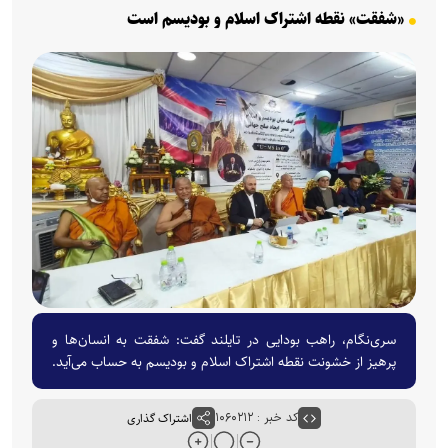
«شفقت» نقطه اشتراک اسلام و بودیسم است
سری‌نگام، راهب بودایی در تایلند گفت: شفقت به انسان‌ها و
پرهیز از خشونت نقطه اشتراک اسلام و بودیسم به حساب می‌آید.
کد خبر : ۱۰۶۰۲۱۲
اشتراک گذاری