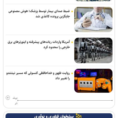
ضبط صدای بیمار توسط پزشک؛ هوش مصنوعی
جایگزین پرونده کاغذی شد
آمریکا واردات ربات‌های پیشرفته و اینورترهای برق
خارجی را محدود کرد
روایت ظهور و خداحافظی کنسولی که مسیر نینتندو
را تغییر داد
بیش
تر
پیشخوان فناوری و نوآوری