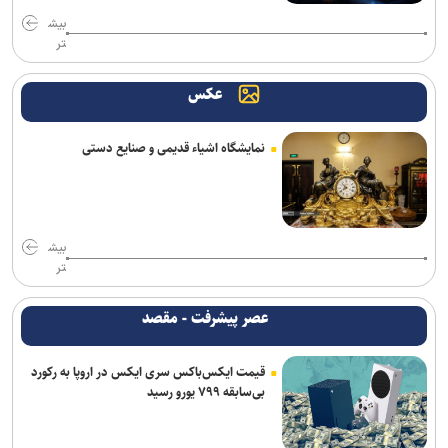
بیش
تر
عکس
نمایشگاه اشیاء قدیمی و صنایع دستی
بیش
تر
عصر پیشرفت - مقصد
قیمت ایکس‌باکس سری ایکس در اروپا به رکورد
بی‌سابقه ۷۹۹ یورو رسید