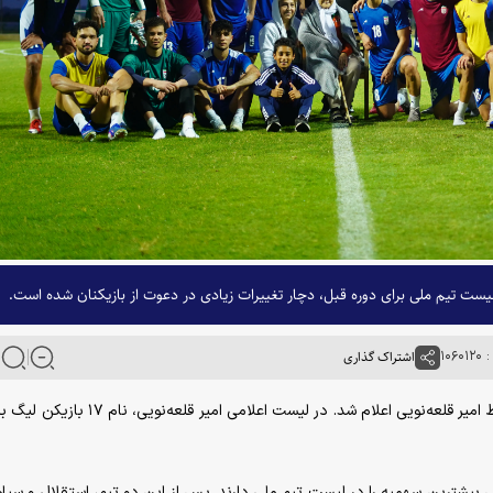
۱۰۶
اشتراک گذاری
به گزارش خبرگزاری آنا، لیست ۲۶ نفره تیم ملی فوتبال توسط امیر قلعه‌نویی اعلام شد. در لیست اعلامی ا
ی تیم ملی، پرسپولیس و تراکتور با ۴ ملی‌پوش بیشترین سهمیه را در لیست تیم ملی دارند. پس از این دو تیم، استقلال و س