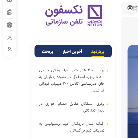
پربازدید
آخرین اخبار
پربحث
بیانی: ۴۰۰ هزار دلار صرف وکلای خارجی
شد تا پنجره استقلال باز نشود/ رضاییان به
جای قدرشناسی کلاس ۲۰۰ میلیارد تومانی
گذاشت
برتری استقلال مقابل همنام اهوازی در
دیدار تدارکاتی
اضافه شدن بازیکنان امید پرسپولیس به
تمرینات تیم بزرگسالان