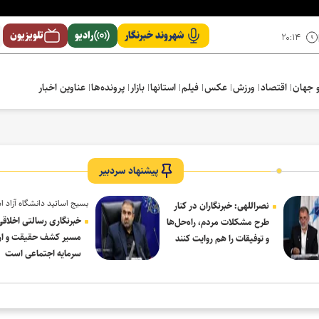
شهروند خبرنگار
رادیو
تلویزیون
۲۰:۱۴
 جهان
اقتصاد
ورزش
عکس
فیلم
استانها
بازار
پرونده‌ها
عناوین اخبار
پیشنهاد سردبیر
بسیج اساتید دانشگاه آزاد ا
نصراللهی: خبرنگاران در کنار
در پیام روز خبرنگار:
خبرنگاری رسالتی اخلاقی
طرح مشکلات مردم، راه‌حل‌ها
مسیر کشف حقیقت و ار
و توفیقات را هم روایت کنند
سرمایه اجتماعی است