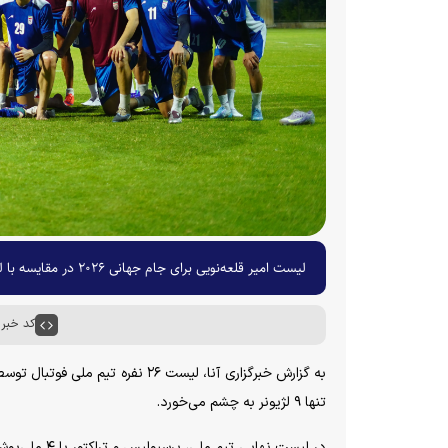
لیست امیر قلعه‌نویی برای جام جهانی ۲۰۲۶ در مقایسه با لیست تیم ملی برای دوره قبل، دچار تغییرات زیادی در دعوت از بازیکنان شده است.
کد خبر : ۰۱۲۰
تنها ۹ لژیونر به چشم می‌خورد.
در لیست نهای