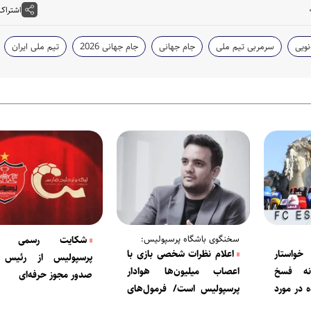
اشتراک
نویی
سرمربی تیم ملی
جام جهانی
جام جهانی 2026
تیم ملی ایران
سخنگوی باشگاه پرسپولیس:
شکایت رسمی با
خواستار
اعلام نظرات شخصی بازی با
پرسپولیس از رئیس ک
نه فسخ
اعصاب میلیون‌ها هوادار
صدور مجوز حرفه‌ای
ه در مورد
پرسپولیس است/ فرمول‌های
میم‌گیری
حضور در آسیا باید عادلانه