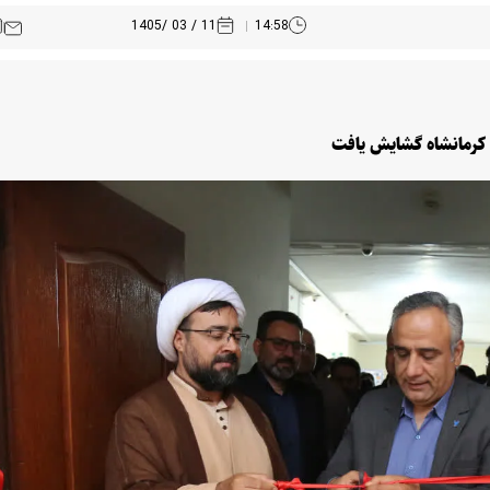
11 / 03 /1405
14:58
د کرمانشاه گشایش یافت