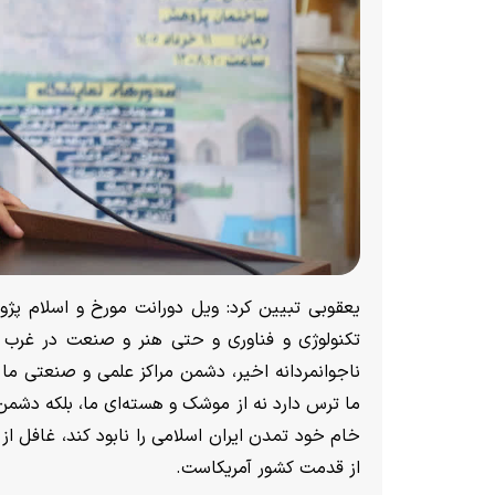
یعقوبی تبیین کرد: ویل دورانت مورخ و اسلام پژ
تکنولوژی و فناوری و حتی هنر و صنعت در غرب 
ناجوانمردانه اخیر، دشمن مراکز علمی و صنعتی ما 
ما ترس دارد نه از موشک و هسته‌ای ما، بلکه دشمن
خام خود تمدن ایران اسلامی را نابود کند، غافل ا
از قدمت کشور آمریکاست.