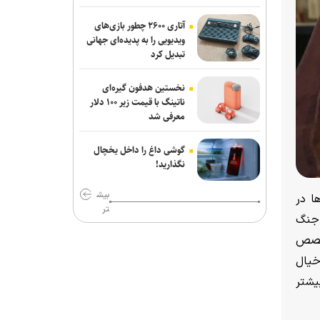
آتاری ۲۶۰۰ چطور بازی‌های
ویدیویی را به پدیده‌ای جهانی
تبدیل کرد
نخستین هدفون گیره‌ای
ناتینگ با قیمت زیر ۱۰۰ دلار
معرفی شد
گوشی داغ را داخل یخچال
نگذارید!
بیش
ا در
تر
 جنگ
تخصص
خیال
یشتر