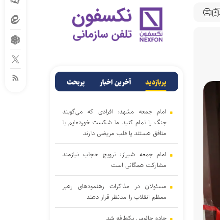
پربازدید
آخرین اخبار
پربحث
امام جمعه مشهد: افرادی که می‌گویند
جنگ را تمام کنید ما شکست خورده‌ایم یا
منافق هستند یا قلب مریضی دارند
امام جمعه شیراز: ترویج حجاب نیازمند
مشارکت همگانی است
مسئولان در مذاکرات رهنمود‌های رهبر
معظم انقلاب را مدنظر قرار دهند
جاده چالوس یکطرفه شد