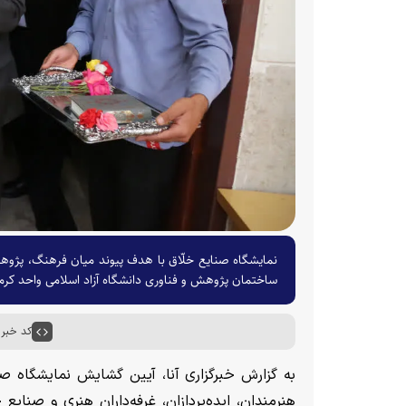
نمایشگاه صنایع خلّاق با هدف پیوند میان فرهنگ، پژوهش، 
ساختمان پژوهش و فناوری دانشگاه آزاد اسلامی واحد کر
کد خبر : ۰۰۶۹
به گزارش خبرگزاری آنا، آیین گشایش نمایشگاه ص
هنرمندان، ایده‌پردازان، غرفه‌داران هنری و صنای