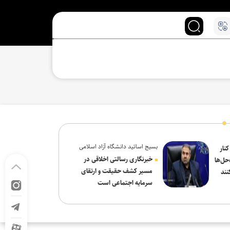
بسیج اساتید دانشگاه آزاد اسلامی
کنار
در پیام روز خبرنگار:
خبرنگاری رسالتی اخلاقی در
حل‌ها
مسیر کشف حقیقت و ارتقای
نند
سرمایه اجتماعی است