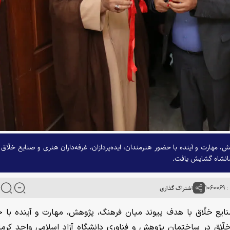
مهارت و آینده با حضور هنرمندان، ایده‌پردازان، غرفه‌داران هنری و صنایع خلّاق 
مانشاه گشایش یافت.
۱۰۶
اشتراک گذاری
نایع خلّاق با هدف پیوند میان فرهنگ، پژوهش، مهارت و آینده با 
ع خلّاق در ساختمان پژوهش و فناوری دانشگاه آزاد اسلامی واحد کرما