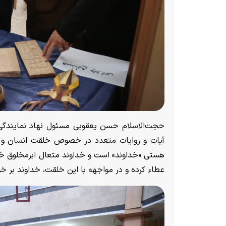
حجت‌الاسلام حسن یعقوبی مسئول نهاد نمایندگی م
آیات و روایات متعدد در خصوص خلقت انسان و به
هستی «خداوند» است و خداوند متعال ابرمخلوق خود «
عطاء کرده و در مواجهه با این خلقت، خداوند بر خو