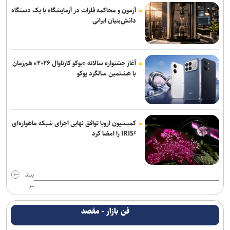
آزمون و محاکمه فلزات در آزمایشگاه با یک دستگاه
دانش‌بنیان ایرانی
آغاز جشنواره سالانه «پوکو کارناوال ۲۰۲۶» هم‌زمان
با هشتمین سالگرد پوکو
کمیسیون اروپا توافق نهایی اجرای شبکه ماهواره‌ای
IRIS² را امضا کرد
بیش
تر
فن بازار - مقصد