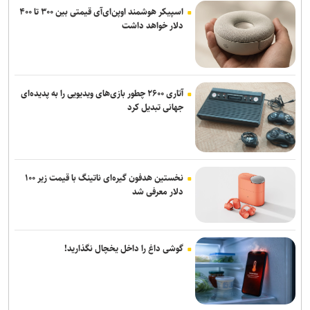
اسپیکر هوشمند اوپن‌ای‌آی قیمتی بین ۳۰۰ تا ۴۰۰
دلار خواهد داشت
آتاری ۲۶۰۰ چطور بازی‌های ویدیویی را به پدیده‌ای
جهانی تبدیل کرد
نخستین هدفون گیره‌ای ناتینگ با قیمت زیر ۱۰۰
دلار معرفی شد
گوشی داغ را داخل یخچال نگذارید!