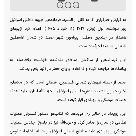
به گزارش خبرگزاری آنا به نقل از النشره، فرماندهی جبهه داخلی اسرائیل
روز دوشنبه، اول ژوئن ۲۰۲۶ (۱۱ خرداد ۱۴۰۵)، اعلام کرد آژیر‌های
هشدار در چندین منطقه پیرامون شهر صفد در شمال فلسطین
اشغالی به صدا درآمده است.
این فرماندهی از ساکنان مناطق یادشده خواست بلافاصله به
پناهگاه‌ها مراجعه کرده و تا اعلام پایان خطر در آنها باقی بمانند.
صفد از جمله شهر‌های شمالی فلسطین اشغالی است که در ماه‌های
اخیر، در پی تشدید تنش‌ها میان اسرائیل و حزب‌الله لبنان، بار‌ها هدف
حملات موشکی و پهپادی قرار گرفته است.
این رویداد در حالی رخ می‌دهد که نتانیاهو دستور گسترش عملیات
نظامی در لبنان را صادر کرده و حزب‌الله نیز در پاسخ، چندین عملیات
موشکی و پهپادی علیه مناطق شمالی اسرائیل از جمله ناهاریا، شلومی