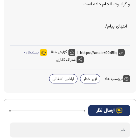
و کراییوت انجام داده است.
انتهای پیام/
گزارش خطا
پسندها :
۰
اشتراک گذاری
برچسب ها:
آژیر خطر
اراضی اشغالی
ارسال نظر