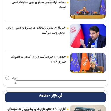
رسانه، نهاد پنجم معماری نوین معاونت علمی
است
خبرنگاران نقش ارتباطات در پیشرفت کشور را برای
مردم روایت می‌کنند
حضور ۲۰۰ شرکت‌کننده از ۱۴ کشور در المپیک
فناوری ۲۰۲۶
بیش
تر
فن بازار - مقصد
آتاری ۲۶۰۰ چطور بازی‌های ویدیویی را به پدیده‌ای