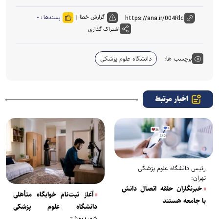
گزارش خطا
پسندها :
۰
اشتراک گذاری
برچسب ها:
دانشگاه علوم پزشکی
اخبار مرتبط
رئیس دانشگاه علوم پزشکی
تهران:
خبرنگاران حلقه اتصال دانش
آغاز ثبت‌نام خوابگاه متأهلی
با جامعه هستند
دانشگاه علوم پزشکی