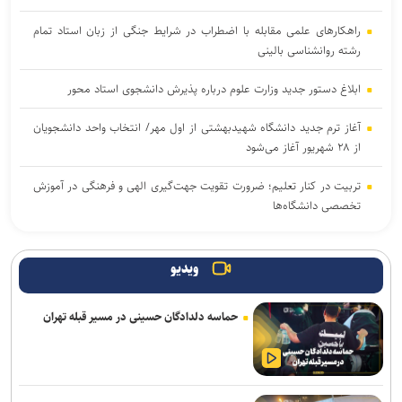
راهکارهای علمی مقابله با اضطراب در شرایط جنگی از زبان استاد تمام
رشته روانشناسی بالینی
ابلاغ دستور جدید وزارت علوم درباره پذیرش دانشجوی استاد محور
آغاز ترم جدید دانشگاه شهیدبهشتی از اول مهر/ انتخاب واحد دانشجویان
از ۲۸ شهریور آغاز می‌شود
تربیت در کنار تعلیم؛ ضرورت تقویت جهت‌گیری الهی و فرهنگی در آموزش
تخصصی دانشگاه‌ها
آغاز انتخاب واحد ترم تحصیلی جدید دانشگاه آزاد اسلامی از ۲۴ مرداد
ویدیو
اعلام جدیدترین طرح‌های پژوهشی دوران جنگ در حوزه پزشکی/ فراخوان
جذب طرح‌های تحقیقاتی آغاز شد
حماسه دلدادگان حسینی در مسیر قبله تهران
بیانیه بسیج اساتید جهاددانشگاهی به مناسبت سالروز تأسیس
جهاددانشگاهی
جهاد دانشگاهی برای پاسخ به نیاز‌های کشور نیازمند تحول بنیادین است