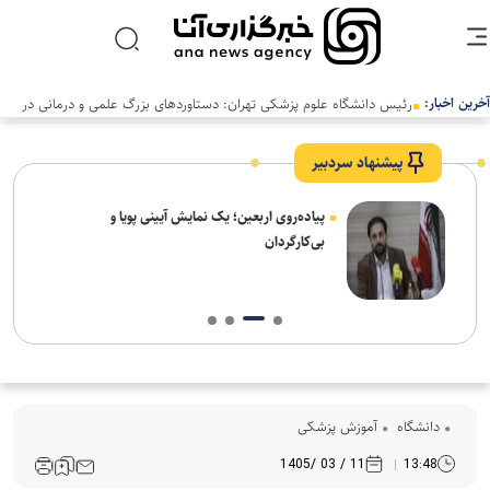
آخرین اخبار:
رئیس دانشگاه علوم پزشکی تهران: دستاوردهای بزرگ علمی و درمانی در
سالی دشوار رقم خورد
پیشنهاد سردبیر
پیاده‌روی اربعین؛ یک نمایش آیینی پویا و
بی‌کارگردان
دانشگاه
آموزش پزشکی
11 / 03 /1405
13:48