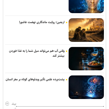
دارند
پیدا شدن شواهد علمی از بمباران لامرد با فسفر/ نتایج در نشریات
بین‌المللی منتشر می‌شود
اربعین؛ روایت ماندگاری نهضت عاشورا
شرایط ورود به جشنواره رازی؛ اچ‌ایندکس ۲۰ برای محققان برجسته
وقتی آب هم می‌تواند میل شما را به غذا خوردن
بیشتر کند
پشت‌پرده علمی تأثیر ویدئو‌های کوتاه بر مغز انسان
بیش
تر