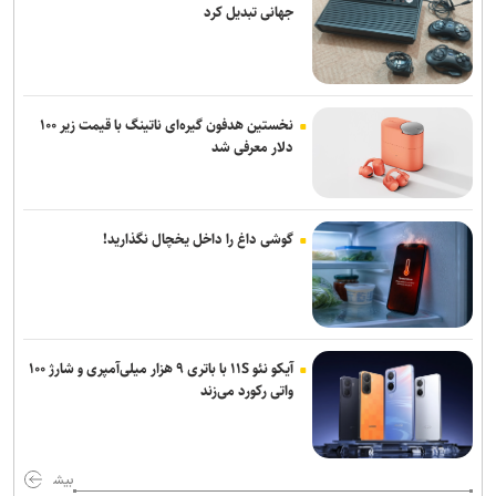
جهانی تبدیل کرد
نخستین هدفون گیره‌ای ناتینگ با قیمت زیر ۱۰۰
دلار معرفی شد
گوشی داغ را داخل یخچال نگذارید!
آیکو نئو ۱۱S با باتری ۹ هزار میلی‌آمپری و شارژ ۱۰۰
واتی رکورد می‌زند
بیش