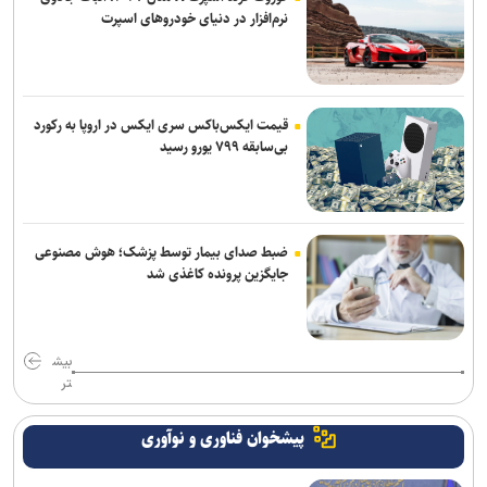
نرم‌افزار در دنیای خودروهای اسپرت
قیمت ایکس‌باکس سری ایکس در اروپا به رکورد
بی‌سابقه ۷۹۹ یورو رسید
ضبط صدای بیمار توسط پزشک؛ هوش مصنوعی
جایگزین پرونده کاغذی شد
بیش
تر
پیشخوان فناوری و نوآوری