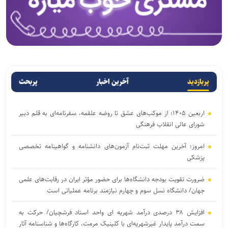
پربازدید
آخرین اخبار
پربحث
اربعین ۱۴۰۵؛ از موکب‌های عشق تا روضه علقمه، سفرنامه‌ای به قلم دبیر
شورای عالی انقلاب فرهنگی
امروز؛ آخرین مهلت ثبت‌نام آزمون‌های دانشنامه و گواهینامه تخصصی
پزشکی
ضرورت تقویت بودجه دانشگاه‌ها برای حضور مؤثر ایران در رقابت‌های علمی
جهان/ دانشگاه نسل سوم و چهارم نیازمند برنامه عملیاتی است
افزایش ۳۸ درصدی درآمد شهریه ای واحد استاد فرشچیان/ حرکت به
سمت درآمد پایدار غیرشهریه‌ای با کلینیک مرمت، کارگاه‌ها و شناسنامه آثار