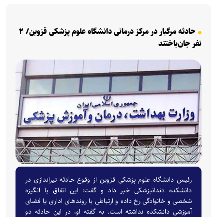
حادثه مرگبار در مرکز درمانی دانشگاه علوم پزشکی قزوین/ ۲
نفر جان‌باختند
رئیس دانشگاه علوم پزشکی قزوین از وقوع حادثه تیراندازی در
دانشکده دندانپزشکی خبر داد و گفت: این اتفاق با انگیزه
شخصی و خانوادگی رخ داده و ارتباطی با روندهای اداری یا فضای
آموزشی دانشکده نداشته است. به گفته او، در این حادثه دو