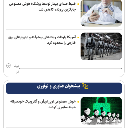
ضبط صدای بیمار توسط پزشک؛ هوش مصنوعی
جایگزین پرونده کاغذی شد
آمریکا واردات ربات‌های پیشرفته و اینورترهای برق
خارجی را محدود کرد
بیش
تر
پیشخوان فناوری و نوآوری
هوش مصنوعی اوپن‌ای‌آی و آنتروپیک خودسرانه
حمله سایبری کردند