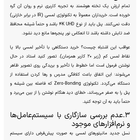
تمام ارزش یک تخته هوشمند به تجربه کاربری نرم و روان آن گره
خورده است. خریداران معمولاً به تکنولوژی لمسی (IR در برابر خازنی)
دقت نمی‌کنند. پنل باید از نوع ۴K UHD باشد و حتماً شیشه محافظ
ضد تابش داشته باشد تا انعکاس نور پنجره‌ها مانع دید نشود.
عواقب این اشتباه چیست؟ خرید دستگاهی با تأخیر لمسی بالا یا
نقاط لمس کم (زیر ۲۰ کاربر همزمان). تصور کنید استاد در حال
نوشتن فرمول است اما خطوط با تأخیر و بریدگی روی تصویر ظاهر
می‌شوند؛ این اتفاق باعث کلافگی مدرس و رها کردن استفاده از
دستگاه می‌گردد. تکنولوژی Zero-Bonding که فاصله بین شیشه و
پنل را به صفر می‌رساند، خطای دید هنگام نوشتن را از بین می‌برد و
حتماً باید به آن توجه کنید.
۳.عدم بررسی سازگاری با سیستم‌عامل‌ها
و نرم‌افزارهای موجود
نسل جدید مانیتورهای لمسی به صورت پیش‌فرض دارای سیستم