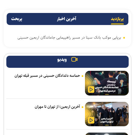
پربازدید
آخرین اخبار
پربحث
برپایی موکب بانک سینا در مسیر راهپیمایی جاماندگان اربعین حسینی
ویدیو
حماسه دلدادگان حسینی در مسیر قبله تهران
آخرین اربعین؛ از تهران تا مهران