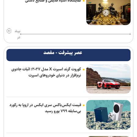
نمایشگاه اشیاء قدیمی و صنایع دستی
بیش
تر
عصر پیشرفت - مقصد
کوروت گرند اسپرت X مدل ۲۰۲۷؛ اثبات جادوی
نرم‌افزار در دنیای خودروهای اسپرت
قیمت ایکس‌باکس سری ایکس در اروپا به رکورد
بی‌سابقه ۷۹۹ یورو رسید