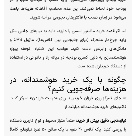
بودجه خود لحاظ نمی‌کند. این عدم محاسبه آگاهانه هزینه‌ها باعث
می‌شود در زمان نصب با فاکتورهای نجومی مواجه شوید.
اما اگر قصد خرید مانیتور لمسی را دارید، باید به نیازهای جانبی مثل
پایه چرخ‌دار متحرک (برای جابجایی بین کلاس‌ها)، ماژول OPS و
دانگل‌های وایرلس دقت کنید. عواقب این اشتباه، توقف پروژه
هوشمندسازی به دلیل کسری بودجه در میانه راه و ناتوانی در استفاده
از دستگاه خریداری شده است.
چگونه با یک خرید هوشمندانه، در
هزینه‌ها صرفه‌جویی کنیم؟
به جای تمرکز روی «ارزان خریدن»، روی «درست خریدن» تمرکز کنید.
فاکتورهای خرید هوشمندانه عبارتند از:
نیازسنجی دقیق پیش از خرید:
حتماً متراژ محیط و نوع کاربری دستگاه
را بررسی کنید. یک کلاس ۲۰ نفره با یک سالن ۵۰ نفره نیازهای کاملاً