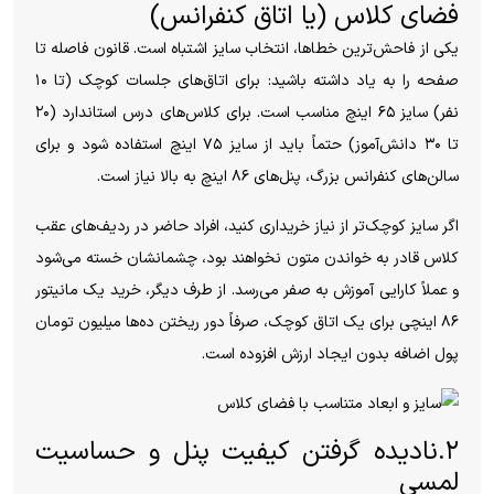
فضای کلاس (یا اتاق کنفرانس)
یکی از فاحش‌ترین خطاها، انتخاب سایز اشتباه است. قانون فاصله تا
صفحه را به یاد داشته باشید: برای اتاق‌های جلسات کوچک (تا ۱۰
نفر) سایز ۶۵ اینچ مناسب است. برای کلاس‌های درس استاندارد (۲۰
تا ۳۰ دانش‌آموز) حتماً باید از سایز ۷۵ اینچ استفاده شود و برای
سالن‌های کنفرانس بزرگ، پنل‌های ۸۶ اینچ به بالا نیاز است.
اگر سایز کوچک‌تر از نیاز خریداری کنید، افراد حاضر در ردیف‌های عقب
کلاس قادر به خواندن متون نخواهند بود، چشمانشان خسته می‌شود
و عملاً کارایی آموزش به صفر می‌رسد. از طرف دیگر، خرید یک مانیتور
۸۶ اینچی برای یک اتاق کوچک، صرفاً دور ریختن ده‌ها میلیون تومان
پول اضافه بدون ایجاد ارزش افزوده‌ است.
۲.نادیده گرفتن کیفیت پنل و حساسیت
لمسی