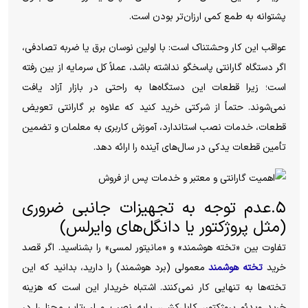
پشتوانه به طمع کمی ارزان‌تر بودن است.
عواقب این کار وحشتناک است: با اولین نوسان برق یا ضربه تصادفی،
اگر دستگاه گارانتی پاسخگو نداشته باشد، عملاً کل سرمایه از بین رفته
است؛ زیرا قطعات این دستگاه‌ها به راحتی در بازار آزاد یافت
نمی‌شوند. حتماً از شرکتی خرید کنید که علاوه بر گارانتی تعویض
قطعات، خدمات نصب استاندارد، آموزش کاربری به معلمان و تضمین
تأمین قطعات یدکی در سال‌های آینده را ارائه دهد.
۵.عدم توجه به تجهیزات جانبی ضروری
(مثل پروژکتور یا دانگل‌های وایرلس)
تفاوت بین «تخته هوشمند» و «مانیتور لمسی» را بشناسید. اگر قصد
خرید
تخته هوشمند
معمولی (برد هوشمند) را دارید، بدانید که این
تخته‌ها به تنهایی کار نمی‌کنند. اشتباه خریدار این است که هزینه
خرید ویدئو پروژکتور، کابل‌کشی، پایه نصب و لپ‌تاپ مجزا را در