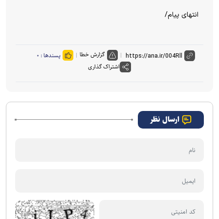
انتهای پیام/
گزارش خطا
پسندها :
۰
اشتراک گذاری
ارسال نظر