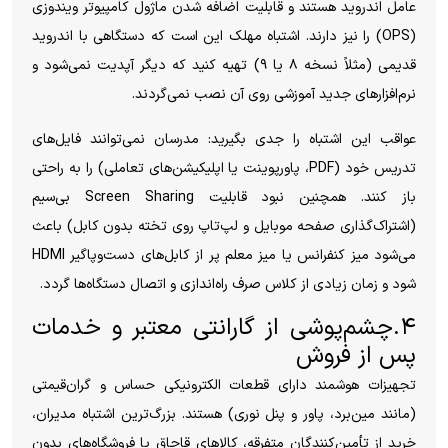
عامل اندروید هستند و قابلیت اضافه شدن ماژول کامپیوتر ویندوزی
(OPS) را نیز دارند. اشتباه مهلک این است که دستگاهی با اندروید
قدیمی (مثلاً نسخه ۸ یا ۹) تهیه کنید که دیگر آپدیت نمی‌شود و
نرم‌افزارهای جدید آموزشی روی آن نصب نمی‌گردند.
عواقب این اشتباه را جدی بگیرید: مدرسان نمی‌توانند فایل‌های
تدریس خود (PDF، پاورپوینت یا اپلیکیشن‌های تعاملی) را به راحتی
باز کنند. همچنین نبود قابلیت Screen Sharing بی‌سیم
(اشتراک‌گذاری صفحه موبایل و لپ‌تاپ روی تخته بدون کابل) باعث
می‌شود میز کنفرانس یا میز معلم پر از کابل‌های دست‌وپاگیر HDMI
شود و زمان زیادی از کلاس صرف راه‌اندازی و اتصال دستگاه‌ها گردد.
۴.چشم‌پوشی از گارانتی معتبر و خدمات
پس از فروش
تجهیزات هوشمند دارای قطعات الکترونیکی حساس و گران‌قیمتی
(مانند مین‌برد، پاور و پنل نوری) هستند. بزرگ‌ترین اشتباه مدیران،
خرید از تأمین‌کنندگان متفرقه، کالاهای قاچاق یا فروشگاه‌های بدون