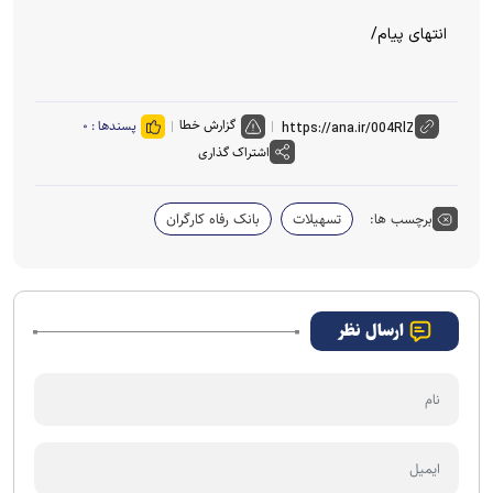
انتهای پیام/
گزارش خطا
پسندها :
۰
اشتراک گذاری
برچسب ها:
تسهیلات
بانک رفاه کارگران
ارسال نظر