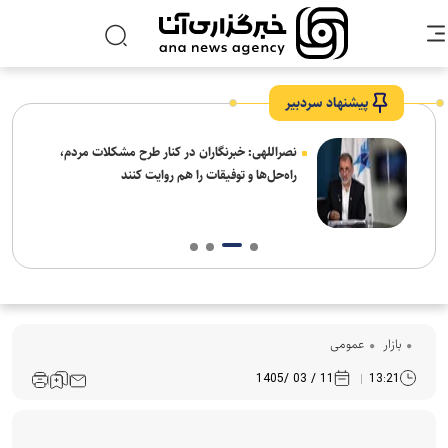
پیشنهاد سردبیر
ه
نصراللهی: خبرنگاران در کنار طرح مشکلات مردم،
راه‌حل‌ها و توفیقات را هم روایت کنند
بازار
عمومی
11 / 03 /1405
13:21