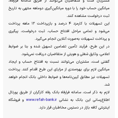
مشتریان است و متقاضیان می‌توانند از طریق سامانه فرارفاه،
میانگین حساب خود را با دوره میانگین‌گیری دوماهه منتهی به تاریخ
ثبت درخواست مشاهده کنند.
این تسهیلات با کارمزد ۴ درصد و بازپرداخت ۱۲ ماهه پرداخت
می‌شود و تمامی مراحل افتتاح حساب، ثبت درخواست، پیگیری
و پرداخت تسهیلات به‌صورت آنلاین انجام می‌گیرد.
در این طرح، فرآیند تأمین تضامین تسهیل شده و بنا بر ضوابط
اعلامی، وثایق شغلی و هویتی از متقاضیان دریافت نمی‌شود.
گفتنی است، مشتریان می‌توانند نسبت به افتتاح حساب و ایجاد
میانگین لازم برای بهره‌مندی از مزایای این طرح اقدام کنند. پرداخت
تسهیلات نیز مطابق آیین‌نامه‌ها و ضوابط داخلی بانک انجام خواهد
شد.
لازم به ذکر است، سامانه فرارفاه بانک رفاه کارگران از طریق پورتال
اطلاع‌رسانی این بانک به نشانی
www.refah-bank.ir
و فروشگاه
اینترنتی کافه بازار در دسترس مخاطبان قرار دارد.