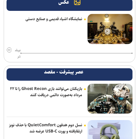
عکس
نمایشگاه اشیاء قدیمی و صنایع دستی
بیش
تر
عصر پیشرفت - مقصد
بازیکنان می‌توانند بازی Ghost Recon را تا ۲۲
مرداد به‌صورت دائمی دریافت کنند
نسل دوم هدفون QuietComfort با حذف نویز
ارتقایافته و پورت USB-C عرضه شد