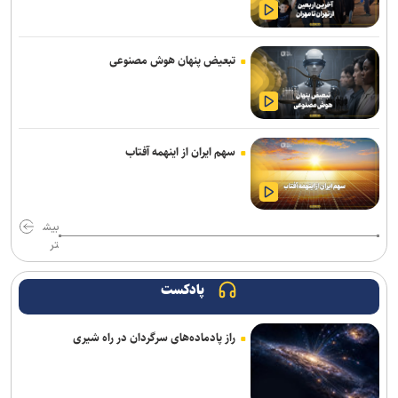
تبعیض پنهان هوش مصنوعی
سهم ایران از اینهمه آفتاب
بیش
تر
پادکست
راز پادماده‌های سرگردان در راه شیری