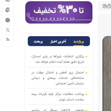
پربازدید
آخرین اخبار
پربحث
برگزاری انتخابات شوراها در پاییز امسال/
تاریخ دقیق هفته آینده اعلام خواهد شد
احتمال بروز قطعی و اختلال موقت در
سامانه‌های خدمات بیمه‌ای و درمانی
سازمان تامین اجتماعی
پرداخت مطالبات مراکز طرف قرارداد بیمه
سلامت استان تهران
جابجایی ۷۱۶هزار مسافر در مراسم