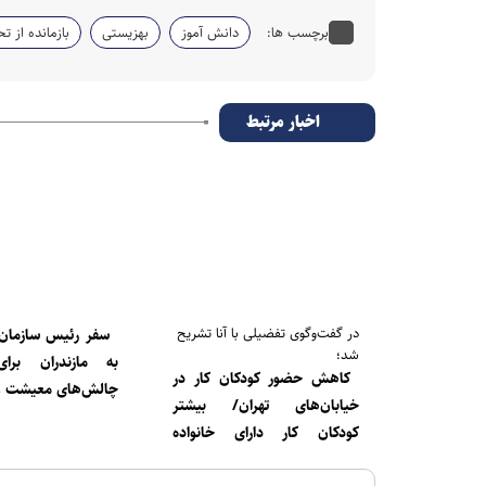
برچسب ها:
دانش آموز
بهزیستی
بازمانده از 
اخبار مرتبط
در گفت‌وگوی تفضیلی با آنا تشریح
سفر رئیس سازمان 
شد؛
به مازندران برا
کاهش حضور کودکان کار در
چالش‌های معیشت و
خیابان‌های تهران/ بیشتر
کودکان کار دارای خانواده
هستند و خدمات بدون توجه به