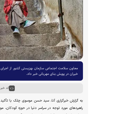
خیران در پویش بنای مهربانی خبر داد.
کد خبر : ۰۰۱۸
به گزارش خبرگزاری آنا، سید حسن موسوی چلک با تأکید ب
راهبرد‌های مورد توجه در سراسر دنیا در حوزه کودکان