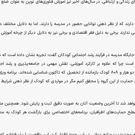
 زندگی و ارتباطی. در سال‌های اخیر نیز آموزش فناوری‌های نوین به عنوان ضلع 
ارند که از نظر ذهنی توانایی حضور در مدرسه را دارند، اما به دلایل مختلف در
ی ندارند برخی به دلیل فقر اقتصادی و برخی نیز به دلایل دیگر از چرخه آموزش
جایگاه مدرسه در فرآیند رشد اجتماعی کودکان گفت: تجربه نشان داده است که 
 است چرا که علاوه بر کارکرد آموزشی، نقش مهمی در جامعه‌پذیری و رشد اج
کودکان ایفا می‌کند. بر همین اساس سازمان بهزیستی برای دو هزار و ۸۰۸ کودک بازمانده از تحصیل که تاکنون شناسایی شده‌اند، برنامه
دی حمایت از این گروه را محقق کنیم مگر در مواردی که کودک از نظر ذهنی شرایط
خواهد شد تا آخرین وضعیت آنان به صورت دقیق ثبت و پایش شود. همچنین م
سطح حمایت‌های اطرافیان، برنامه‌های اختصاصی برای بازگشت هر کودک به مد
حدودیت منابع دولتی در این حوزه اظهار کرد: این واقعیت را پذیرفته‌ایم که 