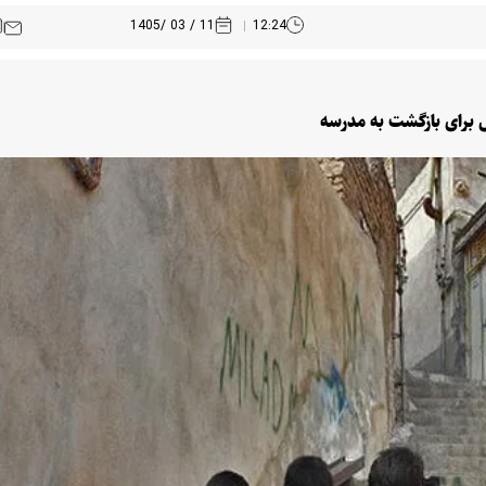
11 / 03 /1405
12:24
ل برای بازگشت به مدرسه