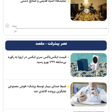
نمایشگاه اشیاء قدیمی و صنایع دستی
بیش
تر
عصر پیشرفت - مقصد
قیمت ایکس‌باکس سری ایکس در اروپا به رکورد
بی‌سابقه ۷۹۹ یورو رسید
ضبط صدای بیمار توسط پزشک؛ هوش مصنوعی
جایگزین پرونده کاغذی شد