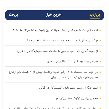
پربازدید
آخرین اخبار
پربحث
اعلام فهرست شعب فعال بانک سینا در روز پنج‌شنبه ۱۵ مرداد ماه ۱۴۰۵
پوشش نوسان قیمت، معادله قیمت بیمه بدنه را تغییر داد!
از خرید آنلاین طلا، نقره و مس تا ساخت سبد سرمایه‌گذاری با زرپی
صرافی بیت یونیکس Bitunix برای ایرانیان
در چهار ماه نخست ۱۴۰۵ رقم خورد؛ پرداخت بیش از ۸ همت وام ازدواج
به زوج‌های جوان توسط بانک ملی ایران
سئو حرفه‌ای مسیر رشد پایدار کسب‌وکار در گوگل
معرفی بهترین تونیک ضد ریزش مو
محاسبه جداگانه تعیین تکلیف ۸۰ درصد برگه چک‌های کاغذی و