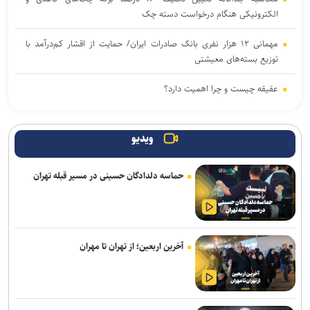
الکترونیکی هنگام درخواست دسته چک
مهمانی ۱۲ هزار نفری بانک صادرات ایران/ حمایت از اقشار کم‌درآمد با
توزیع بسته‌های معیشتی
عقیقه چیست و چرا اهمیت دارد؟
بهترین نمایندگی سونی در تهران کجاست؟ ۵ نماینده برتر
ویدیو
حماسه دلدادگان حسینی در مسیر قبله تهران
آخرین اربعین؛ از تهران تا مهران