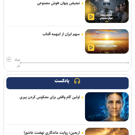
تبعیض پنهان هوش مصنوعی
سهم ایران از اینهمه آفتاب
بیش
تر
پادکست
اولین گام واقعی برای معکوس کردن پیری
اربعین؛ روایت ماندگاری نهضت عاشورا