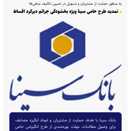
به منظور حمایت از مشتریان و تسهیل در تعیین تکلیف بدهی‌ها
تمدید طرح حامی سینا ویژه بخشودگی جرائم دیرکرد اقساط
بانک سینا با هدف حمایت از مشتریان و ایجاد انگیزه مضاعف
برای وصول مطالبات، مهلت بهره‌مندی از طرح انگیزشی حامی