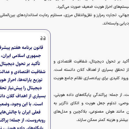
نی، تجارت رمزارز و نقل‌وانتقال مرزی، مستلزم رعایت استاندارد‌های بین‌المللی 
قانون برنامه هفتم پیشر
جمهوری اسلامی ایران، ب
تأکید بر تحول دیجیتال، شفافیت اقتصادی و
تأکید بر تحول دیجیتال،
یاز تحقق بسیاری از اهداف کلان دانسته است.
شفافیت اقتصادی و عدالت
وان نقاط ورود کلیدی برای پیاده‌سازی نظام جامع هویت
توزیع یارانه‌ها، احراز هو
دیجیتال را پیش‌نیاز تحق
 از جمله؛ پراکندگی پایگاه‌های داده هویتی،
بسیاری از اهداف کلان دان
صی، تداوم جعل هویت و اتکای ناگزیر به
است. با این وجود، وضع
ن مانند هوش مصنوعی، بلاکچین و مدل‌های
فعلی ایران با چالش‌های
روبه‌روست، از جمله؛ پراکن
بیشتر و هزینه کمتر ممکن سازند.
پایگاه‌های داده هویتی، نب