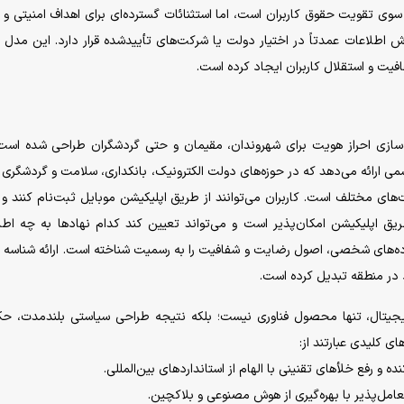
داده‌های شخصی چین (PIPL) گامی به سوی تقویت حقوق کاربران است، اما استثنائات گسترده‌ای برای اهداف امنیتی 
 اطلاعات عمدتاً در اختیار دولت یا شرکت‌های تأییدشده قرار دارد. این مدل ک
فافیت و استقلال کاربران ایجاد کرده است.
اغذ و ساده‌سازی احراز هویت برای شهروندان، مقیمان و حتی گردشگران طراحی شده است
 ارائه می‌دهد که در حوزه‌های دولت الکترونیک، بانکداری، سلامت و گردشگری ک
ت‌های مختلف است. کاربران می‌توانند از طریق اپلیکیشن موبایل ثبت‌نام کنند 
ریق اپلیکیشن امکان‌پذیر است و می‌تواند تعیین کند کدام نهاد‌ها به چه اطل
داده‌های شخصی، اصول رضایت و شفافیت را به رسمیت شناخته است. ارائه شناسه
د در منطقه تبدیل کرده است.
یتال، تنها محصول فناوری نیست؛ بلکه نتیجه طراحی سیاستی بلندمدت، حک
ی کلیدی عبارتند از:
ده و رفع خلأ‌های تقنینی با الهام از استاندارد‌های بین‌المللی.
امل‌پذیر با بهره‌گیری از هوش مصنوعی و بلاکچین.