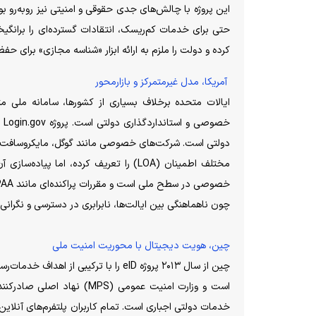
این پروژه با چالش‌های جدی حقوقی و امنیتی نیز روبه‌رو ب
کرده و دولت را ملزم به ارائه ابزار «شناسه مجازی» برای 
آمریکا، مدل غیرمتمرکز و بازارمحور
ایالات متحده برخلاف بسیاری از کشورها، سامانه ملی م
خص
مختلف اطمینان (LOA) را تعریف کرده، ام
چون ناهماهنگی بین ایالت‌ها، نابرابری در دسترسی و نگرانی
چین، هویت دیجیتال با محوریت امنیت ملی
چین از سال ۲۰۱۳ پروژه eID را با ترکیب
خدمات دولتی اجباری است. تمام کاربران پلتفرم‌های آنلاین 