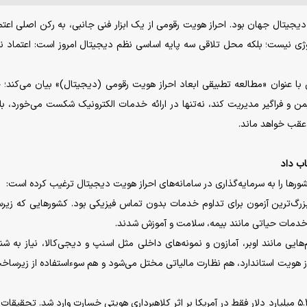
تال جهان بود. احراز هویت رقومی از یک ابزار فنی جانبی، به رکن اصلی اعتم
ی نیست؛ بلکه محل تلاقی سه پایه اساسی نظم دیجیتال امروز است: اعتماد ن
ا عنوان «مطالعه تطبیقی ابعاد احراز هویت رقومی (دیجیتال)» بیان می‌کند؛ 
 و فراگیر مدیریت کند، نه‌تنها در ارائه خدمات الکترونیک شکست می‌خورد، بل
 عقب خواهد ماند.
اب داد
بزرگ‌ترین آزمون برای تداوم خدمات بدون تماس فیزیکی بود. کشور‌هایی که زی
خدمات حیاتی مانند بیمه، سلامت و آموزش شدند.
ایی مانند اوبر، آمازون و نمونه‌های داخلی مثل اسنپ و دیجی‌کالا، نیاز به شن
از هویت استاندارد، هم نظارت مالیاتی مختل می‌شود و هم سوءاستفاده از زیرساخ
در سال ۲۰۲۲، بیش از ۵.۴ میلیارد دلار فقط در آمریکا بر اثر کلاهبرداری هویتی خسارت وارد شد. تحقیق