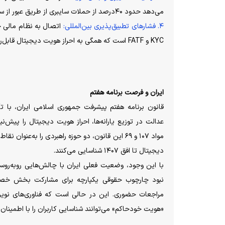
می‌دهد حدود ۴۰درصد از حملات سایبری از طریق عبور از سیستم‌های احراز هویت ضعیف صورت می‌گیرد.
۴. فشار‌های تطبیق‌پذیری بین‌المللی:
اتصال به نظام مالی جها
KYC و FATF است که همگی به احراز هویت دیجیتال قابل‌ردیابی وابسته‌اند.
ایران و فرصت برنامه هفتم
قانون برنامه هفتم پیشرفت جمهوری اسلامی ایران، با 
عدالت در توزیع یارانه‌ها، احراز هویت دیجیتال را پیش‌ن
مواد ۱۰۷ و ۶۹ این قانون، دو حوزه راهبردی را به‌عن
دیجیتال تا افق ۱۴۰۷ شناسایی می‌کنند.
با این وجود، وضعیت فعلی ایران با چالش‌هایی روبه‌روست،
نبود چارچوب حقوقی یکپارچه برای مشارکت بخش خصو
مراجعات حضوری. این در حالی است که فناوری‌های نوی
«هویت خودحاکم» می‌توانند شناسایی کاربران را با اطمینان 