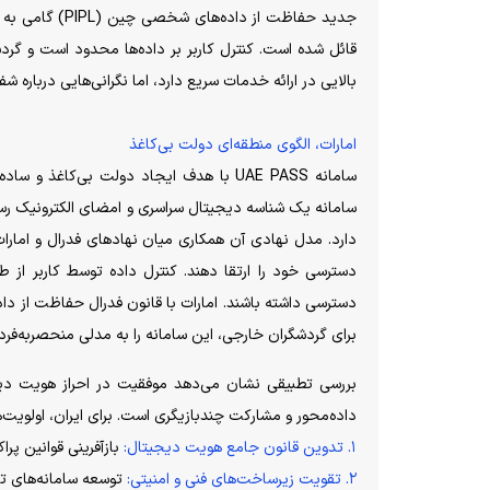
جدید حفاظت از 
قائل شده است. کنترل کاربر بر داده‌ها محدود است و گردش
بالایی در ارائه خدمات سریع دارد، اما نگرانی‌هایی درباره ش
امارات، الگوی منطقه‌ای دولت بی‌کاغذ
سامانه UAE PASS با هدف ایجاد دولت بی‌ک
سامانه یک شناسه دیجیتال سراسری و امضای الکترونیک رسمی
دارد. مدل نهادی آن همکاری میان نهاد‌های فدرال و امارا
دسترسی خود را ارتقا دهند. کنترل داده توسط کاربر از ط
دسترسی داشته باشند. امارات با قانون فدرال حفاظت از 
برای گردشگران خارجی، این سامانه را به مدلی منحصر‌به‌فر
بررسی تطبیقی نشان می‌دهد موفقیت در احراز هویت دیج
داده‌محور و مشارکت چندبازیگری است. برای ایران، اولویت‌ها
۱. تدوین قانون جامع هویت دیجیتال:
بازآفرینی قوانین پراکن
۲. تقویت زیرساخت‌های فنی و امنیتی:
توسعه سامانه‌های تع