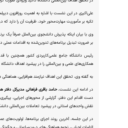
در تحقق اهداف بین‌المللی دانشگاه تأکید ویژه‌ای صورت گر
علی‌اکبری در این نشست با اشاره به اهمیت روزافزون دیپل
تکیه بر مأموریت مهارت‌محور خود، ظرفیت آن را دارد که د
وی با بیان اینکه پذیرش دانشجوی بین‌الملل صرفاً یک بر
بر ضرورت تبدیل برنامه‌های تدوین‌شده به اقدامات عملی در
رئیس دانشگاه جامع علمی‌کاربردی کشور همچنین با قدرد
همکاری‌های علمی و بین‌المللی را در پیشبرد اهداف دانشگاه
به گفته وی، تحقق این اهداف نیازمند هم‌افزایی، هماهنگی 
در ادامه این نشست،
حامد باقری فراهانی مدیرکل دفتر هم
دست اقدام این دفتر، گزارشی از محورهای اجرایی، پیگیری‌ه
نقش واحدهای استانی در پیشبرد تعاملات بین‌المللی دانشگا
در این جلسه، آخرین روند اجرای برنامه‌ها، اولویت‌های ع
الزامات اجرایی، نحوه هماهنگی‌های درون‌سازمانی و چگونگی 