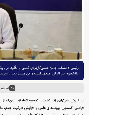
رئیس دانشگاه جامع علمی‌کاربردی کشور با تأکید بر روی
دانشجوی بین‌الملل، متعهد است و این مسیر باید با سرعت،
کد خبر : ۹۰۵۷
به گزارش خبرگزاری آنا، نشست توسعه تعاملات بین‌الملل 
فراملی، گسترش پیوندهای علمی و افزایش ظرفیت جذب دانشج