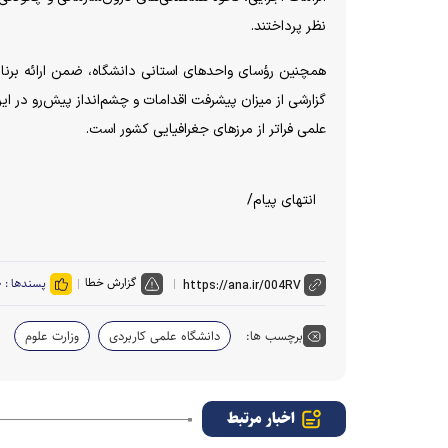
نظر پرداختند.
همچنین رؤسای واحدهای استانی دانشگاه، ضمن ارائه برنام
گزارشی از میزان پیشرفت اقدامات و چشم‌انداز پیش‌رو در ای
علمی فراتر از مرزهای جغرافیایی کشور است.
انتهای پیام/
گزارش خطا
پسندها :
۰
برچسب ها:
دانشگاه علمی کاربردی
وزارت علوم
اخبار مرتبط