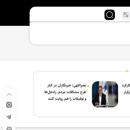
ارکرد
نصراللهی: خبرنگاران در کنار
قرار
طرح مشکلات مردم، راه‌حل‌ها
و توفیقات را هم روایت کنند