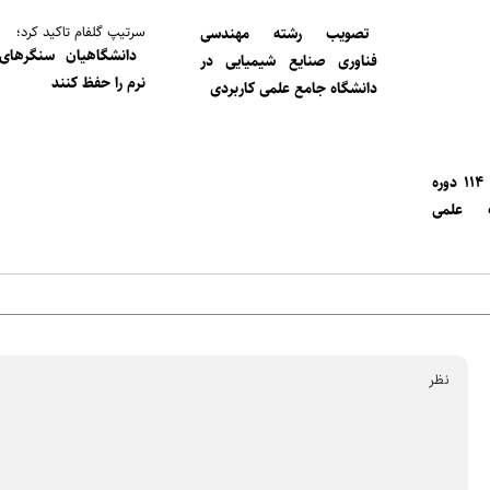
سرتیپ گلفام تاکید کرد؛
تصویب رشته مهندسی
دانشگاهیان سنگرها
فناوری صنایع شیمیایی در
نرم را حفظ کنند
دانشگاه جامع علمی کاربردی
صدور مجوز اجرای ۱۱۴ دوره
ت علمی