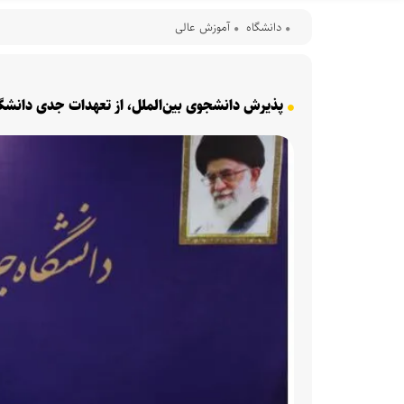
دانشگاه
آموزش عالی
پذیرش دانشجوی بین‌الملل، از تعهدات جدی دانشگ