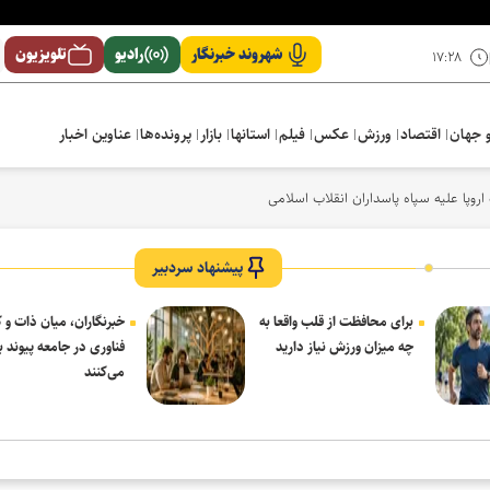
شهروند خبرنگار
رادیو
تلویزیون
۱۷:۲۸
 جهان
اقتصاد
ورزش
عکس
فیلم
استانها
بازار
پرونده‌ها
عناوین اخبار
پیشنهاد سردبیر
برای محافظت از قلب واقعا به
خبرنگاران، میان ذات و ک
چه میزان ورزش نیاز دارید
فناوری در جامعه پیوند بر
می‌کنند