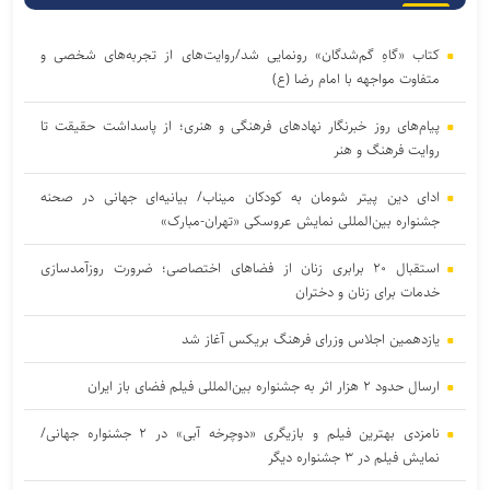
کتاب «گاهِ گم‌شدگان» رونمایی شد/روایت‌های از تجربه‌های شخصی و
متفاوت مواجهه با امام رضا (ع)
پیام‌های روز خبرنگار نهادهای فرهنگی و هنری؛ از پاسداشت حقیقت تا
روایت فرهنگ و هنر
ادای دین پیتر شومان به کودکان میناب/ بیانیه‌ای جهانی در صحنه
جشنواره بین‌المللی نمایش عروسکی «تهران-مبارک»
استقبال ۲۰ برابری زنان از فضاهای اختصاصی؛ ضرورت روزآمدسازی
خدمات برای زنان و دختران
یازدهمین اجلاس وزرای فرهنگ بریکس آغاز شد
ارسال حدود ۲ هزار اثر به جشنواره بین‌المللی فیلم فضای باز ایران
نامزدی بهترین فیلم و بازیگری «دوچرخه آبی» در ۲ جشنواره جهانی/
نمایش فیلم در ۳ جشنواره دیگر