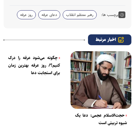
برچسب ها:
رهبر معظم انقلاب
دعای عرفه
روز عرفه
اخبار مرتبط
چگونه می‌شود عرفه را درک
کنیم؟/ روز عرفه بهترین زمان
برای استجابت دعا
حجت‌الاسلام عجمی: دعا یک
شیوه تربیتی است