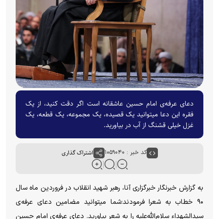
دعای عرفه‌ی امام حسین عاشقانه است اگر دقت کنید، از یک
فقره‌ این دعا میتوانید یک قصیده، یک مجموعه، یک قطعه، یک
غزل خیلی قشنگ از آب در بیاورید.
کد خبر : ۱۰۵۹۰۴۰
اشتراک گذاری
به گزارش خبرنگار خبرگزاری آنا، رهبر شهید انقلاب در فروردین ماه سال
۹۰ خطاب به شعرا فرمودند:شما میتوانید مضامین دعای عرفه‌ی
سیدالشهداء سلام‌الله‌علیه را به شعر بیاورید. دعای عرفه‌ی امام حسین