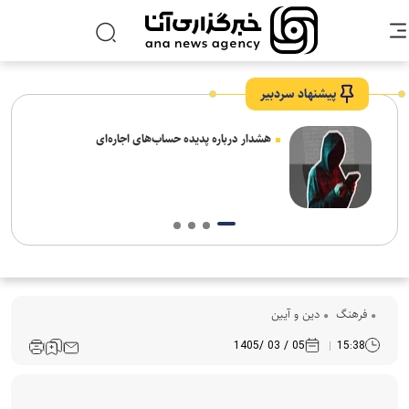
پیشنهاد سردبیر
فرهنگ‌
دین و آیین
05 / 03 /1405
15:38