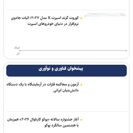
کوروت گرند اسپرت X مدل ۲۰۲۷؛ اثبات جادوی
نرم‌افزار در دنیای خودروهای اسپرت
بیش
تر
پیشخوان فناوری و نوآوری
آزمون و محاکمه فلزات در آزمایشگاه با یک دستگاه
دانش‌بنیان ایرانی
آغاز جشنواره سالانه «پوکو کارناوال ۲۰۲۶» هم‌زمان
با هشتمین سالگرد پوکو