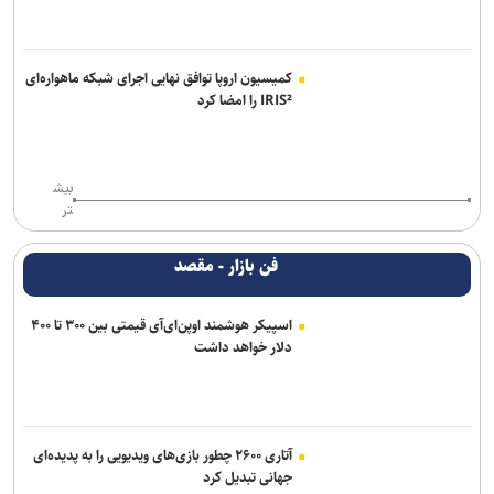
کمیسیون اروپا توافق نهایی اجرای شبکه ماهواره‌ای
IRIS² را امضا کرد
بیش
تر
فن بازار - مقصد
اسپیکر هوشمند اوپن‌ای‌آی قیمتی بین ۳۰۰ تا ۴۰۰
دلار خواهد داشت
آتاری ۲۶۰۰ چطور بازی‌های ویدیویی را به پدیده‌ای
جهانی تبدیل کرد