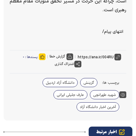
است، چراکه این حرکت در مسیر تحقق منویات مقام معظم
رهبری است.
انتهای پیام/
گزارش خطا
پسندها :
۰
اشتراک گذاری
برچسب ها:
گزینش
دانشگاه آزاد اردبیل
شهید طهرانچی
عارف جلیلی ایرانی
آخرین اخبار دانشگاه آزاد
اخبار مرتبط