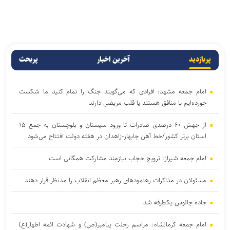
پربازدید
آخرین اخبار
پربحث
امام جمعه مشهد: افرادی که می‌گویند جنگ را تمام کنید ما شکست
خورده‌ایم یا منافق هستند یا قلب مریضی دارند
از جهش ۶۰ درصدی صادرات تا ورود سیستان و بلوچستان به جمع ۱۵
استان برتر کشور/خط آهن چابهار-زاهدان در هفته دولت افتتاح می‌شود
امام جمعه شیراز: ترویج حجاب نیازمند مشارکت همگانی است
مسئولان در مذاکرات رهنمود‌های رهبر معظم انقلاب را مدنظر قرار دهند
جاده چالوس یکطرفه شد
امام جمعه کرمانشاه: مراسم رحلت پیامبر(ص) و شهادت ائمه اطهار(ع)