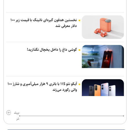
نخستین هدفون گیره‌ای ناتینگ با قیمت زیر ۱۰۰
دلار معرفی شد
گوشی داغ را داخل یخچال نگذارید!
آیکو نئو ۱۱S با باتری ۹ هزار میلی‌آمپری و شارژ ۱۰۰
واتی رکورد می‌زند
بیش
تر