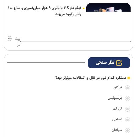
آیکو نئو ۱۱S با باتری ۹ هزار میلی‌آمپری و شارژ ۱۰۰
واتی رکورد می‌زند
بیش
تر
نظر سنجی
عملکرد کدام تیم در نقل و انتقالات موثرتر بود؟
تراکتور
پرسپولیس
گل گهر
نساجی
سپاهان