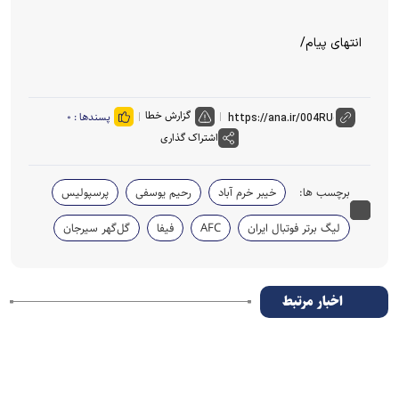
انتهای پیام/
گزارش خطا
پسندها :
۰
اشتراک گذاری
برچسب ها:
خیبر خرم آباد
رحیم یوسفی
پرسپولیس
لیگ برتر فوتبال ایران
AFC
فیفا
گل‌گهر سیرجان
اخبار مرتبط