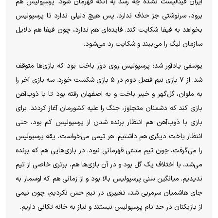
ایران فینالیست نشده چه رسد به آنکه قهرمان شود. پرسپولیس هم
برود، سرنوشتی جز حذف ندارد. پس هیچ دلیلی ندارد تا پرسپولیس
بخواهد به فیفا شکایت کند. فایده‌ای هم ندارد، چون فیفا هم دلایل
سازمان لیگ را می‌بیند و شکایت رد می‌شود.
یوسفی یادآور شد: پرسپولیس روی دور باخت بود که بازی‌ها متوقف
شد. از ۷ بازی نیم فصل دوم در ۵ بازی شکست خورد. سه بازی آخر را
به ملوان، گل‌گهر و خیبر باخت و به اصفهان رفته بود تا با ذوب‌آهن
بازی کند که دشمنان متجاوز، جنگ را علیه کشورمان آغاز کردند. برای
بازی با ذوب‌آهن هم انتظار برنده شدن از پرسپولیس کم بود، حتی
انتظار باخت دیگری هم داشتیم. هر تیمی می‌خواست، یقه پرسپولیس
را می‌گرفت، چون تیم مدعی قهرمانی نبود. در بازی‌هایی هم که برنده
می‌شد، با اختلاف یک گل بود و در آن بازی‌ها هم، برتری خاصی از تیم
ندیدیم. میانگین سنی پرسپولیس بالا بود و از زمانی هم که اوسمار به
جای هاشمیان سرمربی شد، تغییری در تیم حس نکردیم، چون نیمی
از بازیکنان در حد نام پرسپولیس نیستند و نیاز به خانه تکانی داریم.