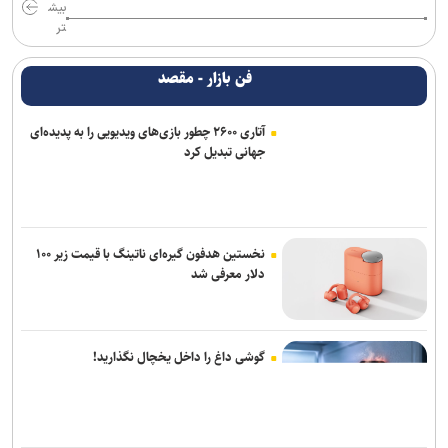
بیش
تر
فن بازار - مقصد
آتاری ۲۶۰۰ چطور بازی‌های ویدیویی را به پدیده‌ای
جهانی تبدیل کرد
نخستین هدفون گیره‌ای ناتینگ با قیمت زیر ۱۰۰
دلار معرفی شد
گوشی داغ را داخل یخچال نگذارید!