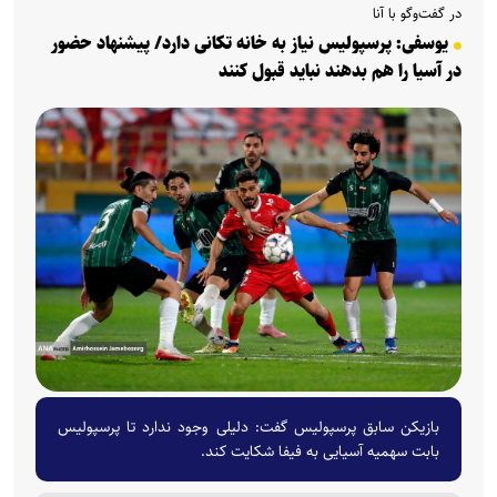
در گفت‌وگو با آنا
یوسفی: پرسپولیس نیاز به خانه تکانی دارد/ پیشنهاد حضور
در آسیا را هم بدهند نباید قبول کنند
بازیکن سابق پرسپولیس گفت: دلیلی وجود ندارد تا پرسپولیس
بابت سهمیه آسیایی به فیفا شکایت کند.