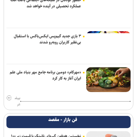
حضور کودکان در شبکه‌های اجتماعی باعث افت
عملکرد تحصیلی در آینده خواهد شد
۳ بازی جدید گیم‌پس ایکس‌باکس با استقبال
بی‌نظیر کاربران روبه‌رو شدند
«مهرکام» دومین برنامه جامع مهر بنیاد ملی علم
ایران آغاز به کار کرد
بیش
تر
فن بازار - مقصد
نخستین هدفون گیره‌ای ناتینگ با قیمت زیر ۱۰۰