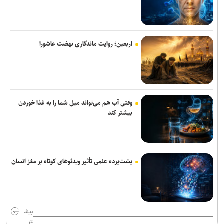
افزایش سابقه خدمت الزامی برای بازنشستگی بر اساس قانون برنامه هفتم
دانشگاه ورود کند؛ فرونشست زمین هشدار علمی برای زیرساخت /
جمعیت ۹۰ میلیونی با ظرفیت آبی ۴۰ میلیون نفری!
اربعین؛ روایت ماندگاری نهضت عاشورا
وقتی آب هم می‌تواند میل شما را به غذا خوردن
بیشتر کند
پشت‌پرده علمی تأثیر ویدئو‌های کوتاه بر مغز انسان
بیش
تر