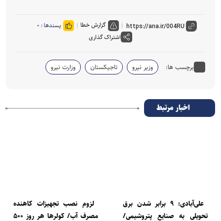
گزارش خطا
پسندها :
۰
اشتراک گذاری
برچسب ها:
وزیر نیرو
تاجیکستان
وزارت نیرو
اخبار مرتبط
علی‌آبادی: ۹ برابر شدن برق
لزوم نصب تجهیزات کاهنده
تحویلی به صنایع پتروشیمی/
مصرف آب/ کولرها هر روز ۵۰۰