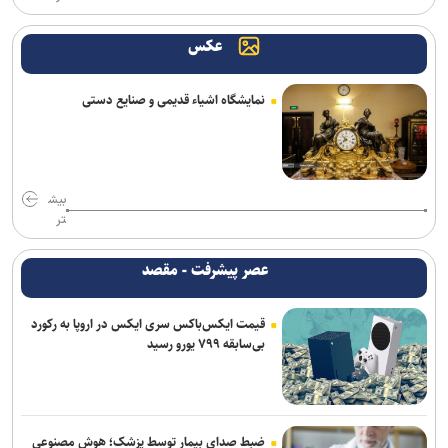
عکس
نمایشگاه اشیاء قدیمی و صنایع دستی
بیش
تر
عصر پیشرفت - مقصد
قیمت ایکس‌باکس سری ایکس در اروپا به رکورد
بی‌سابقه ۷۹۹ یورو رسید
ضبط صدای بیمار توسط پزشک؛ هوش مصنوعی