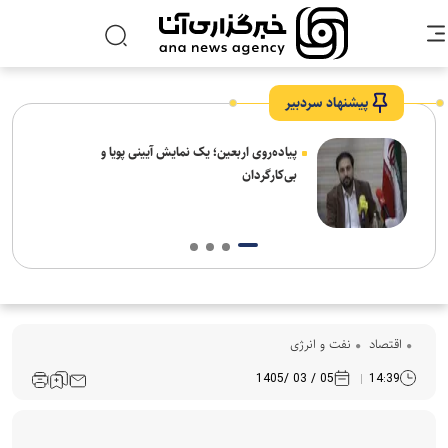
پیشنهاد سردبیر
پیاده‌روی اربعین؛ یک نمایش آیینی پویا و
بی‌کارگردان
اقتصاد
نفت و انرژی
05 / 03 /1405
14:39