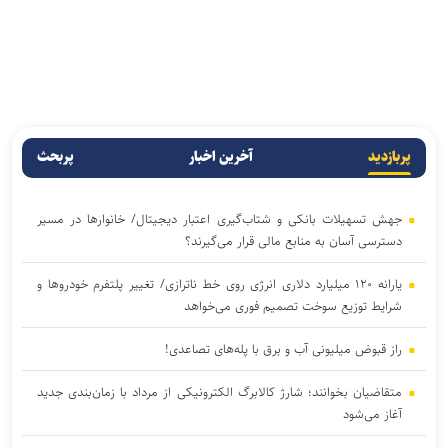
پربازدید
آخرین اخبار
پربحث
جهش تسهیلات بانکی و شتاب‌گیری اعتبار دیجیتال/ خانوار‌ها در مسیر
دسترسی آسان‌ به منابع مالی قرار می‌گیرند؟
یارانه ۱۲۰ میلیارد دلاری انرژی روی خط ناترازی/ تغییر پلتفرم خودروها و
شرایط توزیع سوخت تصمیم فوری می‌خواهد
راز قبوض میلیونی آب و برق با پله‌های تصاعدی!
متقاضیان بخوانند؛ شارژ کالابرگ الکترونیکی از مرداد با زمان‌بندی جدید
آغاز می‌شود