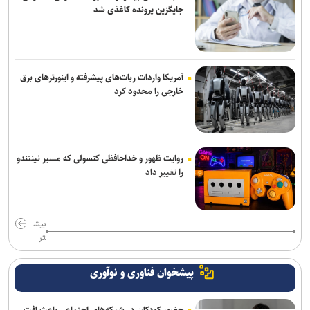
جایگزین پرونده کاغذی شد
آمریکا واردات ربات‌های پیشرفته و اینورترهای برق
خارجی را محدود کرد
روایت ظهور و خداحافظی کنسولی که مسیر نینتندو
را تغییر داد
بیش
تر
پیشخوان فناوری و نوآوری