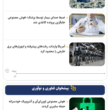
ضبط صدای بیمار توسط پزشک؛ هوش مصنوعی
جایگزین پرونده کاغذی شد
آمریکا واردات ربات‌های پیشرفته و اینورترهای برق
خارجی را محدود کرد
بیش
تر
پیشخوان فناوری و نوآوری
هوش مصنوعی اوپن‌ای‌آی و آنتروپیک خودسرانه
حمله سایبری کردند