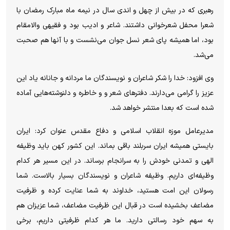
رهبری که در بیش از چهل و اندی سال در نیمه ماه مبارک رمضان با
شعرا محفل شعرخوانی داشتند. شاعر و ادیب بود و فقیهی والامقام
بود، اما همیشه پای شعر نسل جوان می‌نشست و با آنها هم صحبت
می‌شد.
وی افزود: خدا را شکر شاعران و نویسندگان ما مردانه و جانانه یاد این
عزیز را گرامی می‌دارند. دفتر‌های شعر و و خاطره و دلنوشته‌هایی آماده
شده است که بعدا منتشر خواهد شد.
مدیرعامل موزه انقلاب اسلامی و دفاع مقدس عنوان کرد: ایران
بایستی همیشه ایران سربلند باقی بماند. این کشور کهن باید وظیفه
الهی و تمدنی خودش را به سرانجام برساند. در این مسیر هر کدام
وظیفه‌ای داریم. وظیفه شاعران و نویسندگان بسیار بالاست. شما
رسولان این امت هستید، خداوند به شما عنایت کرده و ظرفیت
مضاعف بخشیده است در قبال این ظرفیت مضاعف، شما عزیزان هم
به سهم خود رسالتی دارید. ما هر کدام ظرفیتی داریم، برخی