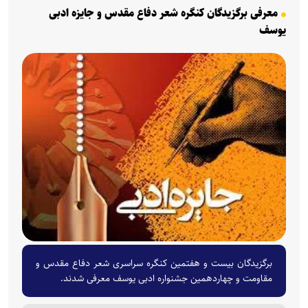
معرفی برگزیدگان کنگره شعر دفاع مقدس و جایزه ادبی
یوسف
برگزیدگان بیست و هفتمین کنگره سراسری شعر دفاع مقدس و
مقاومت و چهاردهمین جشنواره ادبی یوسف معرفی شدند.