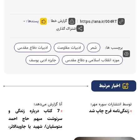
گزارش خطا
پسندها :
۰
اشتراک گذاری
برچسب ها:
شعر
ادبیات مقاومت
ادبیات دفاع مقدس
موزه انقلاب اسلامی و دفاع مقدس
جایزه ادبی یوسف
اخبار مرتبط
توسط انتشارات سوره مهر؛
آنا گزارش می‌دهد؛
زندگی‌نامه فرح چاپ شد
7 کتاب درباره زندگی و
سرنوشت مبهم حاج احمد
متوسلیان/ شهید یا جاویدالاثر،
نگاه نویسندگان در این زمینه