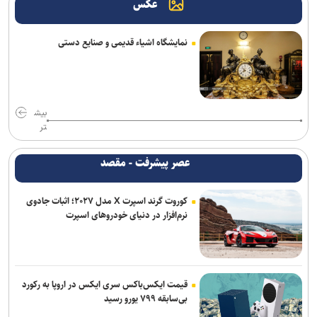
عکس
نمایشگاه اشیاء قدیمی و صنایع دستی
بیش
تر
عصر پیشرفت - مقصد
کوروت گرند اسپرت X مدل ۲۰۲۷؛ اثبات جادوی
نرم‌افزار در دنیای خودروهای اسپرت
قیمت ایکس‌باکس سری ایکس در اروپا به رکورد
بی‌سابقه ۷۹۹ یورو رسید