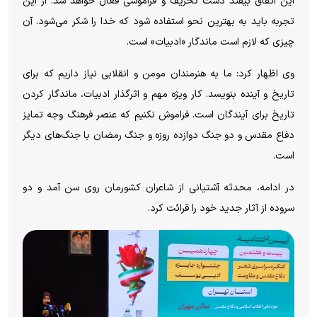
این اتفاق بیفتد دست تحریف و فراموشی فعال خواهد شد. از این
تجربه باید به بهترین نحو استفاده شود که خدا را شکر می‌شود. آن
چیزی که لازم است ماندگار «ادبیات» است.
وی اظهار کرد: ما به هنرمندان مومن و انقلابی نیاز داریم که برای
تاریخ و آینده بنویسد. کار ویژه مهم و اثرگذار ادبیات، ماندگار کردن
تاریخ برای آیندگان است. فراموش نکنیم که عنصر فرهنگ وجه تمایز
دفاع مقدس و دو جنگ دوازده روزه و جنگ رمضان با جنگ‌های دیگر
است.
در ادامه، محدثه آشتیانی از شاعران کشورمان روی سن آمد و دو
سروده از آثار جدید خود را قرائت کرد.