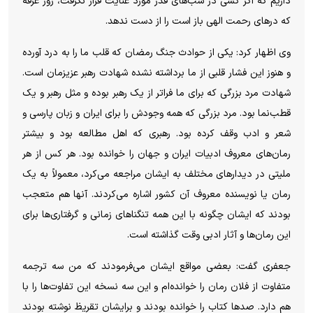
داریم که اگر کسی در شب‌های قدر مورد عنایت قرار نگرفت، روز عرفه
که در‌های رحمت الهی باز است را از دست ندهد.
وی اظهار کرد: یکی از حوادث جنگ رمضان که قلب ما را به درد آورده
و هنوز این فشار قلبی از ما برداشته نشده شهادت رهبر عزیزمان است.
شهادت مرد بزرگی که برای ما فراتر از یک رهبر بوده و مثل رهبر و یک
قطب‌نما بود. مرد بزرگی که همه وجودش را برای ایران و زبان پارسی و
شعر و ادب وقف کرده بود. رهبری که اهل مطالعه بود و بیشتر
رمان‌های معروف ادبیات ایران و جهان را خوانده بود. هر کس از هر
ملیتی در دیدار‌های مختلف به ایشان مراجعه می‌کرد، معمولاً به یک
رمان یا نویسنده معروف آن کشور اشاره می‌کردند. آنها هم متعجب
بودند که ایشان چگونه با این همه تنگنا‌های زمانی و گرفتاری‌ها برای
این رمان‌ها و آثار ادبی وقت گذاشته است.
جعفری گفت: بعضی مواقع ایشان می‌فرمودند که من سه ترجمه
متفاوت از فلان رمان را خوانده‌ام و این سه نسخه این تفاوت‌ها را با
هم دارد. صد‌ها کتاب را خوانده بودند و برایشان تقریظ نوشته بودند