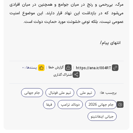
مرگ، بی‌رحمی و رنج در میان جوامع و همچنین در میان افرادی
می‌شود که در بازداشت این نهاد قرار دارند. این موضوع امنیت
عمومی نیست، بلکه نوعی خشونت مورد حمایت دولت است.
انتهای پیام/
گزارش خطا
پسندها :
۰
اشتراک گذاری
برچسب ها:
تیم ملی
تیم ملی فوتبال
جام جهانی
جام جهانی 2026
دونالد ترامپ
فیفا
جیانی اینفانتینو