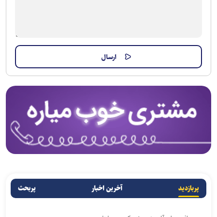
پربازدید
آخرین اخبار
پربحث