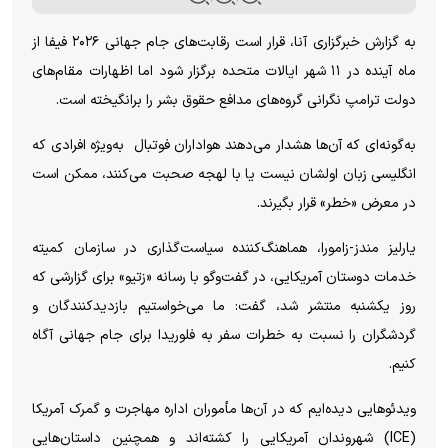
به گزارش خبرگزاری آنا، قرار است رقابت‌های جام جهانی ۲۰۲۶ فیفا از
ماه آینده در ۱۱ شهر ایالات متحده برگزار شود اما اظهارات مقام‌های
دولت ترامپ نگرانی گروه‌های مدافع حقوق بشر را برانگیخته است.
به‌گونه‌ای که آن‌ها هشدار می‌دهند هواداران فوتبال به‌ویژه افرادی که
انگلیسی زبان اولشان نیست یا با لهجه صحبت می‌کنند، ممکن است
در معرض «خطر» قرار بگیرند.
یارلیز مندز-زامورا، هماهنگ‌کننده سیاست‌گذاری در سازمان کمیته
خدمات دوستان آمریکایی، در گفت‌وگو با رسانه «زتیو» برای گزارشی که
روز یکشنبه منتشر شد، گفت: ما می‌خواستیم بازدیدکنندگان و
گردشگران را نسبت به خطرات سفر به فلوریدا برای جام جهانی آگاه
کنیم.
ویدئوهایی دیده‌ایم که در آن‌ها مأموران اداره مهاجرت و گمرک آمریکا
(ICE) شهروندان آمریکایی را کشته‌اند و همچنین داستان‌هایی