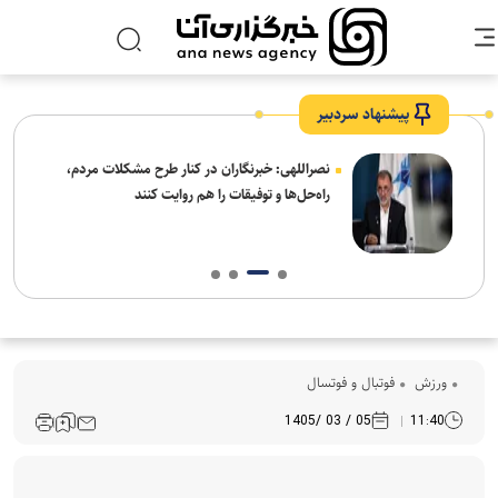
پیشنهاد سردبیر
ه
نصراللهی: خبرنگاران در کنار طرح مشکلات مردم،
راه‌حل‌ها و توفیقات را هم روایت کنند
ورزش
فوتبال و فوتسال
05 / 03 /1405
11:40