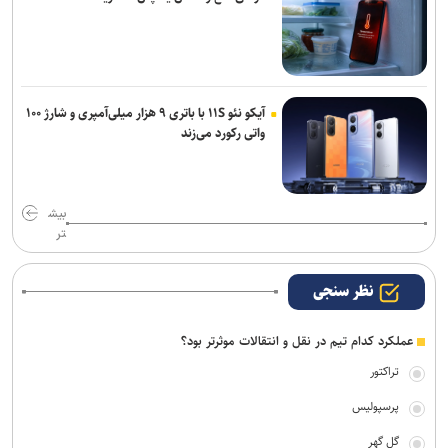
آیکو نئو ۱۱S با باتری ۹ هزار میلی‌آمپری و شارژ ۱۰۰
واتی رکورد می‌زند
بیش
تر
نظر سنجی
عملکرد کدام تیم در نقل و انتقالات موثرتر بود؟
تراکتور
پرسپولیس
گل گهر