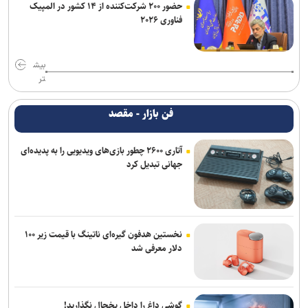
حضور ۲۰۰ شرکت‌کننده از ۱۴ کشور در المپیک
فناوری ۲۰۲۶
بیش
تر
فن بازار - مقصد
آتاری ۲۶۰۰ چطور بازی‌های ویدیویی را به پدیده‌ای
جهانی تبدیل کرد
نخستین هدفون گیره‌ای ناتینگ با قیمت زیر ۱۰۰
دلار معرفی شد
گوشی داغ را داخل یخچال نگذارید!