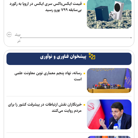
قیمت ایکس‌باکس سری ایکس در اروپا به رکورد
بی‌سابقه ۷۹۹ یورو رسید
بیش
تر
پیشخوان فناوری و نوآوری
رسانه، نهاد پنجم معماری نوین معاونت علمی
است
خبرنگاران نقش ارتباطات در پیشرفت کشور را برای
مردم روایت می‌کنند