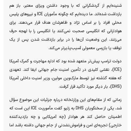
شنیده‌ایم از گردشگرانی که با وجود داشتن ویزای معتبر، باز هم
بازداشت شده‌اند. ما دیده‌ایم که چگونه مأموران ICE و نیروهای پلیس
محلی افراد را بر اساس نژاد و ظاهرشان هدف قرار می‌دهند. برای
هوادارانی که انگلیسی صحبت نمی‌کنند یا انگلیسی را با لهجه حرف
می‌زنند، این وضعیت آن‌ها را در برابر بازداشت شدن پس از یک
توقف یا بازرسی معمولی آسیب‌پذیرتر می‌کند.
دولت ترامپ پیش‌تر متعهد شده بود که اداره مهاجرت و گمرک آمریکا
(ICE)، نقشی کلیدی در تأمین امنیت جام جهانی ایفا کند. تعهدی
که هفته گذشته نیز توسط مارک‌وین مولین، وزیر امنیت داخلی آمریکا
(DHS)، بار دیگر مورد تأکید قرار گرفت.
زمانی که از مقام‌های این وزارتخانه درباره جزئیات این موضوع سؤال
شد، یکی از سخنگویان DHS به زتیو گفت مأموریت ICE این است که
اطمینان حاصل کند هر هوادار (چه آمریکایی و چه بازدیدکننده
خارجی) تجربه‌ای امن و فراموش‌نشدنی از جام جهانی داشته باشد اما