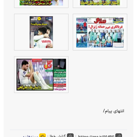
انتهای پیام/
گزارش خطا
پسندها :
۰