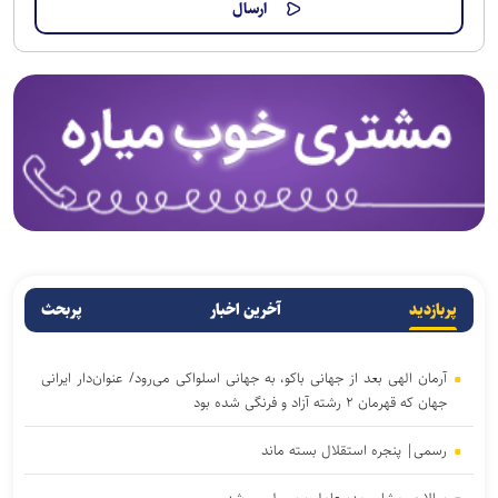
پربازدید
آخرین اخبار
پربحث
آرمان الهی بعد از جهانی باکو، به جهانی اسلواکی می‌رود/ عنوان‌دار ایرانی
جهان که قهرمان ۲ رشته آزاد و فرنگی شده بود
رسمی| پنجره استقلال بسته ماند