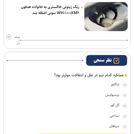
رنگ زیتونی خاکستری به خانواده هدفون
WH-۱۰۰۰XM۶ سونی اضافه شد
بیش
تر
نظر سنجی
عملکرد کدام تیم در نقل و انتقالات موثرتر بود؟
تراکتور
پرسپولیس
گل گهر
نساجی
سپاهان