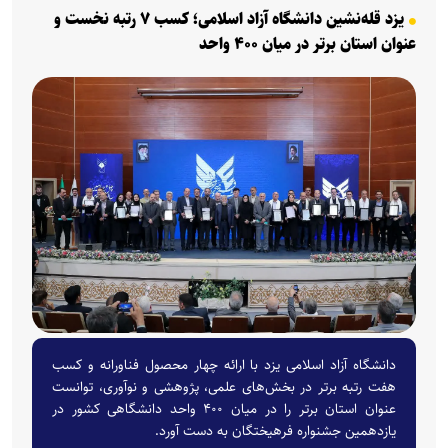
یزد قله‌نشین دانشگاه آزاد اسلامی؛ کسب ۷ رتبه نخست و
عنوان استان برتر در میان ۴۰۰ واحد
دانشگاه آزاد اسلامی یزد با ارائه چهار محصول فناورانه و کسب
هفت رتبه برتر در بخش‌های علمی، پژوهشی و نوآوری، توانست
عنوان استان برتر را در میان ۴۰۰ واحد دانشگاهی کشور در
یازدهمین جشنواره فرهیختگان به دست آورد.