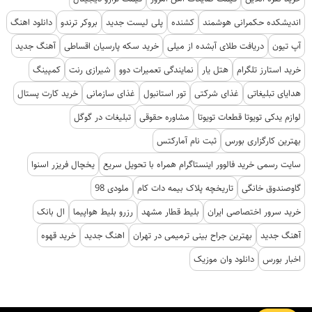
اندیشکده حکمرانی هوشمند
کشنده
پلی لیست جدید
بروکر ترندو
دانلود اهنگ
آپ تیون
دریافت طلای آبشده از میلی
خرید سکه پارسیان اقساطی
آهنگ جدید
خرید استارز تلگرام
هتل یار
نمایندگی تعمیرات دوو
شیرازی رنت
کمپینگ
هدایای تبلیغاتی
غذای شرکتی
تور استانبول
غذای سازمانی
خرید کارت پستال
لوازم یدکی تویوتا قطعات تویوتا
مشاوره حقوقی
تبلیغات در گوگل
بهترین کارگزاری بورس
ثبت نام آمارکتس
سایت رسمی خرید فالوور اینستاگرام همراه با تحویل سریع
یخچال فریزر اسنوا
گاوصندوق خانگی
تاریخچه پلاک بیمه دات کام
ملودی 98
خرید سرور اختصاصی ایران
بلیط قطار مشهد
رزرو بلیط هواپیما
ال بانک
آهنگ جدید
بهترین جراح بینی ترمیمی در تهران
اهنگ جدید
خرید قهوه
اخبار بورس
دانلود وان موزیک