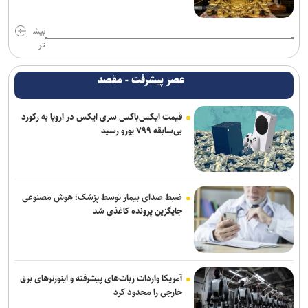
بیش
تر
عصر پیشرفت - مقصد
قیمت ایکس‌باکس سری ایکس در اروپا به رکورد
بی‌سابقه ۷۹۹ یورو رسید
ضبط صدای بیمار توسط پزشک؛ هوش مصنوعی
جایگزین پرونده کاغذی شد
آمریکا واردات ربات‌های پیشرفته و اینورترهای برق
خارجی را محدود کرد