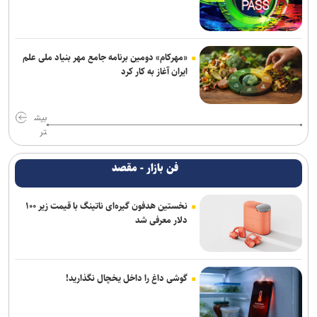
«مهرکام» دومین برنامه جامع مهر بنیاد ملی علم
ایران آغاز به کار کرد
بیش
تر
فن بازار - مقصد
نخستین هدفون گیره‌ای ناتینگ با قیمت زیر ۱۰۰
دلار معرفی شد
گوشی داغ را داخل یخچال نگذارید!