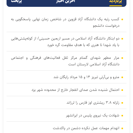
پربازدید
آخرین اخبار
پربحث
کسب رتبه یک دانشگاه آزاد قزوین در شاخص زمان نهایی پاسخگویی به
درخواست دانشجو
دو ابتکار دانشگاه آزاد اسلامی در مسیر اربعین حسینی/ از کوله‌پشتی‌هایی
با یاد شهدا تا هنری که با هدفِ مقاومت گره خورد
مزار مطهر شهدای گمنام مرکز ثقل فعالیت‌های فرهنگی و اجتماعی
دانشگاه آزاد اسلامی لارستان است
مترو و بی‌آرتی تبریز ۱۴ و ۱۵ مرداد رایگان شد
احتمال شنیده شدن صدای انفجار خارج از محدوده شهر یزد
زلزله ۳.۸ ریشتری اوز فارس را لرزاند
شهادت یک نیروی پلیس در ایرانشهر
انهدام مهمات عمل نکرده دشمن در پاکدشت