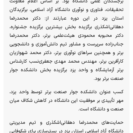
برجستگان علمی دانشگاه بود. بر اساس اعلام معاونت
تحقیقات، فناوری و نوآوری دانشگاه آزاد اسلامی، برگزیدگان
استان یزد در این دوره عبارتند از: دکتر محمدرضا
دهقانی‌اشکذری برگزیده بخش بیشترین برگزیده جشنواره،
دکتر محبوبه محمودی هیئت‌علمی برتر، دکتر محمدرضا
جناب‌زاده سرپرست و مشاور تیم دانش‌آموزی و دانشجویی
برتر و همچنین سرا‌های نوآوری برتر، دکتر محمد شهوازیان
کارآفرین برتر، مهندس محمد مهدی جعفری‌نسب کارشناس
برتر آزمایشگاه و واحد یزد برگزیده بخش دانشکده جوار
صنعت برتر بود.
کسب عنوان دانشکده جوار صنعت برتر توسط واحد یزد،
مهر تأییدی بر موفقیت این دانشگاه در کاهش شکاف میان
صنعت و دانشگاه است.
حمایت‌های محمدرضا دهقانی‌اشکذری و تیم مدیریتی
دانشگاه آزاد اسلامی استان یزد در بسترسازی برای شکوفایی