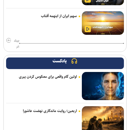
سهم ایران از اینهمه آفتاب
بیش
تر
پادکست
اولین گام واقعی برای معکوس کردن پیری
اربعین؛ روایت ماندگاری نهضت عاشورا