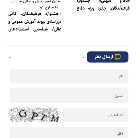
«دفاع میهنی» جشنواره
معاون امور تحول و تعالی مدارس
سما مطرح کرد
فرهیختگان؛ جایزه ویژه دفاع
جشنواره فرهیختگان، گامی
میهنی به دانش‌آموز سما رسید
درراستای پیوند آموزش عمومی و
عالی/ شناسایی استعداد‌های
دانش‌آموزی اولویت سند تحول
است
ارسال نظر