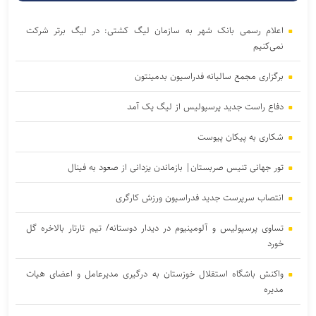
اعلام رسمی بانک شهر به سازمان لیگ کشتی: در لیگ برتر شرکت
نمی‌کنیم
برگزاری مجمع سالیانه فدراسیون بدمینتون
دفاع راست جدید پرسپولیس از لیگ یک آمد
شکاری به پیکان پیوست
تور جهانی تنیس صربستان| بازماندن یزدانی از صعود به فینال
انتصاب سرپرست جدید فدراسیون ورزش کارگری
تساوی پرسپولیس و آلومینیوم در دیدار دوستانه/ تیم تارتار بالاخره گل
خورد
واکنش باشگاه استقلال خوزستان به درگیری مدیرعامل و اعضای هیات
مدیره