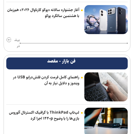
آغاز جشنواره سالانه «پوکو کارناوال ۲۰۲۶» هم‌زمان
با هشتمین سالگرد پوکو
بیش
تر
فن بازار - مقصد
راهنمای کامل فرمت کردن فلش‌درایو USB در
ویندوز و دلایل نیاز به آن
لپ‌تاپ ThinkPad با گرافیک اکسترنال آئوروس
بازی‌ها را با وضوح ۱۴۴۰p اجرا کرد