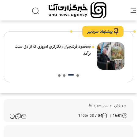
پیشنهاد سردبیر
ش‌های
«محمود فرشچیان» نگارگری امروزی که از دل سنت
ت
برآمد
ورزش
سایر حوزه ها
04 / 03 /1405
16:01