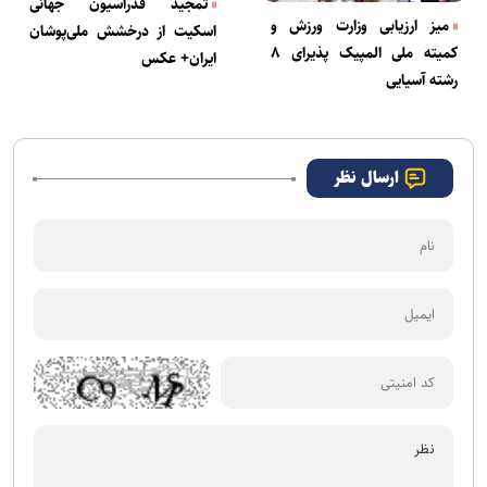
تمجید فدراسیون جهانی
میز ارزیابی وزارت ورزش و
اسکیت از درخشش ملی‌پوشان
کمیته ملی المپیک پذیرای ۸
ایران+ عکس
رشته آسیایی
ارسال نظر