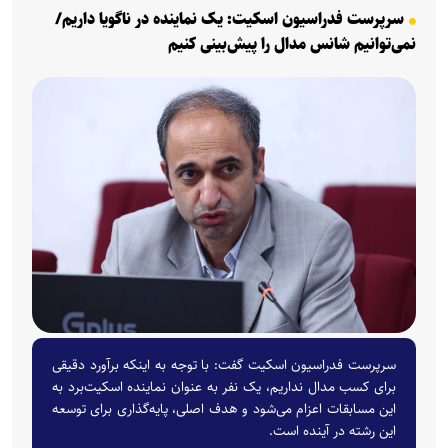
سرپرست فدراسیون اسکیت: یک نماینده در ناگویا داریم/
نمی‌توانیم شانس مدال را پیش‌بینی کنیم
سرپرست فدراسیون اسکیت گفت: با توجه به اینکه برآورد دقیقی
برای کسب مدال نداریم، یک نفر به عنوان نماینده اسکیت‌برد به
این مسابقات اعزام می‌شود و هدف اصلی، پایه‌گذاری برای توسعه
این رشته در آینده است.