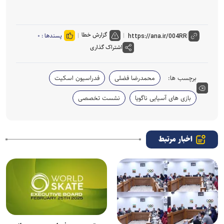
گزارش خطا
پسندها :
۰
اشتراک گذاری
برچسب ها:
محمدرضا فضلی
فدراسیون اسکیت
بازی های آسیایی ناگویا
نشست تخصصی
اخبار مرتبط