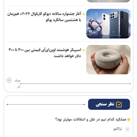
آغاز جشنواره سالانه «پوکو کارناوال ۲۰۲۶» هم‌زمان
با هشتمین سالگرد پوکو
اسپیکر هوشمند اوپن‌ای‌آی قیمتی بین ۳۰۰ تا ۴۰۰
دلار خواهد داشت
بیش
تر
نظر سنجی
عملکرد کدام تیم در نقل و انتقالات موثرتر بود؟
تراکتور