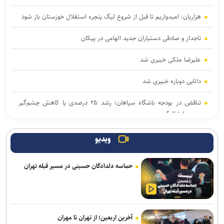
هزاریان: امیدواریم تا قبل از شروع لیگ پنجره استقلال خوزستان باز شود
تاجدار و صادقی دستیاران جدید الهامی در پیکان
علیرضا ملکی خیبری شد
دانایی دوباره خیبری شد
تناقض در بودجه باشگاه سپاهان؛ رشد ۲۵ درصدی یا کاهش چشم‌گیر
بودجه فوتبال؟
فلاح به صنعت نفت پیوست
ویدیو
مدیرعامل پرسپولیس سفیر افتخاری چوگان شد
حماسه دلدادگان حسینی در مسیر قبله تهران
مدال طلای زارعی در بلاروس/ دومین رکوردشکنی دونده ایران در آستانه
بازی‌های آسیایی
باختر: انتقال قرضی بازیکن بدون ثبت قرارداد تخلف است/ استقلال با
آخرین اربعین؛ از تهران تا مهران
مجازاتی مواجه نخواهد شد