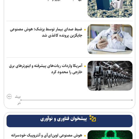
ضبط صدای بیمار توسط پزشک؛ هوش مصنوعی
جایگزین پرونده کاغذی شد
آمریکا واردات ربات‌های پیشرفته و اینورترهای برق
خارجی را محدود کرد
بیش
تر
پیشخوان فناوری و نوآوری
هوش مصنوعی اوپن‌ای‌آی و آنتروپیک خودسرانه