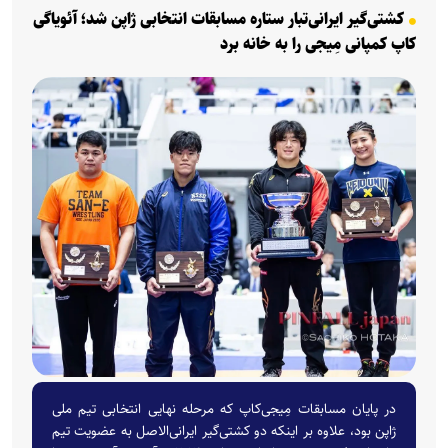
کشتی‌گیر ایرانی‌تبار ستاره مسابقات انتخابی ژاپن شد؛ آئویاگی
کاپ کمپانی مِیجی را به خانه برد
در پایان مسابقات مِیجی‌کاپ که مرحله نهایی انتخابی تیم ملی
ژاپن بود، علاوه بر اینکه دو کشتی‌گیر ایرانی‌الاصل به عضویت تیم