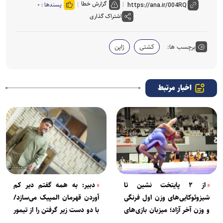
گزارش خطا
پسندها :
۰
اشتراک گذاری
برچسب ها:
کشتی
ژاپن
اخبار مرتبط
از ۲ پایتخت نشین تا
دبیر: به همه گفتم دیر کم
شیزوئوکایی‌های وزن اول فرنگی
آوردن قهرمان المپیک می‌سازد/
و وزن آخر آزاد؛ میزبان بازی‌های
با دو دست زیر گرفتن را از تیمور
آسیایی با چه کشتی‌گیرانی در
لنگ یاد گرفتم