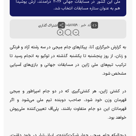
ملی این کشور در مسابقات جهانی ۲۰۲۶ درآمدند، آرش یوشیدا
هم به عنوان ستاره مسابقات انتخاب شد.
کد خبر : ۱۰۵۸۷۵۹
اشتراک گذاری
به گزارش خبرگزاری آنا، پیکار‌های جام مِیجی در سه رشته آزاد و فرنگی
و زنان، از روز پنجشنبه تا یکشنبه گذشته در توکیو به انجام رسید تا
ترکیب تیم‌های ملی ژاپن در مسابقات جهانی و بازی‌های آسیایی
مشخص شود.
در کشتی ژاپن، هر کشتی‌گیری که در دو جام امپراطور و مِیجی
قهرمان وزن خود شود، صاحب دوبنده تیم ملی می‌شود و اگر
قهرمانان این دو جام متفاوت باشند، پلی‌آف تعیین‌کننده ملی‌پوش
خواهد بود.
درحالیکه جام مِیجی چهار شرکت‌کننده‌ی ایرانی‌تبار در خود داشت،