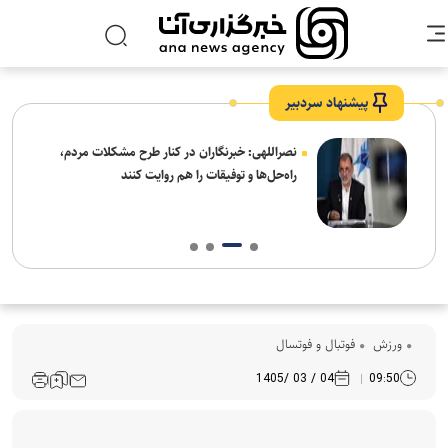
پیشنهاد سردبیر
ه
نصراللهی: خبرنگاران در کنار طرح مشکلات مردم،
راه‌حل‌ها و توفیقات را هم روایت کنند
ورزش
فوتبال و فوتسال
04 / 03 /1405
09:50