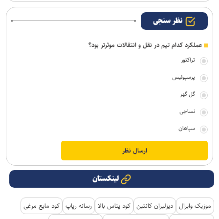
نظر سنجی
عملکرد کدام تیم در نقل و انتقالات موثرتر بود؟
تراکتور
پرسپولیس
گل گهر
نساجی
سپاهان
لینکستان
موزیک وایرال
دیزلیران کانتین
کود پتاس بالا
رسانه رپاپ
کود مایع مرغی