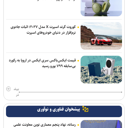
کوروت گرند اسپرت X مدل ۲۰۲۷؛ اثبات جادوی
نرم‌افزار در دنیای خودروهای اسپرت
قیمت ایکس‌باکس سری ایکس در اروپا به رکورد
بی‌سابقه ۷۹۹ یورو رسید
بیش
تر
پیشخوان فناوری و نوآوری
رسانه، نهاد پنجم معماری نوین معاونت علمی