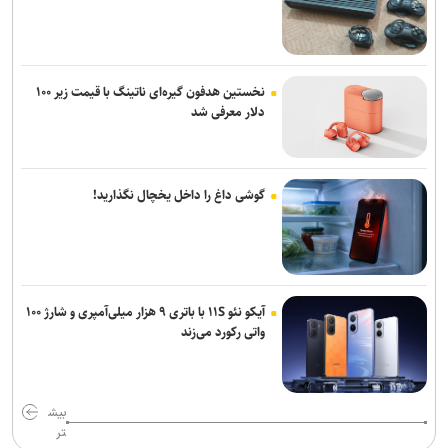
نخستین هدفون گیره‌ای ناتینگ با قیمت زیر ۱۰۰
دلار معرفی شد
گوشی داغ را داخل یخچال نگذارید!
آیکو نئو ۱۱S با باتری ۹ هزار میلی‌آمپری و شارژ ۱۰۰
واتی رکورد می‌زند
بیش
تر