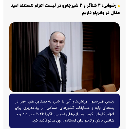
رضوانی: ۴ شناگر و ۲ شیرجه‌رو در لیست اعزام هستند؛ امید
مدال در واترپلو داریم
رئیس فدراسیون ورزش‌های آبی با اشاره به دستاوردهای اخیر در
رده‌های پایه و مسابقات کشورهای اسلامی، از برنامه‌ریزی برای
اعزام کاروانی کیفی به بازی‌های آسیایی ناگویا ۲۰۲۶ خبر داد و بر
شانس بالای واترپلو برای ایستادن روی سکو تأکید کرد.