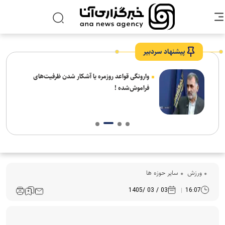
پیشنهاد سردبیر
شیخ
وارونگی قواعد روزمره یا آشکار شدن ظرفیت‌های
 شهر
فراموش‌شده !
ورزش
سایر حوزه ها
03 / 03 /1405
16:07