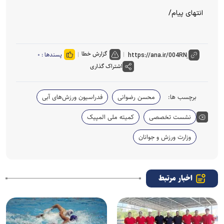
انتهای پیام/
گزارش خطا
پسندها :
۰
اشتراک گذاری
برچسب ها:
محسن رضوانی
فدراسیون ورزش‌های آبی
نشست تخصصی
کمیته ملی المپیک
وزارت ورزش و جوانان
اخبار مرتبط