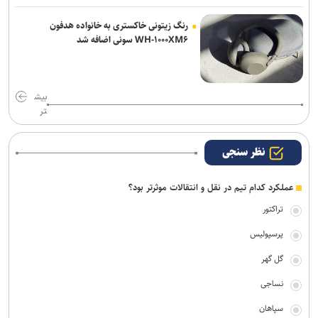
رنگ زیتونی خاکستری به خانواده هدفون
WH-۱۰۰۰XM۶ سونی اضافه شد
بیش
تر
نظر سنجی
عملکرد کدام تیم در نقل و انتقالات موثرتر بود؟
تراکتور
پرسپولیس
گل گهر
نساجی
سپاهان