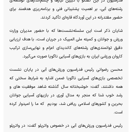
فدراسیون در این گفتگو با تبیین نیازها و چشم‌اندازهای توسعه‌ای
رشته‌های آبی، بر اهمیت پشتیبانی فنی و برنامه‌ریزی هدفمند برای
حضور مقتدرانه در این آوردگاه قاره‌ای تأکید کردند.
شایان ذکر است این سلسله‌نشست‌ها که با حضور مدیران وزارت
ورزش و جوانان و کمیته ملی المپیک در جریان است، با هدف ارزیابی
دقیق توانمندی‌های رشته‌های کاندیدای اعزام و نهایی‌سازی ترکیب
کاروان ورزشی ایران به بازی‌های آسیایی ناگویا صورت می‌گیرد.
محسن رضوانی رئیس فدراسیون ورزش‌های آبی در پایان نشست
تخصصی بازی‌های آسیایی ناگویا ضمن اشاره به شرایط سختی که
همه داشتند، گفت: خوشبختانه سال گذشته شاهد موفقیت های و
رشد خوب شنا که منجر به مدال آوری در بازیهای آسیایی جوانان
بحرین و کشورهای اسلامی ریاض شد، بودیم که ما را امیدوار کرده
است.
رئیس فدراسیون ورزش‌های آبی در خصوص واترپلو گفت: در واترپلو