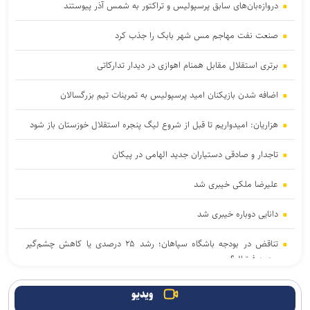
دروازه‌بان‌های سابق پرسپولیس و تراکتور به شمس آذر پیوستند
صنعت نفت مهاجم مس شهر بابک را جذب کرد
برتری استقلال مقابل همنام اهوازی در دیدار تدارکاتی
اضافه شدن بازیکنان امید پرسپولیس به تمرینات تیم بزرگسالان
هزاریان: امیدواریم تا قبل از شروع لیگ پنجره استقلال خوزستان باز شود
تاجدار و صادقی دستیاران جدید الهامی در پیکان
علیرضا ملکی خیبری شد
دانایی دوباره خیبری شد
تناقض در بودجه باشگاه سپاهان؛ رشد ۲۵ درصدی یا کاهش چشم‌گیر
بودجه فوتبال؟
فلاح به صنعت نفت پیوست
ویدیو