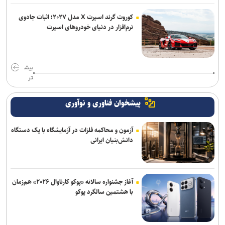
کوروت گرند اسپرت X مدل ۲۰۲۷؛ اثبات جادوی
نرم‌افزار در دنیای خودروهای اسپرت
بیش
تر
پیشخوان فناوری و نوآوری
آزمون و محاکمه فلزات در آزمایشگاه با یک دستگاه
دانش‌بنیان ایرانی
آغاز جشنواره سالانه «پوکو کارناوال ۲۰۲۶» هم‌زمان
با هشتمین سالگرد پوکو