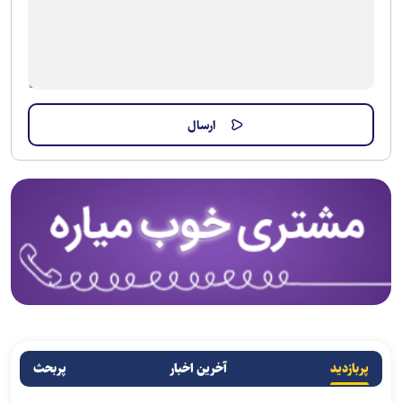
پربازدید
آخرین اخبار
پربحث