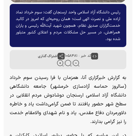
رئیس دانشگاه آزاد اسلامی واحد ارسنجان گفت: سوم خرداد نماد
اراده ملی و نصرت الهی است؛ همان روحیه‌ای که امروز در کالبد
خدمت‌گزاران صدیق نظام، همچون شهید آیت‌الله رئیسی و یاران
همراهش، در مسیر حل مشکلات مردم و اعتلای کشور متبلور
شده بود.
کد خبر : ۱۰۵۸۴۸۱
اشتراک گذاری
به گزارش خبرگزاری آنا، همزمان با فرا رسیدن سوم خرداد
(سالروز حماسه آزاد‌سازی خرمشهر) جامعه دانشگاهی
دانشگاه آزاد اسلامی ارسنجان دوشادوش مردم انقلابی در
سطح شهر حضور یافتند تا ضمن گرامی‌داشت یاد و خاطره
دلاورمردان دفاع مقدس، یاد و نام شهدای والامقام خدمت
را نیز گرامی بدارند.
در این مراسم که با حضور پرشور اساتید، کارکنان و