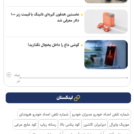
نخستین هدفون گیره‌ای ناتینگ با قیمت زیر ۱۰۰
دلار معرفی شد
گوشی داغ را داخل یخچال نگذارید!
بیش
تر
لینکستان
شماره تلفن امداد خودرو مدیران خودرو
شماره تلفن امداد خودرو هیوندای
موزیک وایرال
دیزلیران کانتین
کود پتاس بالا
رسانه رپاپ
کود مایع مرغی