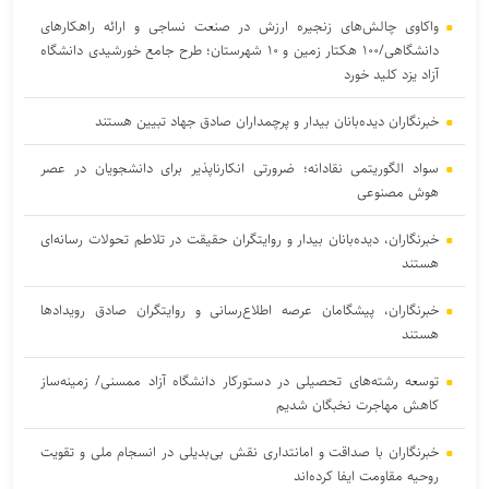
واکاوی چالش‌های زنجیره ارزش در صنعت نساجی و ارائه راهکارهای
دانشگاهی/۱۰۰ هکتار زمین و ۱۰ شهرستان؛ طرح جامع خورشیدی دانشگاه
آزاد یزد کلید خورد
خبرنگاران دیده‌بانان بیدار و پرچمداران صادق جهاد تبیین هستند
سواد الگوریتمی نقادانه؛ ضرورتی انکارناپذیر برای دانشجویان در عصر
هوش مصنوعی
خبرنگاران، دیده‌بانان بیدار و روایتگران حقیقت در تلاطم تحولات رسانه‌ای
هستند
خبرنگاران، پیشگامان عرصه اطلاع‌رسانی و روایتگران صادق رویداد‌ها
هستند
توسعه رشته‌های تحصیلی در دستورکار دانشگاه آزاد ممسنی/ زمینه‌ساز
کاهش مهاجرت نخبگان شدیم
خبرنگاران با صداقت و امانتداری نقش بی‌بدیلی در انسجام ملی و تقویت
روحیه مقاومت ایفا کرده‌اند