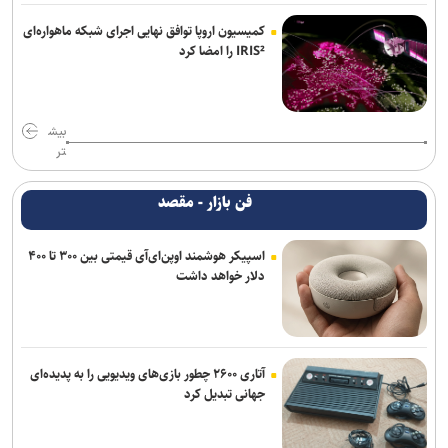
کمیسیون اروپا توافق نهایی اجرای شبکه ماهواره‌ای
IRIS² را امضا کرد
بیش
تر
فن بازار - مقصد
اسپیکر هوشمند اوپن‌ای‌آی قیمتی بین ۳۰۰ تا ۴۰۰
دلار خواهد داشت
آتاری ۲۶۰۰ چطور بازی‌های ویدیویی را به پدیده‌ای
جهانی تبدیل کرد