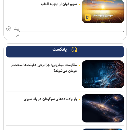
سهم ایران از اینهمه آفتاب
خبرنگاری حرفه‌ای مسئولیتی برای جست‌وجوی حقیقت، مطالبه‌گری آگاهانه
و روایت دقیق و منصفانه رویدادهاست
خبرنگاران با مسئولیت‌پذیری و تعهد در مسیر صیانت از حقیقت و انعکاس
بیش
صدای مردم گام برمی‌دارند
تر
توقیف کامیون با راننده ۸ ساله در اصفهان!
پادکست
مقاومت میکروبی؛ چرا برخی عفونت‌ها سخت‌تر
درمان می‌شوند؟
راز پادماده‌های سرگردان در راه شیری