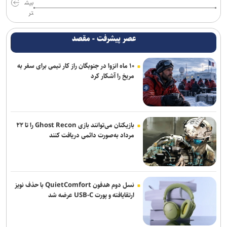
بیش
تر
عصر پیشرفت - مقصد
۱۰ ماه انزوا در جنوبگان راز کار تیمی برای سفر به
مریخ را آشکار کرد
بازیکنان می‌توانند بازی Ghost Recon را تا ۲۲
مرداد به‌صورت دائمی دریافت کنند
نسل دوم هدفون QuietComfort با حذف نویز
ارتقایافته و پورت USB-C عرضه شد