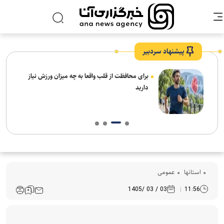
پیشنهاد سردبیر
برای محافظت از قلب واقعا به چه میزان ورزش نیاز
دارید
استانها
عمومی
03 / 03 /1405
11:56