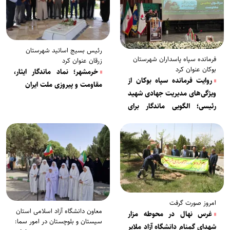
رئیس بسیج اساتید شهرستان
فرمانده سپاه پاسداران شهرستان
زرقان عنوان کرد
بوکان عنوان کرد
خرمشهر؛ نماد ماندگار ایثار،
روایت فرمانده سپاه بوکان از
مقاومت و پیروزی ملت ایران
ویژگی‌های مدیریت جهادی شهید
رئیسی؛ الگویی ماندگار برای
مسئولان
امروز صورت گرفت
معاون دانشگاه آزاد اسلامی استان
غرس نهال در محوطه مزار
سیستان و بلوچستان در امور سما:
شهدای گمنام دانشگاه آزاد ملایر