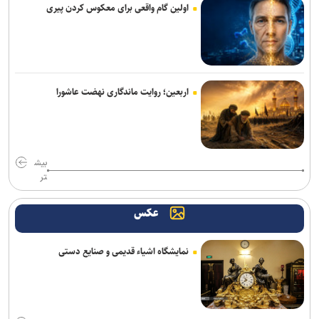
اولین گام واقعی برای معکوس کردن پیری
اربعین؛ روایت ماندگاری نهضت عاشورا
بیش
تر
عکس
نمایشگاه اشیاء قدیمی و صنایع دستی