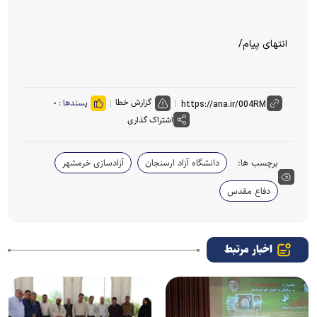
انتهای پیام/
گزارش خطا
پسندها :
۰
اشتراک گذاری
برچسب ها:
دانشگاه آزاد ارسنجان
آزادسازی خرمشهر
دفاع مقدس
اخبار مرتبط