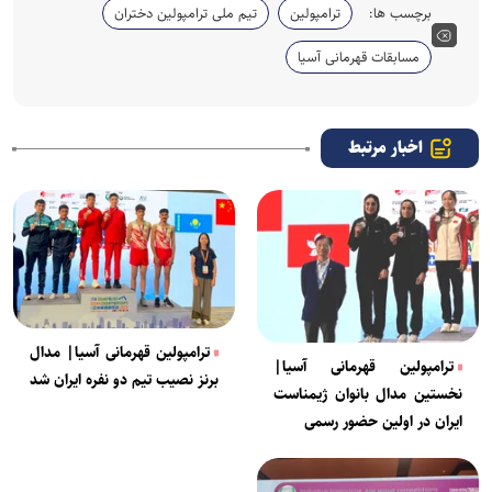
برچسب ها:
ترامپولین
تیم ملی ترامپولین دختران
مسابقات قهرمانی آسیا
اخبار مرتبط
ترامپولین قهرمانی آسیا| مدال
ترامپولین قهرمانی آسیا|
برنز نصیب تیم دو نفره ایران شد
نخستین مدال بانوان ژیمناست
ایران در اولین حضور رسمی