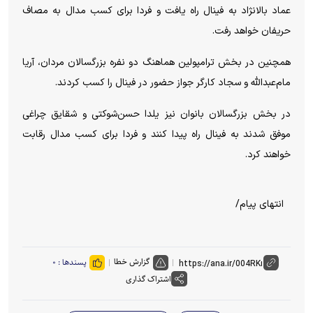
عماد بالانژاد به فینال راه یافت و فردا برای کسب مدال به مصاف
حریفان خواهد رفت.
همچنین در بخش ترامپولین هماهنگ دو نفره بزرگسالان مردان، آریا
مام‌عبدالله و سجاد کارگر جواز حضور در فینال را کسب کردند.
در بخش بزرگسالان بانوان نیز یلدا حسن‌شوکتی و شقایق چراغی
موفق شدند به فینال راه پیدا کنند و فردا برای کسب مدال رقابت
خواهند کرد.
انتهای پیام/
گزارش خطا
پسندها :
۰
اشتراک گذاری