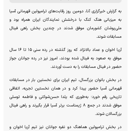
به گزارش خبرگزاری آنا، دومین روز رقابت‌های ترامپولین قهرمانی آسیا
به میزبانی هنگ کنگ با درخشش نمایندگان ایران همراه بود و
ملی‌پوشان کشورمان موفق شدند در چندین بخش راهی فینال
مسابقات شوند.
آریا اخوان و عماد بالانژاد که روز گذشته در رده سنی ۱۵ تا ۱۶ سال
موفق به صعود به فینال شده بودند، امروز نیز در رده جوانان جواز
حضور در فینال مسابقات را به دست آوردند.
در بخش بانوان بزرگسال، تیم ایران برای نخستین بار در مسابقات
قهرمانی آسیا حضور پیدا کرد و در همان نخستین تجربه، اتفاقی
تاریخی رقم خورد؛ به‌طوری که یلدا حسن‌شوکتی و فاطمه توسلی
موفق شدند در جمع ۸ ژیمناست برتر آسیا قرار بگیرند و راهی فینال
بزرگسالان شوند.
در بخش ترامپولین هماهنگ دو نفره جوانان نیز تیم آریا اخوان و