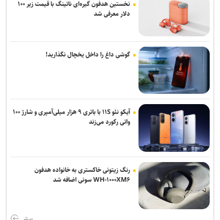
نخستین هدفون گیره‌ای ناتینگ با قیمت زیر ۱۰۰
دلار معرفی شد
گوشی داغ را داخل یخچال نگذارید!
آیکو نئو ۱۱S با باتری ۹ هزار میلی‌آمپری و شارژ ۱۰۰
واتی رکورد می‌زند
رنگ زیتونی خاکستری به خانواده هدفون
WH-۱۰۰۰XM۶ سونی اضافه شد
بیش