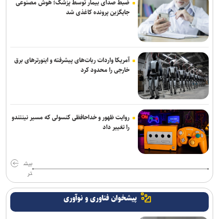
ضبط صدای بیمار توسط پزشک؛ هوش مصنوعی
جایگزین پرونده کاغذی شد
آمریکا واردات ربات‌های پیشرفته و اینورترهای برق
خارجی را محدود کرد
روایت ظهور و خداحافظی کنسولی که مسیر نینتندو
را تغییر داد
بیش
تر
پیشخوان فناوری و نوآوری