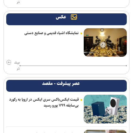
تر
عکس
نمایشگاه اشیاء قدیمی و صنایع دستی
بیش
تر
عصر پیشرفت - مقصد
قیمت ایکس‌باکس سری ایکس در اروپا به رکورد
بی‌سابقه ۷۹۹ یورو رسید