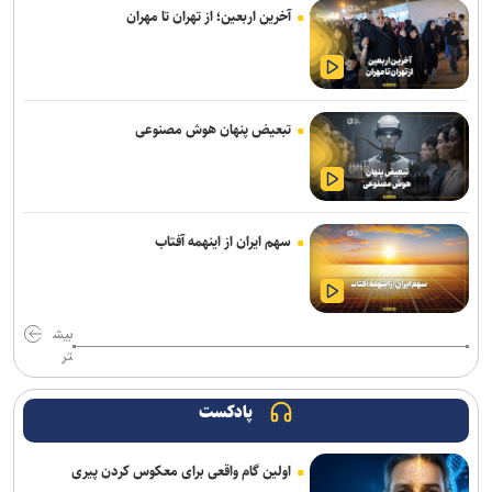
آخرین اربعین؛ از تهران تا مهران
تبعیض پنهان هوش مصنوعی
سهم ایران از اینهمه آفتاب
بیش
تر
پادکست
اولین گام واقعی برای معکوس کردن پیری