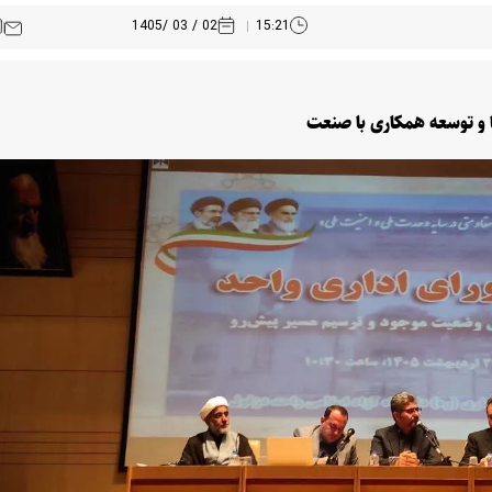
02 / 03 /1405
15:21
ها و توسعه همکاری با صنعت