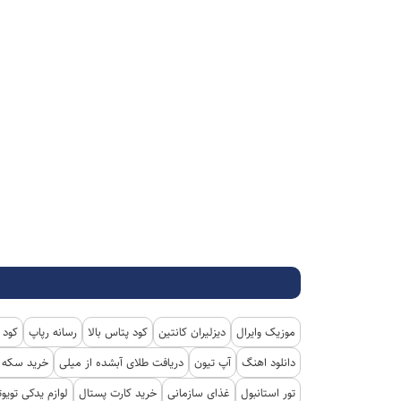
موزیک وایرال
دیزلیران کانتین
کود پتاس بالا
رسانه رپاپ
کود 
دانلود اهنگ
آپ تیون
دریافت طلای آبشده از میلی
خرید سکه پ
تور استانبول
غذای سازمانی
خرید کارت پستال
لوازم یدکی تویوت