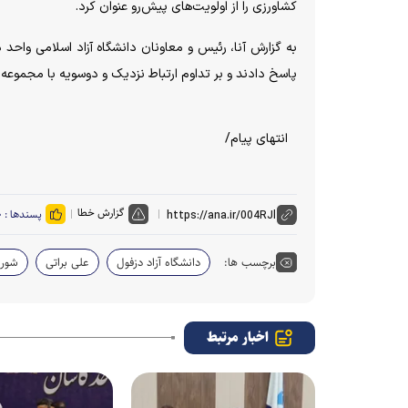
کشاورزی را از اولویت‌های پیش‌رو عنوان کرد.
به گزارش آنا، رئیس و معاونان دانشگاه آزاد اسلامی واحد
پاسخ دادند و بر تداوم ارتباط نزدیک و دوسویه با مجموعه د
انتهای پیام/
گزارش خطا
پسندها :
۰
برچسب ها:
دانشگاه آزاد دزفول
علی براتی
شورا
اخبار مرتبط