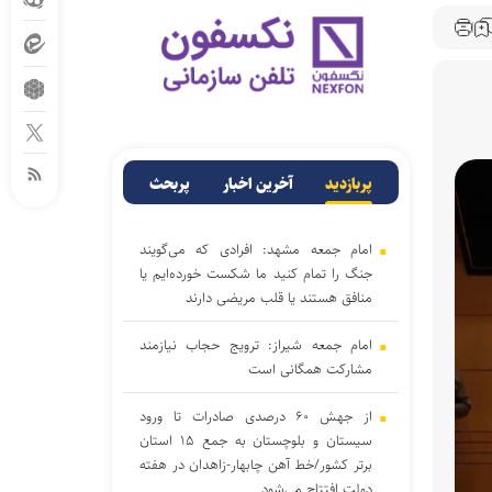
پربازدید
آخرین اخبار
پربحث
امام جمعه مشهد: افرادی که می‌گویند
جنگ را تمام کنید ما شکست خورده‌ایم یا
منافق هستند یا قلب مریضی دارند
امام جمعه شیراز: ترویج حجاب نیازمند
مشارکت همگانی است
از جهش ۶۰ درصدی صادرات تا ورود
سیستان و بلوچستان به جمع ۱۵ استان
برتر کشور/خط آهن چابهار-زاهدان در هفته
دولت افتتاح می‌شود