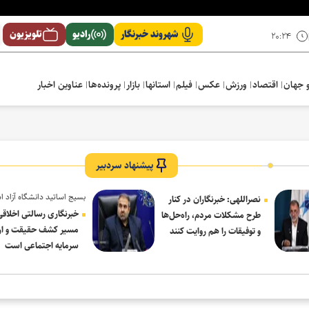
شهروند خبرنگار
رادیو
تلویزیون
۲۰:۲۴
 جهان
اقتصاد
ورزش
عکس
فیلم
استانها
بازار
پرونده‌ها
عناوین اخبار
پیشنهاد سردبیر
بسیج اساتید دانشگاه آزاد ا
نصراللهی: خبرنگاران در کنار
در پیام روز خبرنگار:
خبرنگاری رسالتی اخلاقی
طرح مشکلات مردم، راه‌حل‌ها
مسیر کشف حقیقت و ار
و توفیقات را هم روایت کنند
سرمایه اجتماعی است