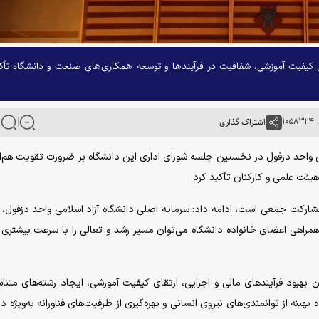
ی کیفیت آموزشی، شفافیت در فرآیند‌ها و توسعه همکاری‌های صنعت و دانشگاه تأک
۱۰
اشتراک گذاری
امی واحد دزفول در نخستین جلسه شورای اداری این دانشگاه بر ضرورت تقویت هم‌اف
یئت علمی و کارکنان تأکید کرد.
 مشارکت جمعی است، ادامه داد: سرمایه اصلی دانشگاه آزاد اسلامی واحد دزفول، 
 همراهی اعضای خانواده دانشگاه می‌توان مسیر رشد و تعالی را با سرعت بیشتری 
بهبود فرآیند‌های مالی و اجرایی، ارتقای کیفیت آموزشی، ایجاد رشته‌های متنا
ینه از توانمندی‌های نیروی انسانی و بهره‌گیری از ظرفیت‌های فناورانه به‌ویژه در