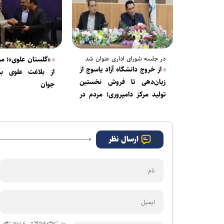
در جلسه شورای اداری عنوان شد
«گلستان علوی»؛ میر
از خروج دانشگاه آزاد یاسوج از
از بلاغت علوی ب
زیان‌دهی تا فروش نخستین
جوان
تولید مرکز دامپروری؛ مردم در
صحنه و میدان می‌مانند
ارسال نظر