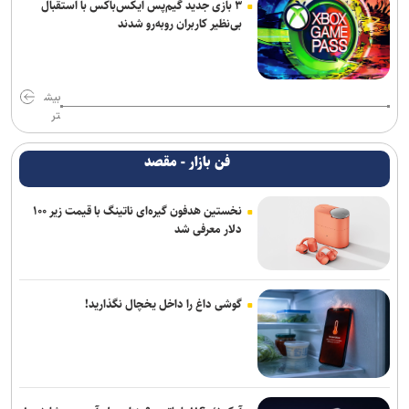
۳ بازی جدید گیم‌پس ایکس‌باکس با استقبال
بی‌نظیر کاربران روبه‌رو شدند
بیش
تر
فن بازار - مقصد
نخستین هدفون گیره‌ای ناتینگ با قیمت زیر ۱۰۰
دلار معرفی شد
گوشی داغ را داخل یخچال نگذارید!