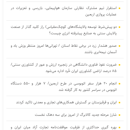
استقرار تیم مشترک نظارتی سازمان هواپیمایی، بازرسی و تعزیرات در
عملیات پروازی اربعین
دو پیش‌شرط توسعه پالایشگاه‌های کوچک‌مقیاس/ راز کلید گذار از صنعت
پالایش سنتی به صنایع پیشرفته انرژی چیست؟
صدور هشدار زرد در برخی نقاط استان / تهرانی‌ها امروز منتظر وزش باد و
آسمان نیمه‌ابری باشند
ضرورت نفوذ فناوری دانشگاهی در زنجیره ارزش و عبور از کشاورزی سنتی/
۸۵ درصد اراضی کشاورزی ایران خُرد اداره می‌شود
انجام ۲۰ هزار سفر اتوبوسی در طرح اربعین/ ۷ هزار و ۵۵۰ دستگاه
اتوبوس در سراسر کشور به کار گرفته شد
ایران و قرقیزستان بر گسترش همکاری‌های تجاری و معدنی تاکید کردند
شارژ مرحله جدید کالابرگ از امروز برای سه دهک نخست
بهره گیری حداکثری از ظرفیت موافقت‌نامه تجارت آزاد میان ایران و