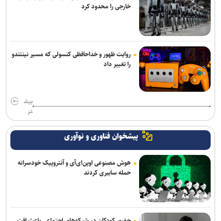
خارجی را محدود کرد
روایت ظهور و خداحافظی کنسولی که مسیر نینتندو
را تغییر داد
بیش
تر
پیشخوان فناوری و نوآوری
هوش مصنوعی اوپن‌ای‌آی و آنتروپیک خودسرانه
حمله سایبری کردند
حضور کودکان در شبکه‌های اجتماعی باعث افت