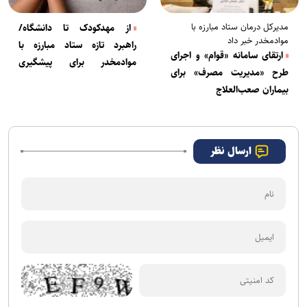
مدیرکل درمان ستاد مبارزه با
از مهدکودک تا دانشگاه/
موادمخدر خبر داد
راهبرد تازه ستاد مبارزه با
ارتقای سامانه «قوام» و اجرای
موادمخدر برای پیشگیری
طرح «مدیریت مصرف» برای
بلندمدت از اعتیاد
بیماران صعب‌العلاج
ارسال نظر