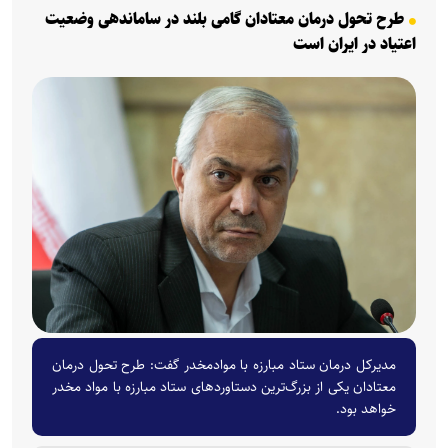
طرح تحول درمان معتادان گامی بلند در ساماندهی وضعیت
اعتیاد در ایران است
مدیرکل درمان ستاد مبارزه با موادمخدر گفت: طرح تحول درمان
معتادان یکی از بزرگ‌ترین دستاوردهای ستاد مبارزه با مواد مخدر
خواهد بود.