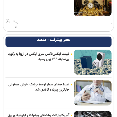
بیش
تر
عصر پیشرفت - مقصد
قیمت ایکس‌باکس سری ایکس در اروپا به رکورد
بی‌سابقه ۷۹۹ یورو رسید
ضبط صدای بیمار توسط پزشک؛ هوش مصنوعی
جایگزین پرونده کاغذی شد
آمریکا واردات ربات‌های پیشرفته و اینورترهای برق