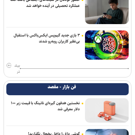
عملکرد تحصیلی در آینده خواهد شد
۳ بازی جدید گیم‌پس ایکس‌باکس با استقبال
بی‌نظیر کاربران روبه‌رو شدند
بیش
تر
فن بازار - مقصد
نخستین هدفون گیره‌ای ناتینگ با قیمت زیر ۱۰۰
دلار معرفی شد
گوشی داغ را داخل یخچال نگذارید!