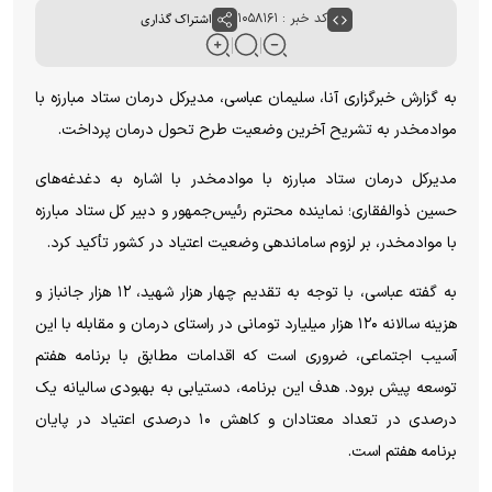
کد خبر : ۱۰۵۸۱۶۱
اشتراک گذاری
به گزارش خبرگزاری آنا، سلیمان عباسی، مدیرکل درمان ستاد مبارزه با
موادمخدر به تشریح آخرین وضعیت طرح تحول درمان پرداخت.
مدیرکل درمان ستاد مبارزه با موادمخدر با اشاره به دغدغه‌های
حسین ذوالفقاری؛ نماینده محترم رئیس‌جمهور و دبیر کل ستاد مبارزه
با موادمخدر، بر لزوم ساماندهی وضعیت اعتیاد در کشور تأکید کرد.
به گفته عباسی، با توجه به تقدیم چهار هزار شهید، ۱۲ هزار جانباز و
هزینه سالانه ۱۲۰ هزار میلیارد تومانی در راستای درمان و مقابله با این
آسیب اجتماعی، ضروری است که اقدامات مطابق با برنامه هفتم
توسعه پیش برود. هدف این برنامه، دستیابی به بهبودی سالیانه یک
درصدی در تعداد معتادان و کاهش ۱۰ درصدی اعتیاد در پایان
برنامه هفتم است.