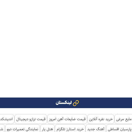
لینکستان
مایع مرغی
خرید نقره آنلاین
قیمت ضایعات آهن امروز
قیمت ترازو دیجیتال
اندیشکده
ارسیان اقساطی
آهنگ جدید
خرید استارز تلگرام
هتل یار
نمایندگی تعمیرات دوو
شی