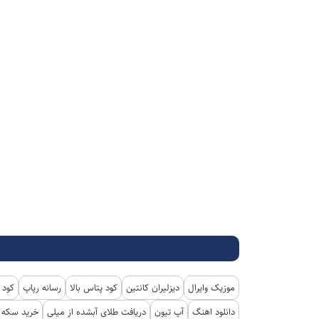
موزیک وایرال
دیزلیران کانتین
کود پتاس بالا
رسانه رپاپ
کود 
دانلود اهنگ
آپ تیون
دریافت طلای آبشده از میلی
خرید سکه پ