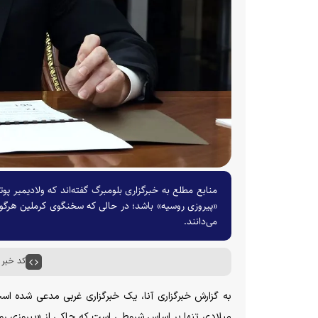
«پیروزی روسیه» باشد؛ در حالی که سخنگوی کرملین هرگون
می‌دانند.
کد خبر : ۸۱۰۴
به گزارش خبرگزاری آنا، یک خبرگزاری غربی مدعی شده اس
میلادی تنها بر اساس شروطی است که حاکی از «پیروزی رو