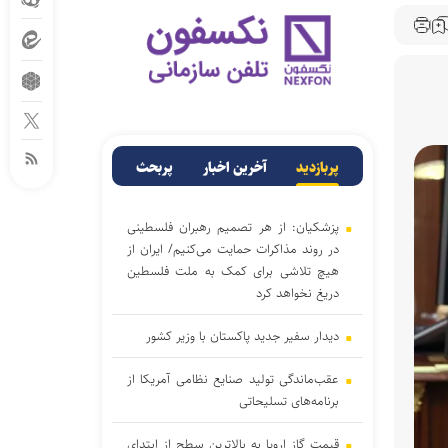
پربازدید
آخرین اخبار
پربحث
پزشکیان: از هر تصمیم رهبران فلسطینی
در روند مذاکرات حمایت می‌کنیم/ ایران از
هیچ تلاشی برای کمک به ملت فلسطین
دریغ نخواهد کرد
دیدار سفیر جدید پاکستان با وزیر کشور
عقب‌ماندگی تولید صنایع نظامی آمریکا از
برنامه‌های تسلیحاتی
قیمت گاز اروپا به بالاترین سطح از ابتدای