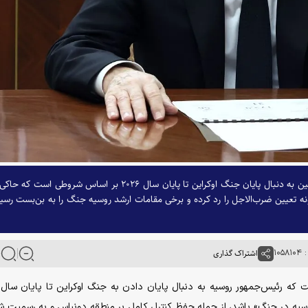
منابع مطلع به خبرگزاری بلومبرگ گفته‌اند که ولادیمیر پوتین به دنبال پایان جنگ اوکراین تا پایان سال ۲۰۲۶ بر اساس شروطی است ک
ه تعیین ضرب‌الاجل را رد کرده و برخی مقامات ارشد روسیه جنگ را به بن‌بست رسی
۱۰۵
اشتراک گذاری
ت که رئیس‌جمهور روسیه به دنبال پایان دادن به جنگ اوکراین تا پایان سال
سیه در جنگ» باشد، از جمله حفظ کنترل کامل بر منطقه دونباس و به رسمیت ش