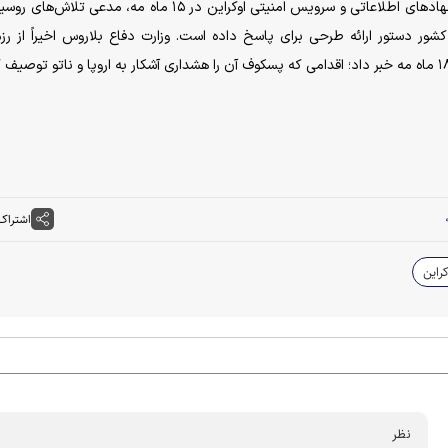
از سوی دیگر، زلنسکی در پی نشستی با فرماندهی نظامی، نهاد‌های اطلاعاتی و سرویس امنیتی اوکراین در ۱۵ ماه مه، مدع
ر دستور ارائه طرحی برای پاسخ داده است. وزارت دفاع بلاروس اخیراً از ر
اشتراک
راین