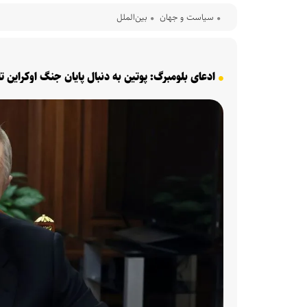
سیاست و جهان
بین‌الملل
ادعای بلومبرگ: پوتین به دنبال پایان جنگ اوکراین تا پایان ۲۰۲۶ با شروط «پیرو