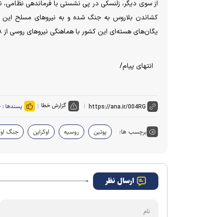
کشاندن بلاروس به جنگ شده و به نیرو‌های مسلح این کشو
یگان‌های هسته‌ای این کشور با هماهنگی نیرو‌های روسی از ۱۸ ماه مه خبر داد؛ اقدامی که پسکوف آن را هشداری آشکار به اروپا و ناتو توصیف کرد.
انتهای پیام/
گزارش خطا
پسندها :
۰
برچسب ها:
پوتین
روسیه
اوکراین
جنگ اوک
ارسال نظر