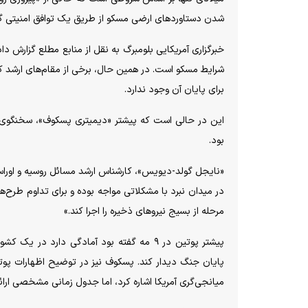
شدن دستاورد‌های ارضی مسکو از طریق یک توافق امنیتی گستر
شرایط مسکو است. در همین حال، برخی از مقام‌های ارشد کر
برای پایان آن وجود ندارد.
این در حالی است که پیشتر «دیمیتری پسکوف»، سخنگوی کر
بود.
«نایجل گولد-دیویس»، کارشناس ارشد مسائل روسیه و اوراسیا 
مرحله از بسیج نیرو‌های ذخیره را اجرا کند.»
پیشتر پوتین در ۹ مه گفته بود آمادگی دارد 
پایان جنگ دیدار کند. پسکوف نیز در توضیح اظهارات پوت
میانجی‌گری آمریکا اشاره کرد، اما جدول زمانی مشخصی ارائه